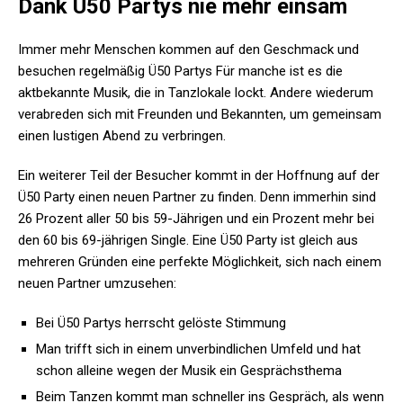
Dank Ü50 Partys nie mehr einsam
Immer mehr Menschen kommen auf den Geschmack und
besuchen regelmäßig Ü50 Partys Für manche ist es die
aktbekannte Musik, die in Tanzlokale lockt. Andere wiederum
verabreden sich mit Freunden und Bekannten, um gemeinsam
einen lustigen Abend zu verbringen.
Ein weiterer Teil der Besucher kommt in der Hoffnung auf der
Ü50 Party einen neuen Partner zu finden. Denn immerhin sind
26 Prozent aller 50 bis 59-Jährigen und ein Prozent mehr bei
den 60 bis 69-jährigen Single. Eine Ü50 Party ist gleich aus
mehreren Gründen eine perfekte Möglichkeit, sich nach einem
neuen Partner umzusehen:
Bei Ü50 Partys herrscht gelöste Stimmung
Man trifft sich in einem unverbindlichen Umfeld und hat
schon alleine wegen der Musik ein Gesprächsthema
Beim Tanzen kommt man schneller ins Gespräch, als wenn