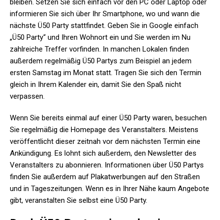
bleiben. Setzen Sie sich einfach vor den PC oder Laptop oder
informieren Sie sich über Ihr Smartphone, wo und wann die
nächste Ü50 Party stattfindet. Geben Sie in Google einfach
„Ü50 Party“ und Ihren Wohnort ein und Sie werden im Nu
zahlreiche Treffer vorfinden. In manchen Lokalen finden
außerdem regelmäßig Ü50 Partys zum Beispiel an jedem
ersten Samstag im Monat statt. Tragen Sie sich den Termin
gleich in Ihrem Kalender ein, damit Sie den Spaß nicht
verpassen.
Wenn Sie bereits einmal auf einer Ü50 Party waren, besuchen
Sie regelmäßig die Homepage des Veranstalters. Meistens
veröffentlicht dieser zeitnah vor dem nächsten Termin eine
Ankündigung. Es lohnt sich außerdem, den Newsletter des
Veranstalters zu abonnieren. Informationen über Ü50 Partys
finden Sie außerdem auf Plakatwerbungen auf den Straßen
und in Tageszeitungen. Wenn es in Ihrer Nähe kaum Angebote
gibt, veranstalten Sie selbst eine Ü50 Party.