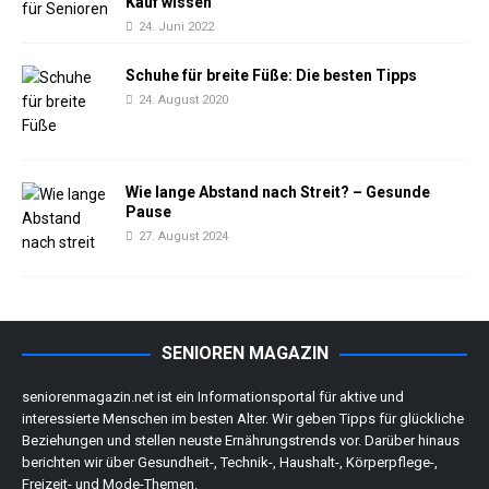
Kauf wissen
24. Juni 2022
Schuhe für breite Füße: Die besten Tipps
24. August 2020
Wie lange Abstand nach Streit? – Gesunde
Pause
27. August 2024
SENIOREN MAGAZIN
seniorenmagazin.net ist ein Informationsportal für aktive und
interessierte Menschen im besten Alter. Wir geben Tipps für glückliche
Beziehungen und stellen neuste Ernährungstrends vor. Darüber hinaus
berichten wir über Gesundheit-, Technik-, Haushalt-, Körperpflege-,
Freizeit- und Mode-Themen.