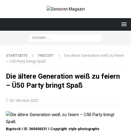
STARTSEITE
FREIZEIT
Die ältere Generation weiß zu feiern
– Ü50 Party bringt Spaß
Die ältere Generation weiß zu feiern
– Ü50 Party bringt Spaß
30. Oktober 2022
Bigstock I ID: 360406531 I Copyright: style-photographs