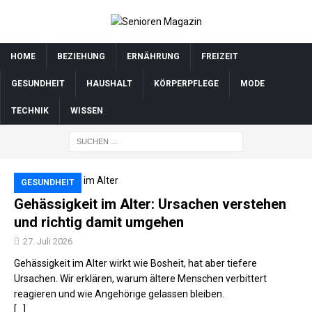
HOME
BEZIEHUNG
ERNÄHRUNG
FREIZEIT
GESUNDHEIT
HAUSHALT
KÖRPERPFLEGE
MODE
TECHNIK
WISSEN
GESUNDHEIT
Gehässigkeit im Alter: Ursachen verstehen
und richtig damit umgehen
27. Juli 2026
Gehässigkeit im Alter wirkt wie Bosheit, hat aber tiefere
Ursachen. Wir erklären, warum ältere Menschen verbittert
reagieren und wie Angehörige gelassen bleiben.
[…]