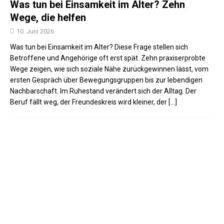
Was tun bei Einsamkeit im Alter? Zehn
Wege, die helfen
10. Juni 2026
Was tun bei Einsamkeit im Alter? Diese Frage stellen sich
Betroffene und Angehörige oft erst spät. Zehn praxiserprobte
Wege zeigen, wie sich soziale Nähe zurückgewinnen lässt, vom
ersten Gespräch über Bewegungsgruppen bis zur lebendigen
Nachbarschaft. Im Ruhestand verändert sich der Alltag. Der
Beruf fällt weg, der Freundeskreis wird kleiner, der
[...]