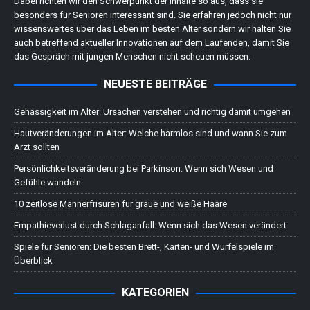
Dabei richten wir den Schwerpunkt der Inhalte so aus, dass sie
besonders für Senioren interessant sind. Sie erfahren jedoch nicht nur
wissenswertes über das Leben im besten Alter sondern wir halten Sie
auch betreffend aktueller Innovationen auf dem Laufenden, damit Sie
das Gespräch mit jungen Menschen nicht scheuen müssen.
NEUESTE BEITRÄGE
Gehässigkeit im Alter: Ursachen verstehen und richtig damit umgehen
Hautveränderungen im Alter: Welche harmlos sind und wann Sie zum
Arzt sollten
Persönlichkeitsveränderung bei Parkinson: Wenn sich Wesen und
Gefühle wandeln
10 zeitlose Männerfrisuren für graue und weiße Haare
Empathieverlust durch Schlaganfall: Wenn sich das Wesen verändert
Spiele für Senioren: Die besten Brett-, Karten- und Würfelspiele im
Überblick
KATEGORIEN