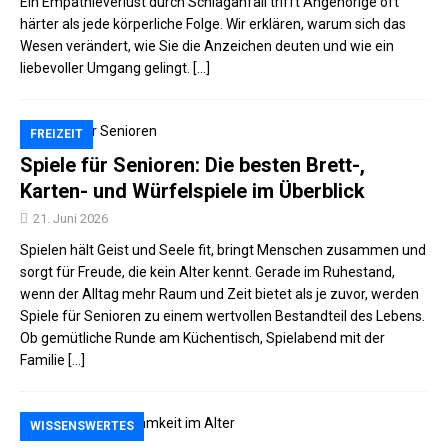
Ein Empathieverlust durch Schlaganfall trifft Angehörige oft
härter als jede körperliche Folge. Wir erklären, warum sich das
Wesen verändert, wie Sie die Anzeichen deuten und wie ein
liebevoller Umgang gelingt. […]
FREIZEIT
Spiele für Senioren: Die besten Brett-,
Karten- und Würfelspiele im Überblick
21. Juni 2026
Spielen hält Geist und Seele fit, bringt Menschen zusammen und
sorgt für Freude, die kein Alter kennt. Gerade im Ruhestand,
wenn der Alltag mehr Raum und Zeit bietet als je zuvor, werden
Spiele für Senioren zu einem wertvollen Bestandteil des Lebens.
Ob gemütliche Runde am Küchentisch, Spielabend mit der
Familie
[...]
WISSENSWERTES