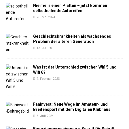
Nie mehr einen Platten – jetzt kommen
selbstheilende Autoreifen
26. Mai 2024
Geschlechtskrankheiten als wachsendes
Problem der älteren Generation
13. Juli 2019
Was ist der Unterschied zwischen Wifi 5 und
Wifi 6?
7. Februar 2023
FanInvest: Neue Wege im Amateur- und
Breitensport mit dem Digitalen Klubhaus
5. Juli 2024
Badezimmersanierung – Schritt für Schritt