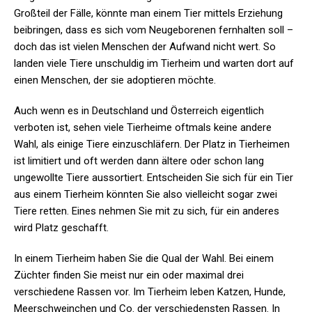
Großteil der Fälle, könnte man einem Tier mittels Erziehung
beibringen, dass es sich vom Neugeborenen fernhalten soll –
doch das ist vielen Menschen der Aufwand nicht wert. So
landen viele Tiere unschuldig im Tierheim und warten dort auf
einen Menschen, der sie adoptieren möchte.
Auch wenn es in Deutschland und Österreich eigentlich
verboten ist, sehen viele Tierheime oftmals keine andere
Wahl, als einige Tiere einzuschläfern. Der Platz in Tierheimen
ist limitiert und oft werden dann ältere oder schon lang
ungewollte Tiere aussortiert. Entscheiden Sie sich für ein Tier
aus einem Tierheim könnten Sie also vielleicht sogar zwei
Tiere retten. Eines nehmen Sie mit zu sich, für ein anderes
wird Platz geschafft.
In einem Tierheim haben Sie die Qual der Wahl. Bei einem
Züchter finden Sie meist nur ein oder maximal drei
verschiedene Rassen vor. Im Tierheim leben Katzen, Hunde,
Meerschweinchen und Co. der verschiedensten Rassen. In