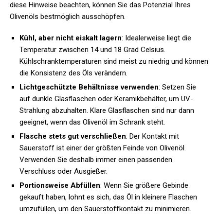
diese Hinweise beachten, können Sie das Potenzial Ihres
Olivenöls bestmöglich ausschöpfen.
Kühl, aber nicht eiskalt lagern
: Idealerweise liegt die
Temperatur zwischen 14 und 18 Grad Celsius.
Kühlschranktemperaturen sind meist zu niedrig und können
die Konsistenz des Öls verändern.
Lichtgeschützte Behältnisse verwenden
: Setzen Sie
auf dunkle Glasflaschen oder Keramikbehälter, um UV-
Strahlung abzuhalten. Klare Glasflaschen sind nur dann
geeignet, wenn das Olivenöl im Schrank steht.
Flasche stets gut verschließen
: Der Kontakt mit
Sauerstoff ist einer der größten Feinde von Olivenöl.
Verwenden Sie deshalb immer einen passenden
Verschluss oder Ausgießer.
Portionsweise Abfüllen
: Wenn Sie größere Gebinde
gekauft haben, lohnt es sich, das Öl in kleinere Flaschen
umzufüllen, um den Sauerstoffkontakt zu minimieren.