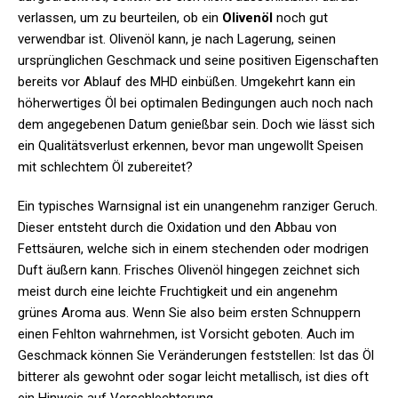
verlassen, um zu beurteilen, ob ein
Olivenöl
noch gut
verwendbar ist. Olivenöl kann, je nach Lagerung, seinen
ursprünglichen Geschmack und seine positiven Eigenschaften
bereits vor Ablauf des MHD einbüßen. Umgekehrt kann ein
höherwertiges Öl bei optimalen Bedingungen auch noch nach
dem angegebenen Datum genießbar sein. Doch wie lässt sich
ein Qualitätsverlust erkennen, bevor man ungewollt Speisen
mit schlechtem Öl zubereitet?
Ein typisches Warnsignal ist ein unangenehm ranziger Geruch.
Dieser entsteht durch die Oxidation und den Abbau von
Fettsäuren, welche sich in einem stechenden oder modrigen
Duft äußern kann. Frisches Olivenöl hingegen zeichnet sich
meist durch eine leichte Fruchtigkeit und ein angenehm
grünes Aroma aus. Wenn Sie also beim ersten Schnuppern
einen Fehlton wahrnehmen, ist Vorsicht geboten. Auch im
Geschmack können Sie Veränderungen feststellen: Ist das Öl
bitterer als gewohnt oder sogar leicht metallisch, ist dies oft