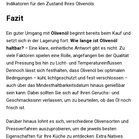
Indikatoren für den Zustand Ihres Olivenöls.
Fazit
Ein guter Umgang mit
Olivenöl
beginnt bereits beim Kauf und
setzt sich in der Lagerung fort.
Wie lange ist Olivenöl
haltbar?
– Eine klare, einheitliche Antwort gibt es nicht. Zu
viele Faktoren spielen eine Rolle, angefangen bei der Qualität
und Pressung bis hin zu Licht- und Temperatureinflüssen.
Dennoch lässt sich festhalten, dass Olivenöl bei optimalen
Bedingungen – kühl, lichtgeschützt und fest verschlossen –
auch über das Mindesthaltbarkeitsdatum hinaus genießbar
sein kann. Dabei sollten Sie sich auf Ihren Geruchs- und
Geschmackssinn verlassen, um zu beurteilen, ob das Öl noch
frisch ist.
Darüber hinaus lohnt es sich, verschiedene Olivensorten und
Pressverfahren auszuprobieren, um die jeweils besten
Eigenschaften für Ihre Küche zu entdecken. Extra Natives