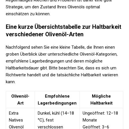
Regelmäßiges Riechen und Probieren ist daher eine gute
Strategie, um den Zustand Ihres Olivenöls optimal
einschätzen zu können.
Eine kurze Übersichtstabelle zur Haltbarkeit
verschiedener Olivenöl-Arten
Nachfolgend sehen Sie eine kleine Tabelle, die Ihnen einen
groben Überblick über unterschiedliche Olivenöl-Kategorien,
empfohlene Lagerbedingungen und deren mögliche
Haltbarkeitsdauer gibt. Bitte beachten Sie, dass es sich um
Richtwerte handelt und die tatsächliche Haltbarkeit variieren
kann.
Olivenöl-
Empfohlene
Mögliche
Art
Lagerbedingungen
Haltbarkeit
Extra
Dunkel, kühl (14–18
Ungeöffnet: 12–18
Natives
°C), fest
Monate
Olivenöl
verschlossen
Geöffnet: 3–6