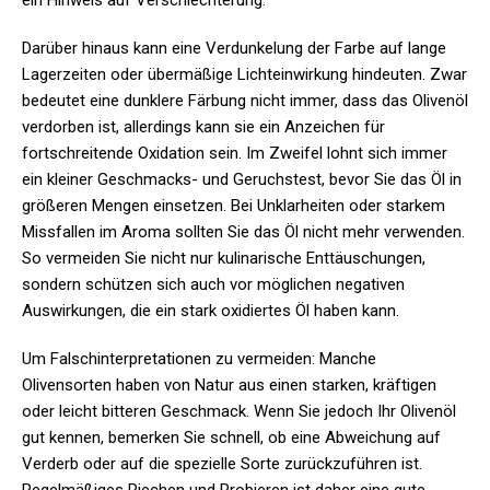
ein Hinweis auf Verschlechterung.
Darüber hinaus kann eine Verdunkelung der Farbe auf lange
Lagerzeiten oder übermäßige Lichteinwirkung hindeuten. Zwar
bedeutet eine dunklere Färbung nicht immer, dass das Olivenöl
verdorben ist, allerdings kann sie ein Anzeichen für
fortschreitende Oxidation sein. Im Zweifel lohnt sich immer
ein kleiner Geschmacks- und Geruchstest, bevor Sie das Öl in
größeren Mengen einsetzen. Bei Unklarheiten oder starkem
Missfallen im Aroma sollten Sie das Öl nicht mehr verwenden.
So vermeiden Sie nicht nur kulinarische Enttäuschungen,
sondern schützen sich auch vor möglichen negativen
Auswirkungen, die ein stark oxidiertes Öl haben kann.
Um Falschinterpretationen zu vermeiden: Manche
Olivensorten haben von Natur aus einen starken, kräftigen
oder leicht bitteren Geschmack. Wenn Sie jedoch Ihr Olivenöl
gut kennen, bemerken Sie schnell, ob eine Abweichung auf
Verderb oder auf die spezielle Sorte zurückzuführen ist.