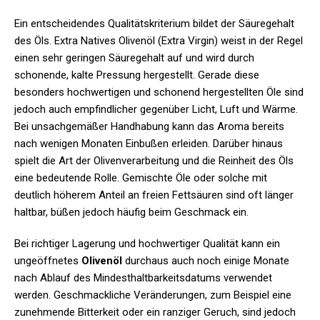
Ein entscheidendes Qualitätskriterium bildet der Säuregehalt
des Öls. Extra Natives Olivenöl (Extra Virgin) weist in der Regel
einen sehr geringen Säuregehalt auf und wird durch
schonende, kalte Pressung hergestellt. Gerade diese
besonders hochwertigen und schonend hergestellten Öle sind
jedoch auch empfindlicher gegenüber Licht, Luft und Wärme.
Bei unsachgemäßer Handhabung kann das Aroma bereits
nach wenigen Monaten Einbußen erleiden. Darüber hinaus
spielt die Art der Olivenverarbeitung und die Reinheit des Öls
eine bedeutende Rolle. Gemischte Öle oder solche mit
deutlich höherem Anteil an freien Fettsäuren sind oft länger
haltbar, büßen jedoch häufig beim Geschmack ein.
Bei richtiger Lagerung und hochwertiger Qualität kann ein
ungeöffnetes
Olivenöl
durchaus auch noch einige Monate
nach Ablauf des Mindesthaltbarkeitsdatums verwendet
werden. Geschmackliche Veränderungen, zum Beispiel eine
zunehmende Bitterkeit oder ein ranziger Geruch, sind jedoch