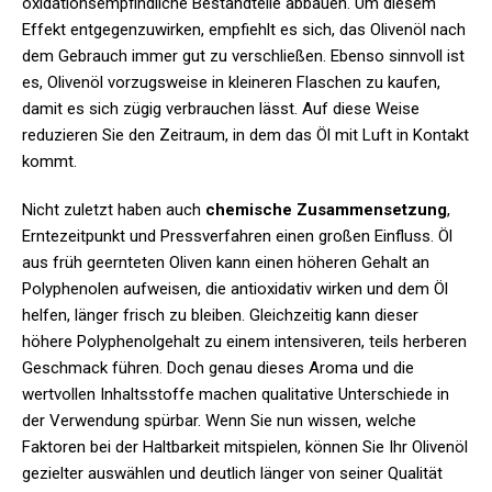
oxidationsempfindliche Bestandteile abbauen. Um diesem
Effekt entgegenzuwirken, empfiehlt es sich, das Olivenöl nach
dem Gebrauch immer gut zu verschließen. Ebenso sinnvoll ist
es, Olivenöl vorzugsweise in kleineren Flaschen zu kaufen,
damit es sich zügig verbrauchen lässt. Auf diese Weise
reduzieren Sie den Zeitraum, in dem das Öl mit Luft in Kontakt
kommt.
Nicht zuletzt haben auch
chemische Zusammensetzung
,
Erntezeitpunkt und Pressverfahren einen großen Einfluss. Öl
aus früh geernteten Oliven kann einen höheren Gehalt an
Polyphenolen aufweisen, die antioxidativ wirken und dem Öl
helfen, länger frisch zu bleiben. Gleichzeitig kann dieser
höhere Polyphenolgehalt zu einem intensiveren, teils herberen
Geschmack führen. Doch genau dieses Aroma und die
wertvollen Inhaltsstoffe machen qualitative Unterschiede in
der Verwendung spürbar. Wenn Sie nun wissen, welche
Faktoren bei der Haltbarkeit mitspielen, können Sie Ihr Olivenöl
gezielter auswählen und deutlich länger von seiner Qualität