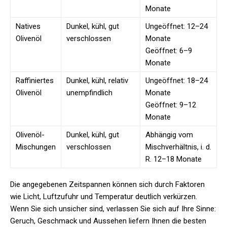
Monate
Natives
Dunkel, kühl, gut
Ungeöffnet: 12–24
Olivenöl
verschlossen
Monate
Geöffnet: 6–9
Monate
Raffiniertes
Dunkel, kühl, relativ
Ungeöffnet: 18–24
Olivenöl
unempfindlich
Monate
Geöffnet: 9–12
Monate
Olivenöl-
Dunkel, kühl, gut
Abhängig vom
Mischungen
verschlossen
Mischverhältnis, i. d.
R. 12–18 Monate
Die angegebenen Zeitspannen können sich durch Faktoren
wie Licht, Luftzufuhr und Temperatur deutlich verkürzen.
Wenn Sie sich unsicher sind, verlassen Sie sich auf Ihre Sinne:
Geruch, Geschmack und Aussehen liefern Ihnen die besten