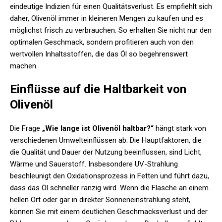
eindeutige Indizien für einen Qualitätsverlust. Es empfiehlt sich
daher, Olivenöl immer in kleineren Mengen zu kaufen und es
möglichst frisch zu verbrauchen. So erhalten Sie nicht nur den
optimalen Geschmack, sondern profitieren auch von den
wertvollen Inhaltsstoffen, die das Öl so begehrenswert
machen.
Einflüsse auf die Haltbarkeit von
Olivenöl
Die Frage
„Wie lange ist Olivenöl haltbar?“
hängt stark von
verschiedenen Umwelteinflüssen ab. Die Hauptfaktoren, die
die Qualität und Dauer der Nutzung beeinflussen, sind Licht,
Wärme und Sauerstoff. Insbesondere UV-Strahlung
beschleunigt den Oxidationsprozess in Fetten und führt dazu,
dass das Öl schneller ranzig wird. Wenn die Flasche an einem
hellen Ort oder gar in direkter Sonneneinstrahlung steht,
können Sie mit einem deutlichen Geschmacksverlust und der