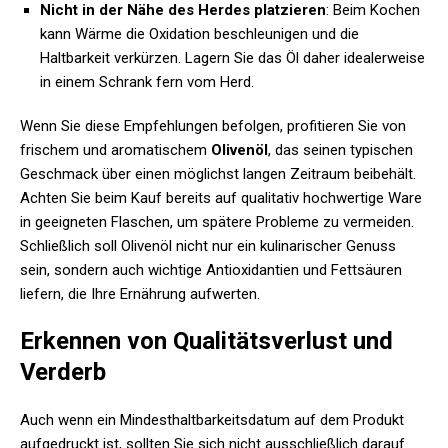
Nicht in der Nähe des Herdes platzieren
: Beim Kochen
kann Wärme die Oxidation beschleunigen und die
Haltbarkeit verkürzen. Lagern Sie das Öl daher idealerweise
in einem Schrank fern vom Herd.
Wenn Sie diese Empfehlungen befolgen, profitieren Sie von
frischem und aromatischem
Olivenöl
, das seinen typischen
Geschmack über einen möglichst langen Zeitraum beibehält.
Achten Sie beim Kauf bereits auf qualitativ hochwertige Ware
in geeigneten Flaschen, um spätere Probleme zu vermeiden.
Schließlich soll Olivenöl nicht nur ein kulinarischer Genuss
sein, sondern auch wichtige Antioxidantien und Fettsäuren
liefern, die Ihre Ernährung aufwerten.
Erkennen von Qualitätsverlust und
Verderb
Auch wenn ein Mindesthaltbarkeitsdatum auf dem Produkt
aufgedruckt ist, sollten Sie sich nicht ausschließlich darauf