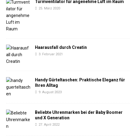
Turmventilator für angenehme Luft im Raum
25. März 2020
Haarausfall durch Creatin
3. Februar 2021
Handy Gürteltaschen: Praktische Eleganz für
Ihren Alltag
9. August 2023
Beliebte Uhrenmarken bei der Baby Boomer
und X Generation
27. April 2022