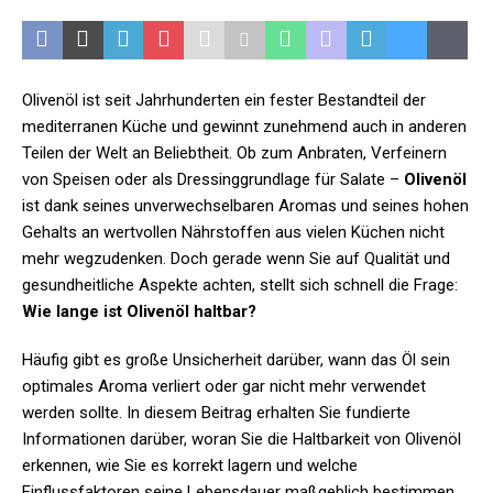
Olivenöl ist seit Jahrhunderten ein fester Bestandteil der
mediterranen Küche und gewinnt zunehmend auch in anderen
Teilen der Welt an Beliebtheit. Ob zum Anbraten, Verfeinern
von Speisen oder als Dressinggrundlage für Salate –
Olivenöl
ist dank seines unverwechselbaren Aromas und seines hohen
Gehalts an wertvollen Nährstoffen aus vielen Küchen nicht
mehr wegzudenken. Doch gerade wenn Sie auf Qualität und
gesundheitliche Aspekte achten, stellt sich schnell die Frage:
Wie lange ist Olivenöl haltbar?
Häufig gibt es große Unsicherheit darüber, wann das Öl sein
optimales Aroma verliert oder gar nicht mehr verwendet
werden sollte. In diesem Beitrag erhalten Sie fundierte
Informationen darüber, woran Sie die Haltbarkeit von Olivenöl
erkennen, wie Sie es korrekt lagern und welche
Einflussfaktoren seine Lebensdauer maßgeblich bestimmen.