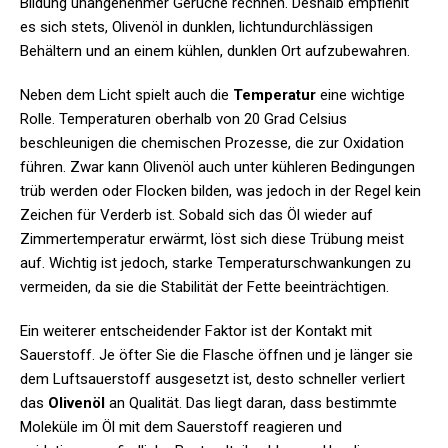
Bildung unangenehmer Gerüche rechnen. Deshalb empfiehlt
es sich stets, Olivenöl in dunklen, lichtundurchlässigen
Behältern und an einem kühlen, dunklen Ort aufzubewahren.
Neben dem Licht spielt auch die
Temperatur
eine wichtige
Rolle. Temperaturen oberhalb von 20 Grad Celsius
beschleunigen die chemischen Prozesse, die zur Oxidation
führen. Zwar kann Olivenöl auch unter kühleren Bedingungen
trüb werden oder Flocken bilden, was jedoch in der Regel kein
Zeichen für Verderb ist. Sobald sich das Öl wieder auf
Zimmertemperatur erwärmt, löst sich diese Trübung meist
auf. Wichtig ist jedoch, starke Temperaturschwankungen zu
vermeiden, da sie die Stabilität der Fette beeinträchtigen.
Ein weiterer entscheidender Faktor ist der Kontakt mit
Sauerstoff. Je öfter Sie die Flasche öffnen und je länger sie
dem Luftsauerstoff ausgesetzt ist, desto schneller verliert
das
Olivenöl
an Qualität. Das liegt daran, dass bestimmte
Moleküle im Öl mit dem Sauerstoff reagieren und