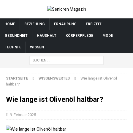
HOME
BEZIEHUNG
ERNÄHRUNG
FREIZEIT
GESUNDHEIT
HAUSHALT
KÖRPERPFLEGE
MODE
TECHNIK
WISSEN
STARTSEITE
WISSENSWERTES
Wie lange ist Olivenöl
haltbar?
Wie lange ist Olivenöl haltbar?
9. Februar 2025