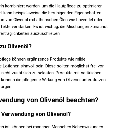
eln kombiniert werden, um die Hautpflege zu optimieren.
el kann beispielsweise die beruhigenden Eigenschaften
on von Olivenöl mit ätherischen Ölen wie Lavendel oder
kte verstärken. Es ist wichtig, die Mischungen zunächst
verträglichkeiten auszuschließen.
zu Olivenöl?
tpflege können ergänzende Produkte wie milde
Lotionen sinnvoll sein. Diese sollten möglichst frei von
t nicht zusätzlich zu belasten. Produkte mit natürlichen
 können die pflegende Wirkung von Olivenöl unterstützen
sorgen.
endung von Olivenöl beachten?
r Verwendung von Olivenöl?
glich ist, können bei manchen Menschen Nebenwirkungen