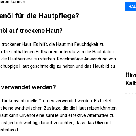
ieren können.
HAU
venöl für die Hautpflege?
nöl auf trockene Haut?
 trockener Haut. Es hilft, die Haut mit Feuchtigkeit zu
. Die enthaltenen Fettsäuren unterstützen die Haut dabei,
nd die Hautbarriere zu stärken. Regelmäßige Anwendung von
 schuppige Haut geschmeidig zu halten und das Hautbild zu
Öko
Käl
z verwendet werden?
tz für konventionelle Cremes verwendet werden. Es bietet
lt keine synthetischen Zusätze, die die Haut reizen könnten.
aut kann Olivenöl eine sanfte und effektive Alternative zu
ist jedoch wichtig, darauf zu achten, dass das Olivenöl
nterlässt.