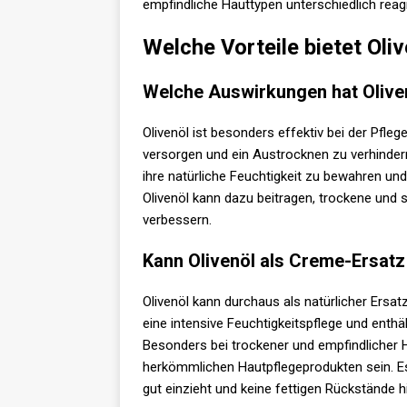
empfindliche Hauttypen unterschiedlich reag
Welche Vorteile bietet Oli
Welche Auswirkungen hat Olive
Olivenöl ist besonders effektiv bei der Pflege
versorgen und ein Austrocknen zu verhindern
ihre natürliche Feuchtigkeit zu bewahren u
Olivenöl kann dazu beitragen, trockene und
verbessern.
Kann Olivenöl als Creme-Ersat
Olivenöl kann durchaus als natürlicher Ersa
eine intensive Feuchtigkeitspflege und enthä
Besonders bei trockener und empfindlicher H
herkömmlichen Hautpflegeprodukten sein. Es 
gut einzieht und keine fettigen Rückstände hi