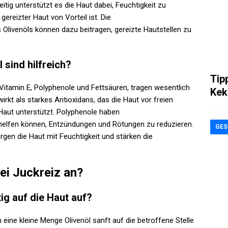
itig unterstützt es die Haut dabei, Feuchtigkeit zu
ereizter Haut von Vorteil ist. Die
ivenöls können dazu beitragen, gereizte Hautstellen zu
 sind hilfreich?
Tip
e Vitamin E, Polyphenole und Fettsäuren, tragen wesentlich
Kek
irkt als starkes Antioxidans, das die Haut vor freien
Haut unterstützt. Polyphenole haben
elfen können, Entzündungen und Rötungen zu reduzieren.
GES
rgen die Haut mit Feuchtigkeit und stärken die
ei Juckreiz an?
ig auf die Haut auf?
eine kleine Menge Olivenöl sanft auf die betroffene Stelle