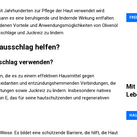
eit Jahrhunderten zur Pflege der Haut verwendet wird.
FRE
ann es eine beruhigende und lindernde Wirkung entfalten.
iedenen Vorteile und Anwendungsmöglichkeiten von Olivenöl
schläge und Juckreiz zu lindern.
tausschlag helfen?
schlag verwenden?
en, die es zu einem effektiven Hausmittel gegen
ioxidantien und entzündungshemmenden Verbindungen, die
Mit
tungen sowie Juckreiz zu lindern. Insbesondere natives
Leb
in E, das für seine hautschützenden und regenerativen
HAU
eise. Es bildet eine schützende Barriere, die hilft, die Haut