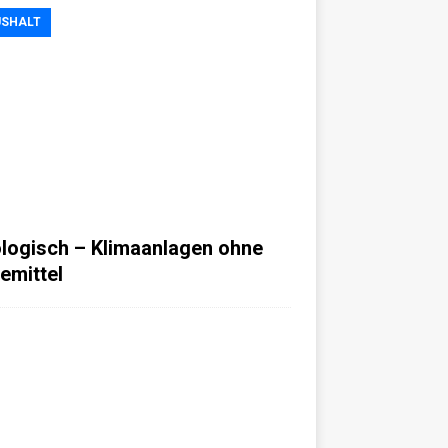
SHALT
logisch – Klimaanlagen ohne
temittel