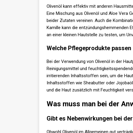
Olivenöl kann effektiv mit anderen Hausmitt
Eine Mischung aus Olivenöl und Aloe Vera G
beider Zutaten vereinen. Auch die Kombinati
Kamille kann die entzündungshemmenden Effe
an einer kleinen Hautstelle zu testen, um Un
Welche Pflegeprodukte passen 
Bei der Verwendung von Olivenöl in der Hau
Reinigungsmittel und feuchtigkeitsspendende 
irritierenden Inhaltsstoffen sein, um die Hau
Inhaltsstoffen wie Sheabutter oder Jojobaöl
und die Haut zusätzlich mit Feuchtigkeit ver
Was muss man bei der Anw
Gibt es Nebenwirkungen bei de
Obwohl Olivenöl im Allgemeinen gut verträ