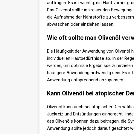
auftragen. Es ist wichtig, die Haut vorher g
Das Olivenöl sollte in kreisenden Bewegung
die Aufnahme der Nährstoffe zu verbessern. 
abwaschen oder einziehen lassen.
Wie oft sollte man Olivenöl ve
Die Häufigkeit der Anwendung von Olivenöl
individuellen Hautbedürfnisse ab. In der Reg
werden, um optimale Ergebnisse zu erzielen.
häufigere Anwendung notwendig sein. Es ist
Anwendung entsprechend anzupassen.
Kann Olivenöl bei atopischer De
Olivenöl kann auch bei atopischer Dermatiti
Juckreiz und Entzündungen einhergeht, lin
des Olivenöls können dazu beitragen, die Sy
Anwendung sollte jedoch darauf geachtet wer