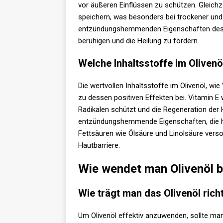
vor äußeren Einflüssen zu schützen. Gleichze
speichern, was besonders bei trockener und g
entzündungshemmenden Eigenschaften des Ol
beruhigen und die Heilung zu fördern.
Welche Inhaltsstoffe im Olivenöl
Die wertvollen Inhaltsstoffe im Olivenöl, wi
zu dessen positiven Effekten bei. Vitamin E w
Radikalen schützt und die Regeneration der 
entzündungshemmende Eigenschaften, die h
Fettsäuren wie Ölsäure und Linolsäure verso
Hautbarriere.
Wie wendet man Olivenöl b
Wie trägt man das Olivenöl richt
Um Olivenöl effektiv anzuwenden, sollte man 