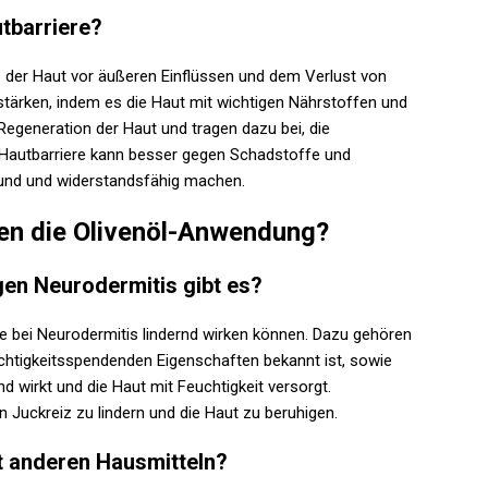
utbarriere?
tz der Haut vor äußeren Einflüssen und dem Verlust von
zu stärken, indem es die Haut mit wichtigen Nährstoffen und
Regeneration der Haut und tragen dazu bei, die
te Hautbarriere kann besser gegen Schadstoffe und
und und widerstandsfähig machen.
en die Olivenöl-Anwendung?
en Neurodermitis gibt es?
die bei Neurodermitis lindernd wirken können. Dazu gehören
uchtigkeitsspendenden Eigenschaften bekannt ist, sowie
wirkt und die Haut mit Feuchtigkeit versorgt.
 Juckreiz zu lindern und die Haut zu beruhigen.
t anderen Hausmitteln?