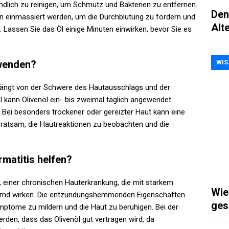
ründlich zu reinigen, um Schmutz und Bakterien zu entfernen.
Den
en einmassiert werden, um die Durchblutung zu fördern und
Alt
Lassen Sie das Öl einige Minuten einwirken, bevor Sie es
rwenden?
WIS
 hängt von der Schwere des Hautausschlags und der
el kann Olivenöl ein- bis zweimal täglich angewendet
 Bei besonders trockener oder gereizter Haut kann eine
 ratsam, die Hautreaktionen zu beobachten und die
rmatitis helfen?
s, einer chronischen Hauterkrankung, die mit starkem
Wie
dernd wirken. Die entzündungshemmenden Eigenschaften
ges
mptome zu mildern und die Haut zu beruhigen. Bei der
den, dass das Olivenöl gut vertragen wird, da