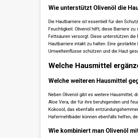
Wie unterstützt Olivenöl die Ha
Die Hautbarriere ist essentiell für den Schu
Feuchtigkeit. Olivenöl hilft, diese Barriere 
Fettsäuren versorgt. Diese unterstützen die 
Hautbarriere intakt zu halten. Eine gestärk
Umwelteinflüsse schützen und die Haut ges
Welche Hausmittel ergänz
Welche weiteren Hausmittel geg
Neben Olivenöl gibt es weitere Hausmittel, 
Aloe Vera, die für ihre beruhigenden und fe
Kokosöl, das ebenfalls entzündungshemmend 
Hafermehlbäder können ebenfalls helfen, den
Wie kombiniert man Olivenöl mi