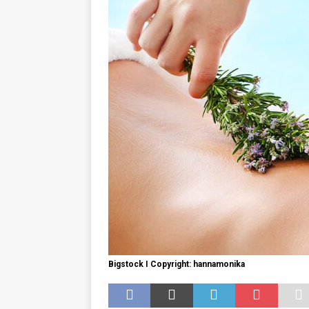
GESUNDHEIT
Bigstock I Copyright: hannamonika