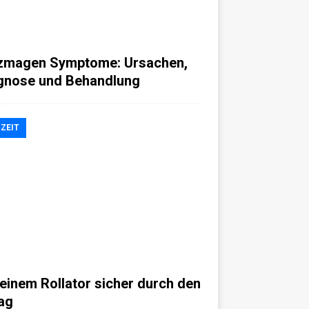
zmagen Symptome: Ursachen,
gnose und Behandlung
IZEIT
 einem Rollator sicher durch den
tag