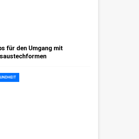
ps für den Umgang mit
saustechformen
UNDHEIT