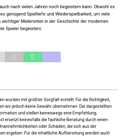
s auch nach vielen Jahren noch begeistern kann. Obwohl es
 es genügend Spieltiefe und Wiederspielbarkeit, um viele
in wichtiger Meilenstein in der Geschichte der modernen
le Spieler begeistern.
en wurden mit größter Sorgfalt erstellt. Für die Richtigkeit,
nnen wir jedoch keine Gewähr übernehmen. Die dargestellten
nformation und stellen keineswegs eine Empfehlung,
t ersetzt keinesfalls die fachliche Beratung durch einen
Unannehmlichkeiten oder Schäden, die sich aus der
en ergeben. Für die inhaltliche Aufbereitung werden auch