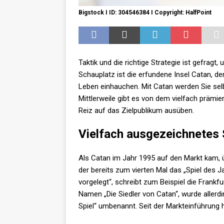
Bigstock I ID: 304546384 I Copyright: HalfPoint
Taktik und die richtige Strategie ist gefragt
Schauplatz ist die erfundene Insel Catan, de
Leben einhauchen. Mit Catan werden Sie sel
Mittlerweile gibt es von dem vielfach prämier
Reiz auf das Zielpublikum ausüben.
Vielfach ausgezeichnetes 
Als Catan im Jahr 1995 auf den Markt kam, ü
der bereits zum vierten Mal das „Spiel des Ja
vorgelegt“, schreibt zum Beispiel die Frankf
Namen „Die Siedler von Catan“, wurde allerd
Spiel“ umbenannt. Seit der Markteinführung