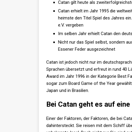
Catan gilt heute als zweiterfolgreich
Catan erhielt im Jahr 1995 die weltwe
heimste den Titel Spiel des Jahres ei
e.V. vergeben
Im selben Jahr erhielt Catan den deut
Nicht nur das Spiel selbst, sondern a
Essener Feder ausgezeichnet
Catan ist jedoch nicht nur im deutschsprach
Sprachen übersetzt und erfreut in rund 40 L
Award im Jahr 1996 in der Kategorie Best F
sogar zum Board Game of the Year gewählt. 
Japan und in Brasilien.
Bei Catan geht es auf ein
Einer der Faktoren, der Faktoren, die bei Ca
dahintersteckt. Sie reisen mit dem Schiff üb