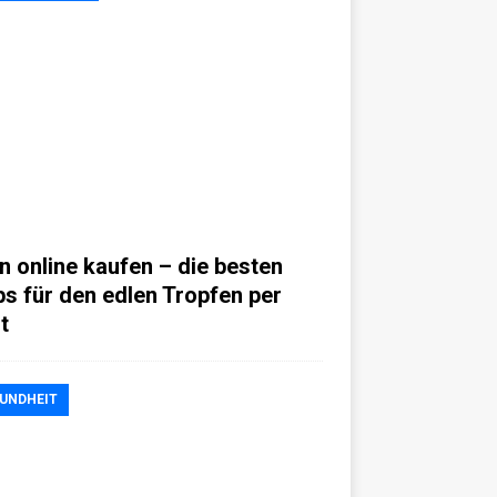
n online kaufen – die besten
ps für den edlen Tropfen per
t
UNDHEIT