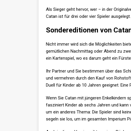
Als Sieger geht hervor, wer – in der Originalv
Catan ist für drei oder vier Spieler ausgeleg
Sondereditionen von Cata
Nicht immer wird sich die Möglichkeiten biet
gemütlichen Nachmittag oder Abend zu zweit
ein Kartenspiel, wo es darum geht ein Fürs
Ihr Partner und Sie bestimmen über das Schi
und vermehren durch den Kauf von Rohstoffe
Duell für Kinder ab 10 Jahren geeignet. Eine 
Wenn Sie Catan mit jüngeren Enkelkindern spi
fasziniert Kinder ab sechs Jahren und kann 
um ein anderes Thema: Die Spieler sind keine
segeln sie los, um im gesamten Imperium Pir