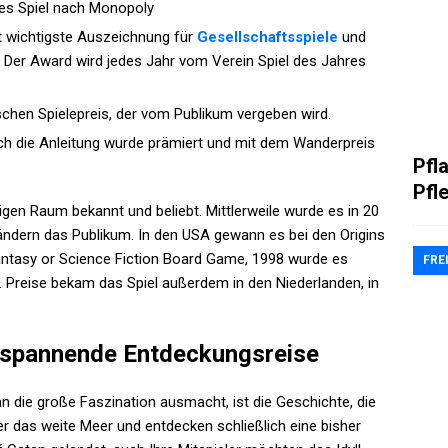
stes Spiel nach Monopoly
it wichtigste Auszeichnung für
Gesellschaftsspiele
und
n. Der Award wird jedes Jahr vom Verein Spiel des Jahres
schen Spielepreis, der vom Publikum vergeben wird.
uch die Anleitung wurde prämiert und mit dem Wanderpreis
Pfl
Pfl
igen Raum bekannt und beliebt. Mittlerweile wurde es in 20
ändern das Publikum. In den USA gewann es bei den Origins
antasy or Science Fiction Board Game, 1998 wurde es
FRE
Preise bekam das Spiel außerdem in den Niederlanden, in
e spannende Entdeckungsreise
tan die große Faszination ausmacht, ist die Geschichte, die
er das weite Meer und entdecken schließlich eine bisher