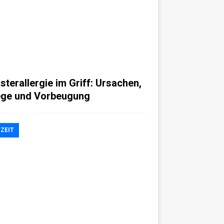
asterallergie im Griff: Ursachen,
ege und Vorbeugung
IZEIT