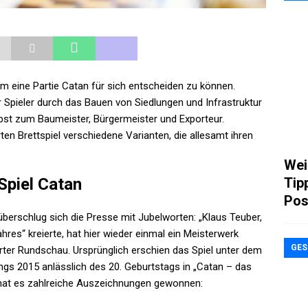
, um eine Partie Catan für sich entscheiden zu können.
r Spieler durch das Bauen von Siedlungen und Infrastruktur
bst zum Baumeister, Bürgermeister und Exporteur.
ten Brettspiel verschiedene Varianten, die allesamt ihren
Wei
Tip
Spiel Catan
Pos
berschlug sich die Presse mit Jubelworten: „Klaus Teuber,
hres“ kreierte, hat hier wieder einmal ein Meisterwerk
GES
urter Rundschau. Ursprünglich erschien das Spiel unter dem
ings 2015 anlässlich des 20. Geburtstags in „Catan – das
 hat es zahlreiche Auszeichnungen gewonnen: