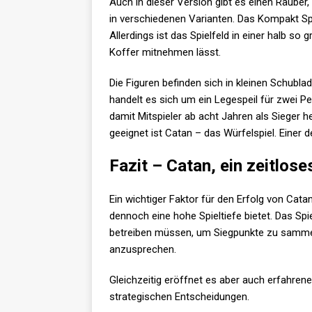
Auch in dieser Version gibt es einen Räuber,
in verschiedenen Varianten. Das Kompakt Spi
Allerdings ist das Spielfeld in einer halb s
Koffer mitnehmen lässt.
Die Figuren befinden sich in kleinen Schubla
handelt es sich um ein Legespeil für zwei Per
damit Mitspieler ab acht Jahren als Sieger h
geeignet ist Catan – das Würfelspiel. Einer d
Fazit – Catan, ein zeitlose
Ein wichtiger Faktor für den Erfolg von Catan 
dennoch eine hohe Spieltiefe bietet. Das Spie
betreiben müssen, um Siegpunkte zu sammeln
anzusprechen.
Gleichzeitig eröffnet es aber auch erfahrene
strategischen Entscheidungen.