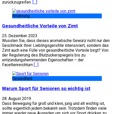
zurückzugreifen.
[…]
Ernährung
Gesundheitliche Vorteile von Zimt
25. Dezember 2023
Wussten Sie, dass dieses aromatische Gewürz nicht nur den
Geschmack Ihrer Lieblingsgerichte intensiviert, sondern das
Zimt auch eine Fülle von gesundheitliche Vorteile birgt? Von
der Regulierung des Blutzuckerspiegels bis zu
entzündungshemmenden Eigenschaften – der
Facettenreichtum
[…]
Gesundheit
Warum Sport für Senioren so wichtig ist
28. August 2019
Dass Bewegung für groß und klein, jung und alt wichtig ist,
sollte eigentlich jedem bekannt sein. Trotzdem finden viele
immer wieder neue Ausreden um sich vor Sport drücken zu