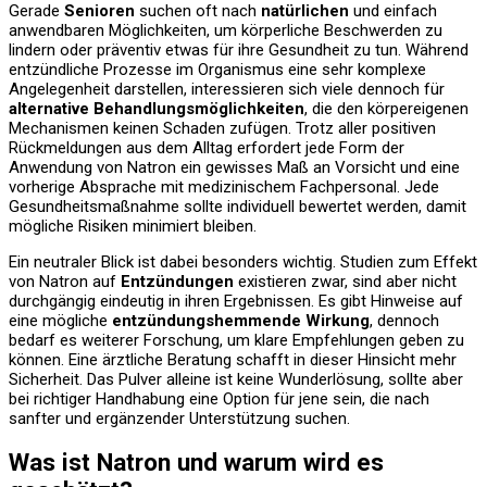
Gerade
Senioren
suchen oft nach
natürlichen
und einfach
anwendbaren Möglichkeiten, um körperliche Beschwerden zu
lindern oder präventiv etwas für ihre Gesundheit zu tun. Während
entzündliche Prozesse im Organismus eine sehr komplexe
Angelegenheit darstellen, interessieren sich viele dennoch für
alternative Behandlungsmöglichkeiten
, die den körpereigenen
Mechanismen keinen Schaden zufügen. Trotz aller positiven
Rückmeldungen aus dem Alltag erfordert jede Form der
Anwendung von Natron ein gewisses Maß an Vorsicht und eine
vorherige Absprache mit medizinischem Fachpersonal. Jede
Gesundheitsmaßnahme sollte individuell bewertet werden, damit
mögliche Risiken minimiert bleiben.
Ein neutraler Blick ist dabei besonders wichtig. Studien zum Effekt
von Natron auf
Entzündungen
existieren zwar, sind aber nicht
durchgängig eindeutig in ihren Ergebnissen. Es gibt Hinweise auf
eine mögliche
entzündungshemmende Wirkung
, dennoch
bedarf es weiterer Forschung, um klare Empfehlungen geben zu
können. Eine ärztliche Beratung schafft in dieser Hinsicht mehr
Sicherheit. Das Pulver alleine ist keine Wunderlösung, sollte aber
bei richtiger Handhabung eine Option für jene sein, die nach
sanfter und ergänzender Unterstützung suchen.
Was ist Natron und warum wird es