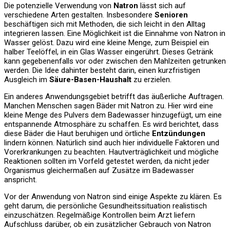
Die potenzielle Verwendung von
Natron
lässt sich auf
verschiedene Arten gestalten. Insbesondere
Senioren
beschäftigen sich mit Methoden, die sich leicht in den Alltag
integrieren lassen. Eine Möglichkeit ist die Einnahme von Natron in
Wasser gelöst. Dazu wird eine kleine Menge, zum Beispiel ein
halber Teelöffel, in ein Glas Wasser eingerührt. Dieses Getränk
kann gegebenenfalls vor oder zwischen den Mahlzeiten getrunken
werden. Die Idee dahinter besteht darin, einen kurzfristigen
Ausgleich im
Säure-Basen-Haushalt
zu erzielen.
Ein anderes Anwendungsgebiet betrifft das äußerliche Auftragen.
Manchen Menschen sagen Bäder mit Natron zu. Hier wird eine
kleine Menge des Pulvers dem Badewasser hinzugefügt, um eine
entspannende Atmosphäre zu schaffen. Es wird berichtet, dass
diese Bäder die Haut beruhigen und örtliche
Entzündungen
lindern können. Natürlich sind auch hier individuelle Faktoren und
Vorerkrankungen zu beachten. Hautverträglichkeit und mögliche
Reaktionen sollten im Vorfeld getestet werden, da nicht jeder
Organismus gleichermaßen auf Zusätze im Badewasser
anspricht.
Vor der Anwendung von Natron sind einige Aspekte zu klären. Es
geht darum, die persönliche Gesundheitssituation realistisch
einzuschätzen. Regelmäßige Kontrollen beim Arzt liefern
Aufschluss darüber, ob ein zusätzlicher Gebrauch von Natron