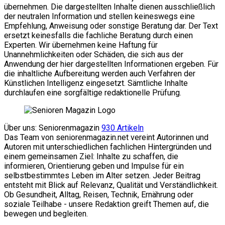
übernehmen. Die dargestellten Inhalte dienen ausschließlich
der neutralen Information und stellen keineswegs eine
Empfehlung, Anweisung oder sonstige Beratung dar. Der Text
ersetzt keinesfalls die fachliche Beratung durch einen
Experten. Wir übernehmen keine Haftung für
Unannehmlichkeiten oder Schäden, die sich aus der
Anwendung der hier dargestellten Informationen ergeben. Für
die inhaltliche Aufbereitung werden auch Verfahren der
Künstlichen Intelligenz eingesetzt. Sämtliche Inhalte
durchlaufen eine sorgfältige redaktionelle Prüfung.
Über uns: Seniorenmagazin
930 Artikeln
Das Team von seniorenmagazin.net vereint Autorinnen und
Autoren mit unterschiedlichen fachlichen Hintergründen und
einem gemeinsamen Ziel: Inhalte zu schaffen, die
informieren, Orientierung geben und Impulse für ein
selbstbestimmtes Leben im Alter setzen. Jeder Beitrag
entsteht mit Blick auf Relevanz, Qualität und Verständlichkeit.
Ob Gesundheit, Alltag, Reisen, Technik, Ernährung oder
soziale Teilhabe - unsere Redaktion greift Themen auf, die
bewegen und begleiten.
Website
Facebook