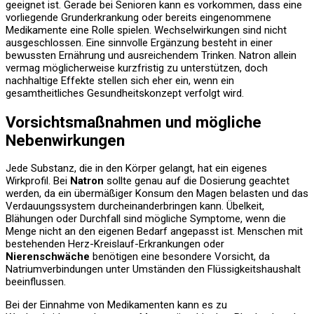
geeignet ist. Gerade bei Senioren kann es vorkommen, dass eine
vorliegende Grunderkrankung oder bereits eingenommene
Medikamente eine Rolle spielen. Wechselwirkungen sind nicht
ausgeschlossen. Eine sinnvolle Ergänzung besteht in einer
bewussten Ernährung und ausreichendem Trinken. Natron allein
vermag möglicherweise kurzfristig zu unterstützen, doch
nachhaltige Effekte stellen sich eher ein, wenn ein
gesamtheitliches Gesundheitskonzept verfolgt wird.
Vorsichtsmaßnahmen und mögliche
Nebenwirkungen
Jede Substanz, die in den Körper gelangt, hat ein eigenes
Wirkprofil. Bei
Natron
sollte genau auf die Dosierung geachtet
werden, da ein übermäßiger Konsum den Magen belasten und das
Verdauungssystem durcheinanderbringen kann. Übelkeit,
Blähungen oder Durchfall sind mögliche Symptome, wenn die
Menge nicht an den eigenen Bedarf angepasst ist. Menschen mit
bestehenden Herz-Kreislauf-Erkrankungen oder
Nierenschwäche
benötigen eine besondere Vorsicht, da
Natriumverbindungen unter Umständen den Flüssigkeitshaushalt
beeinflussen.
Bei der Einnahme von Medikamenten kann es zu