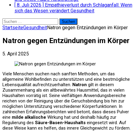
[ 8. Juli 2026 ]
Empathieverlust durch Schlaganfall: Wenn
sich das Wesen verändert
Gesundheit
Suchen
nach:
Startseite
Gesundheit
Natron gegen Entzündungen im Körper
Natron gegen Entzündungen im Körper
5. April 2025
Viele Menschen suchen nach sanften Methoden, um das
allgemeine Wohlbefinden zu unterstützen und eine bestmögliche
Lebensqualität aufrechtzuerhalten.
Natron
gilt in diesem
Zusammenhang als ein altbewährtes Hausmittel, das in vielen
Haushalten vorrätig ist. Seine vielfältigen Anwendungsbereiche
reichen von der Reinigung über die Geruchsbindung bis hin zur
möglichen Unterstützung verschiedener Körperfunktionen. In
zahlreichen Erfahrungsberichten wird betont, dass dieses Pulver
eine
milde alkalische
Wirkung hat und deshalb häufig zur
Regulierung des
Säure-Basen-Haushalts
eingesetzt wird. Auf
diese Weise kann es helfen, das innere Gleichgewicht zu fördern.