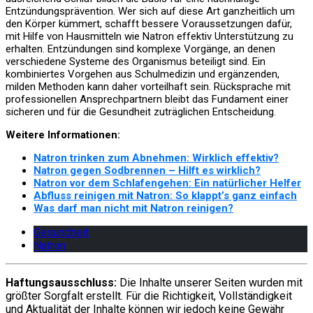
Entzündungsprävention. Wer sich auf diese Art ganzheitlich um
den Körper kümmert, schafft bessere Voraussetzungen dafür,
mit Hilfe von Hausmitteln wie Natron effektiv Unterstützung zu
erhalten. Entzündungen sind komplexe Vorgänge, an denen
verschiedene Systeme des Organismus beteiligt sind. Ein
kombiniertes Vorgehen aus Schulmedizin und ergänzenden,
milden Methoden kann daher vorteilhaft sein. Rücksprache mit
professionellen Ansprechpartnern bleibt das Fundament einer
sicheren und für die Gesundheit zuträglichen Entscheidung.
Weitere Informationen:
Natron trinken zum Abnehmen: Wirklich effektiv?
Natron gegen Sodbrennen – Hilft es wirklich?
Natron vor dem Schlafengehen: Ein natürlicher Helfer
Abfluss reinigen mit Natron: So klappt’s ganz einfach
Was darf man nicht mit Natron reinigen?
Gesundheit
Natron
Haftungsausschluss:
Die Inhalte unserer Seiten wurden mit
größter Sorgfalt erstellt. Für die Richtigkeit, Vollständigkeit
und Aktualität der Inhalte können wir jedoch keine Gewähr