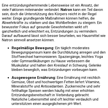
Eine entzündungshemmende Lebensweise ist ein Ansatz, der
viele Faktoren miteinander verbindet.
Natron
kann ein Teil davon
sein, doch die Unterstützung des Körpers reicht in der Regel
weiter. Einige grundlegende Maßnahmen können helfen, die
Abwehrkräfte zu stärken und das Wohlbefinden zu steigern. Ein
bewusster Fokus auf gesunde Gewohnheiten wirkt oft
ganzheitlich und erleichtert es, Entzündungen zu vermindern.
Darauf aufbauend lässt sich besser beurteilen, wo Hausmittel wie
Natron sinnvoll ansetzen können.
Regelmäßige Bewegung:
Ein täglich moderates
Bewegungspensum kann die Durchblutung anregen und den
Stoffwechsel harmonisieren. Spaziergänge, leichtes Yoga
oder Gymnastikübungen zu Hause verbessern die
Muskulatur und halten den Kreislauf in Schwung. Gelenke
bleiben beweglich, was Entzündungen vorbeugen kann.
Ausgewogene Ernährung:
Eine Ernährung mit reichlich
Gemüse, Obst und hochwertigen Fetten liefert Vitamine,
Mineralstoffe und Antioxidantien. Zuckerreiche und sehr
fetthaltige Speisen werden häufig mit einer erhöhten
Entzündungsbereitschaft in Verbindung gebracht.
Natürliche Lebensmittel sind oft leichter verdaulich und
unterstützen einen ausgeglichenen pH-Wert.