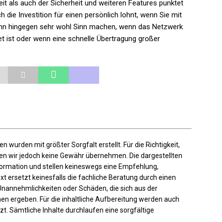
eit als auch der Sicherheit und weiteren Features punktet
ch die Investition für einen persönlich lohnt, wenn Sie mit
 kann hingegen sehr wohl Sinn machen, wenn das Netzwerk
et ist oder wenn eine schnelle Übertragung großer
en wurden mit größter Sorgfalt erstellt. Für die Richtigkeit,
nnen wir jedoch keine Gewähr übernehmen. Die dargestellten
nformation und stellen keineswegs eine Empfehlung,
t ersetzt keinesfalls die fachliche Beratung durch einen
Unannehmlichkeiten oder Schäden, die sich aus der
en ergeben. Für die inhaltliche Aufbereitung werden auch
zt. Sämtliche Inhalte durchlaufen eine sorgfältige