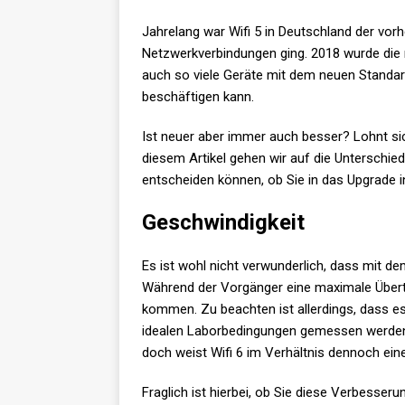
Jahrelang war Wifi 5 in Deutschland der vo
Netzwerkverbindungen ging. 2018 wurde die n
auch so viele Geräte mit dem neuen Standar
beschäftigen kann.
Ist neuer aber immer auch besser? Lohnt si
diesem Artikel gehen wir auf die Unterschied
entscheiden können, ob Sie in das Upgrade in
Geschwindigkeit
Es ist wohl nicht verwunderlich, dass mit d
Während der Vorgänger eine maximale Übert
kommen. Zu beachten ist allerdings, dass es
idealen Laborbedingungen gemessen werden. I
doch weist Wifi 6 im Verhältnis dennoch ein
Fraglich ist hierbei, ob Sie diese Verbesseru