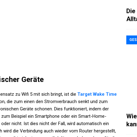
Die 
All
GES
ischer Geräte
nsatz zu Wifi 5 mit sich bringt, ist die
Target Wake Time
tion, die zum einen den Stromverbrauch senkt und zum
ronischen Geräte schonen. Dies funktioniert, indem der
Wie
wie zum Beispiel ein Smartphone oder ein Smart-Home-
kan
 nicht. Ist dies nicht der Fall, wird automatisch ein
h wird die Verbindung auch wieder vom Router hergestellt,