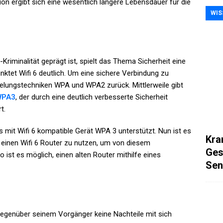
tion ergibt sich eine wesentlich längere Lebensdauer für die
WIS
r-Kriminalität geprägt ist, spielt das Thema Sicherheit eine
ktet Wifi 6 deutlich. Um eine sichere Verbindung zu
sselungstechniken WPA und WPA2 zurück. Mittlerweile gibt
WPA3
, der durch eine deutlich verbesserte Sicherheit
t.
s mit Wifi 6 kompatible Gerät WPA 3 unterstützt. Nun ist es
Kra
h einen Wifi 6 Router zu nutzen, um von diesem
Ges
ist es möglich, einen alten Router mithilfe eines
Sen
gegenüber seinem Vorgänger keine Nachteile mit sich