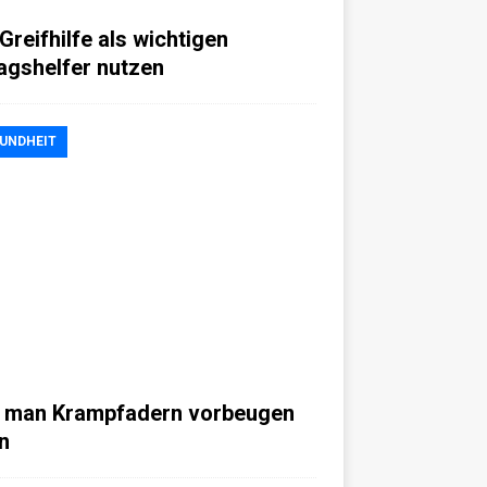
Greifhilfe als wichtigen
tagshelfer nutzen
UNDHEIT
 man Krampfadern vorbeugen
n