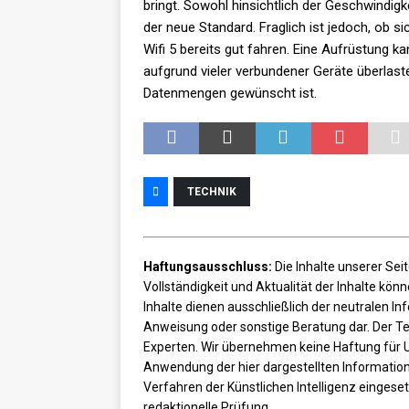
bringt. Sowohl hinsichtlich der Geschwindigk
der neue Standard. Fraglich ist jedoch, ob si
Wifi 5 bereits gut fahren. Eine Aufrüstung
aufgrund vieler verbundener Geräte überlast
Datenmengen gewünscht ist.
TECHNIK
Haftungsausschluss:
Die Inhalte unserer Seit
Vollständigkeit und Aktualität der Inhalte kö
Inhalte dienen ausschließlich der neutralen I
Anweisung oder sonstige Beratung dar. Der Tex
Experten. Wir übernehmen keine Haftung für 
Anwendung der hier dargestellten Information
Verfahren der Künstlichen Intelligenz eingeset
redaktionelle Prüfung.