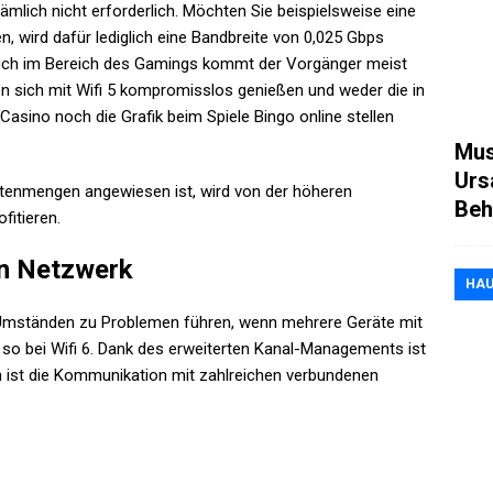
nämlich nicht erforderlich. Möchten Sie beispielsweise eine
en, wird dafür lediglich eine Bandbreite von 0,025 Gbps
 Auch im Bereich des Gamings kommt der Vorgänger meist
n sich mit Wifi 5 kompromisslos genießen und weder die in
Casino noch die Grafik beim Spiele Bingo online stellen
Mus
Urs
atenmengen angewiesen ist, wird von der höheren
Beh
ofitieren.
en Netzwerk
HAU
r Umständen zu Problemen führen, wenn mehrere Geräte mit
so bei Wifi 6. Dank des erweiterten Kanal-Managements ist
h ist die Kommunikation mit zahlreichen verbundenen