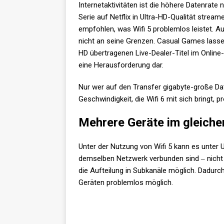
Internetaktivitäten ist die höhere Datenrate 
Serie auf Netflix in Ultra-HD-Qualität stream
empfohlen, was Wifi 5 problemlos leistet.
nicht an seine Grenzen. Casual Games lasse
HD übertragenen Live-Dealer-Titel im Online-
eine Herausforderung dar.
Nur wer auf den Transfer gigabyte-große D
Geschwindigkeit, die Wifi 6 mit sich bringt, pr
Mehrere Geräte im gleich
Unter der Nutzung von Wifi 5 kann es unte
demselben Netzwerk verbunden sind ‒ nicht 
die Aufteilung in Subkanäle möglich. Dadurc
Geräten problemlos möglich.