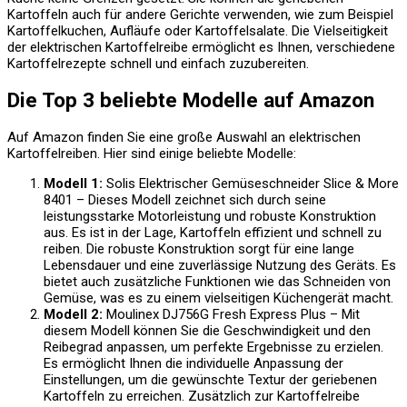
Kartoffeln auch für andere Gerichte verwenden, wie zum Beispiel
Kartoffelkuchen, Aufläufe oder Kartoffelsalate. Die Vielseitigkeit
der elektrischen Kartoffelreibe ermöglicht es Ihnen, verschiedene
Kartoffelrezepte schnell und einfach zuzubereiten.
Die Top 3 beliebte Modelle auf Amazon
Auf Amazon finden Sie eine große Auswahl an elektrischen
Kartoffelreiben. Hier sind einige beliebte Modelle:
Modell 1:
Solis Elektrischer Gemüseschneider Slice & More
8401 – Dieses Modell zeichnet sich durch seine
leistungsstarke Motorleistung und robuste Konstruktion
aus. Es ist in der Lage, Kartoffeln effizient und schnell zu
reiben. Die robuste Konstruktion sorgt für eine lange
Lebensdauer und eine zuverlässige Nutzung des Geräts. Es
bietet auch zusätzliche Funktionen wie das Schneiden von
Gemüse, was es zu einem vielseitigen Küchengerät macht.
Modell 2:
Moulinex DJ756G Fresh Express Plus – Mit
diesem Modell können Sie die Geschwindigkeit und den
Reibegrad anpassen, um perfekte Ergebnisse zu erzielen.
Es ermöglicht Ihnen die individuelle Anpassung der
Einstellungen, um die gewünschte Textur der geriebenen
Kartoffeln zu erreichen. Zusätzlich zur Kartoffelreibe