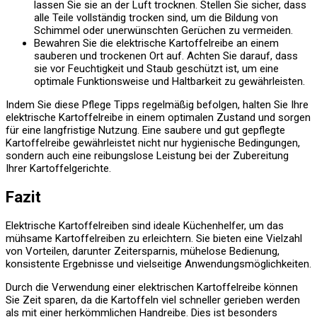
lassen Sie sie an der Luft trocknen. Stellen Sie sicher, dass
alle Teile vollständig trocken sind, um die Bildung von
Schimmel oder unerwünschten Gerüchen zu vermeiden.
Bewahren Sie die elektrische Kartoffelreibe an einem
sauberen und trockenen Ort auf. Achten Sie darauf, dass
sie vor Feuchtigkeit und Staub geschützt ist, um eine
optimale Funktionsweise und Haltbarkeit zu gewährleisten.
Indem Sie diese Pflege Tipps regelmäßig befolgen, halten Sie Ihre
elektrische Kartoffelreibe in einem optimalen Zustand und sorgen
für eine langfristige Nutzung. Eine saubere und gut gepflegte
Kartoffelreibe gewährleistet nicht nur hygienische Bedingungen,
sondern auch eine reibungslose Leistung bei der Zubereitung
Ihrer Kartoffelgerichte.
Fazit
Elektrische Kartoffelreiben sind ideale Küchenhelfer, um das
mühsame Kartoffelreiben zu erleichtern. Sie bieten eine Vielzahl
von Vorteilen, darunter Zeitersparnis, mühelose Bedienung,
konsistente Ergebnisse und vielseitige Anwendungsmöglichkeiten.
Durch die Verwendung einer elektrischen Kartoffelreibe können
Sie Zeit sparen, da die Kartoffeln viel schneller gerieben werden
als mit einer herkömmlichen Handreibe. Dies ist besonders