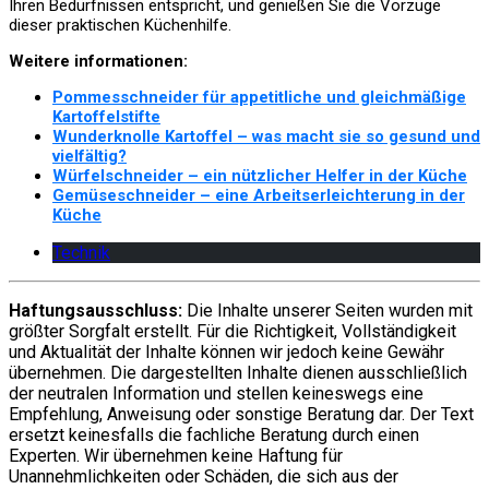
Ihren Bedürfnissen entspricht, und genießen Sie die Vorzüge
dieser praktischen Küchenhilfe.
Weitere informationen:
Pommesschneider für appetitliche und gleichmäßige
Kartoffelstifte
Wunderknolle Kartoffel – was macht sie so gesund und
vielfältig?
Würfelschneider – ein nützlicher Helfer in der Küche
Gemüseschneider – eine Arbeitserleichterung in der
Küche
Technik
Haftungsausschluss:
Die Inhalte unserer Seiten wurden mit
größter Sorgfalt erstellt. Für die Richtigkeit, Vollständigkeit
und Aktualität der Inhalte können wir jedoch keine Gewähr
übernehmen. Die dargestellten Inhalte dienen ausschließlich
der neutralen Information und stellen keineswegs eine
Empfehlung, Anweisung oder sonstige Beratung dar. Der Text
ersetzt keinesfalls die fachliche Beratung durch einen
Experten. Wir übernehmen keine Haftung für
Unannehmlichkeiten oder Schäden, die sich aus der