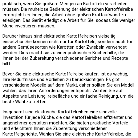
praktisch, wenn Sie größere Mengen an Kartoffeln verarbeiten
müssen. Die mühelose Bedienung der elektrischen Kartoffelreibe
ermöglicht es Ihnen, die Arbeit ohne großen Kraftaufwand zu
erledigen. Das Gerät erledigt die Arbeit für Sie, sodass Sie weniger
Mühe investieren müssen.
Darüber hinaus sind elektrische Kartoffelreiben vielseitig
einsetzbar. Sie können nicht nur für Kartoffeln, sondern auch für
andere Gemüsesorten wie Karotten oder Zwiebeln verwendet
werden. Dies macht sie zu einer praktischen Küchenhilfe, die
Ihnen bei der Zubereitung verschiedener Gerichte und Rezepte
hilft.
Bevor Sie eine elektrische Kartoffelreibe kaufen, ist es wichtig,
Ihre Bedürfnisse und Vorlieben zu berücksichtigen. Es gibt
verschiedene Modelle auf dem Markt, daher sollten Sie ein Modell
wählen, das Ihren Anforderungen entspricht. Achten Sie auf
Aspekte wie Leistung, reibefläche und einfache Reinigung, um die
beste Wahl zu treffen.
Insgesamt sind elektrische Kartoffelreiben eine sinnvolle
Investition für jede Küche, die das Kartoffelreiben effizienter und
angenehmer gestalten möchten. Sie bieten praktische Vorteile
und erleichtern Ihnen die Zubereitung verschiedener
Kartoffelgerichte. Wählen Sie eine elektrische Kartoffelreibe, die