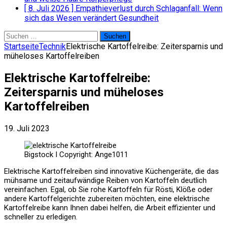
[ 8. Juli 2026 ]
Empathieverlust durch Schlaganfall: Wenn
sich das Wesen verändert
Gesundheit
Suchen
nach:
Startseite
Technik
Elektrische Kartoffelreibe: Zeitersparnis und
müheloses Kartoffelreiben
Elektrische Kartoffelreibe:
Zeitersparnis und müheloses
Kartoffelreiben
19. Juli 2023
Bigstock I Copyright: Ange1011
Elektrische Kartoffelreiben sind innovative Küchengeräte, die das
mühsame und zeitaufwändige Reiben von Kartoffeln deutlich
vereinfachen. Egal, ob Sie rohe Kartoffeln für Rösti, Klöße oder
andere Kartoffelgerichte zubereiten möchten, eine elektrische
Kartoffelreibe kann Ihnen dabei helfen, die Arbeit effizienter und
schneller zu erledigen.