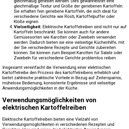
gleichmäßig gerieben werden. Dies gewährleistet eine
gleichmäßige Textur und Größe der geriebenen Kartoffeln.
Sie erhalten fein geriebene Kartoffeln, die sich ideal für
verschiedene Gerichte wie Rösti, Kartoffelpuffer oder
Klöße eignen.
Vielseitigkeit:
Elektrische Kartoffelreiben sind nicht nur auf
Kartoffeln beschränkt. Sie können auch für andere
Gemüsesorten wie Karotten oder Zwiebeln verwendet
werden. Dadurch bieten sie eine vielseitige Küchenhilfe, mit
der Sie verschiedene Rezepte und Gerichte zubereiten
können. Sie können zum Beispiel Karotten für Salate oder
Zwiebeln für verschiedene Gerichte problemlos reiben.
Insgesamt vereinfacht die Verwendung einer elektrischen
Kartoffelreibe den Prozess des kartoffelreibens erheblich und
bietet zahlreiche praktische Vorteile in Bezug auf Zeitersparnis,
mühelose Bedienung, konsistente Ergebnisse und vielseitige
Anwendungsmöglichkeiten in der Küche.
Verwendungsmöglichkeiten von
elektrischen Kartoffelreiben
Elektrische Kartoffelreiben bieten eine Vielzahl von
Verwendungsmöglichkeiten in verschiedenen Rezepten und