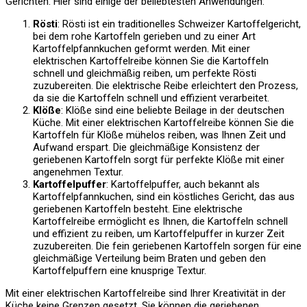
Gerichten. Hier sind einige der beliebtesten Anwendungen:
Rösti
: Rösti ist ein traditionelles Schweizer Kartoffelgericht,
bei dem rohe Kartoffeln gerieben und zu einer Art
Kartoffelpfannkuchen geformt werden. Mit einer
elektrischen Kartoffelreibe können Sie die Kartoffeln
schnell und gleichmäßig reiben, um perfekte Rösti
zuzubereiten. Die elektrische Reibe erleichtert den Prozess,
da sie die Kartoffeln schnell und effizient verarbeitet.
Klöße
: Klöße sind eine beliebte Beilage in der deutschen
Küche. Mit einer elektrischen Kartoffelreibe können Sie die
Kartoffeln für Klöße mühelos reiben, was Ihnen Zeit und
Aufwand erspart. Die gleichmäßige Konsistenz der
geriebenen Kartoffeln sorgt für perfekte Klöße mit einer
angenehmen Textur.
Kartoffelpuffer
: Kartoffelpuffer, auch bekannt als
Kartoffelpfannkuchen, sind ein köstliches Gericht, das aus
geriebenen Kartoffeln besteht. Eine elektrische
Kartoffelreibe ermöglicht es Ihnen, die Kartoffeln schnell
und effizient zu reiben, um Kartoffelpuffer in kurzer Zeit
zuzubereiten. Die fein geriebenen Kartoffeln sorgen für eine
gleichmäßige Verteilung beim Braten und geben den
Kartoffelpuffern eine knusprige Textur.
Mit einer elektrischen Kartoffelreibe sind Ihrer Kreativität in der
Küche keine Grenzen gesetzt. Sie können die geriebenen