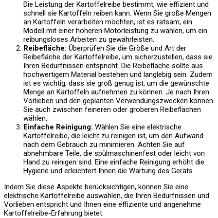
Die Leistung der Kartoffelreibe bestimmt, wie effizient und
schnell sie Kartoffeln reiben kann. Wenn Sie große Mengen
an Kartoffeln verarbeiten möchten, ist es ratsam, ein
Modell mit einer höheren Motorleistung zu wählen, um ein
reibungsloses Arbeiten zu gewährleisten.
Reibefläche:
Überprüfen Sie die Größe und Art der
Reibefläche der Kartoffelreibe, um sicherzustellen, dass sie
Ihren Bedürfnissen entspricht. Die Reibefläche sollte aus
hochwertigem Material bestehen und langlebig sein. Zudem
ist es wichtig, dass sie groß genug ist, um die gewünschte
Menge an Kartoffeln aufnehmen zu können. Je nach Ihren
Vorlieben und den geplanten Verwendungszwecken können
Sie auch zwischen feineren oder groberen Reibeflächen
wählen.
Einfache Reinigung:
Wählen Sie eine elektrische
Kartoffelreibe, die leicht zu reinigen ist, um den Aufwand
nach dem Gebrauch zu minimieren. Achten Sie auf
abnehmbare Teile, die spülmaschinenfest oder leicht von
Hand zu reinigen sind. Eine einfache Reinigung erhöht die
Hygiene und erleichtert Ihnen die Wartung des Geräts.
Indem Sie diese Aspekte berücksichtigen, können Sie eine
elektrische Kartoffelreibe auswählen, die Ihren Bedürfnissen und
Vorlieben entspricht und Ihnen eine effiziente und angenehme
Kartoffelreibe-Erfahrung bietet.