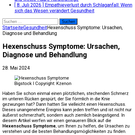
[ 8. Juli 2026 ]
Empathieverlust durch Schlaganfall: Wenn
sich das Wesen verändert
Gesundheit
Suchen
nach:
Startseite
Gesundheit
Hexenschuss Symptome: Ursachen,
Diagnose und Behandlung
Hexenschuss Symptome: Ursachen,
Diagnose und Behandlung
28. Mai 2024
Bigstock I Copyright: Kzenon
Haben Sie schon einmal einen plötzlichen, stechenden Schmerz
im unteren Rücken gespürt, der Sie förmlich in die Knie
gezwungen hat? Dann hatten Sie vielleicht einen Hexenschuss.
Dieses unangenehme Ereignis kann jeden treffen und ist nicht nur
äußerst schmerzhaft, sondern auch ziemlich beängstigend. In
diesem Artikel werfen wir einen genaueren Blick auf die
Hexenschuss Symptome
, um Ihnen zu helfen, die Ursachen zu
verstehen und die besten Behandlungsmöglichkeiten zu finden.