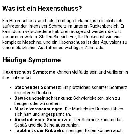
Was ist ein Hexenschuss?
Ein Hexenschuss, auch als Lumbago bekannt, ist ein plötzlich
auftretender, intensiver Schmerz im unteren Rückenbereich. Er
kann durch verschiedene Faktoren ausgelöst werden, die oft
zusammenwirken. Stellen Sie sich vor, Ihr Rücken ist wie eine
komplexe Maschine, und ein Hexenschuss ist das Äquivalent zu
einem plötzlichen Ausfall eines wichtigen Zahnrads.
Häufige Symptome
Hexenschuss Symptome
können vielfältig sein und variieren in
ihrer Intensität:
Stechender Schmerz:
Ein plötzlicher, scharfer Schmerz
im unteren Rücken.
Bewegungseinschränkung:
Schwierigkeiten, sich zu
beugen oder zu drehen.
Muskelverspannungen:
Die Muskeln im Rücken fühlen
sich hart und angespannt an.
Ausstrahlende Schmerzen:
Der Schmerz kann in das
Gesäß und die Beine ausstrahlen.
Taubheit oder Kribbeln:
In einigen Fällen können auch