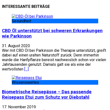
INTERESSANTE BEITRÄGE
Gesundheit
CBD Öl unterstützt bei schweren Erkrankungen
wie Parkinson
31. August 2020
Wer mit CBD Öl bei Parkinson die Therapie unterstützt, greift
dabei auf einen uralten Naturstoff zurück. Denn immerhin
wurde die Hanfpflanze bereist nachweislich schon vor vielen
Jahrtausenden genutzt. Damals galt sie als eine der
wertvollsten
[…]
Wissenswertes
Biometrische Reisepässe – Das passende
Reisepass Etui zum Schutz vor Diebstahl
17. November 2019