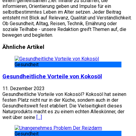
einem gemeinsamen Ziel: Inhalte zu schaffen, die
informieren, Orientierung geben und Impulse für ein
selbstbestimmtes Leben im Alter setzen. Jeder Beitrag
entsteht mit Blick auf Relevanz, Qualität und Verständlichkeit.
Ob Gesundheit, Alltag, Reisen, Technik, Ernährung oder
soziale Teilhabe - unsere Redaktion greift Themen auf, die
bewegen und begleiten.
Website
Facebook
Ähnliche Artikel
Gesundheit
Gesundheitliche Vorteile von Kokosöl
11. Dezember 2023
Gesundheitliche Vorteile von Kokosöl? Kokosöl hat seinen
festen Platz nicht nur in der Küche, sondern auch in der
Gesundheitswelt fest etabliert. Die Vielseitigkeit dieses
Naturprodukts macht es zu einem echten Alleskönner, der
weit über seine
[…]
Gesundheit