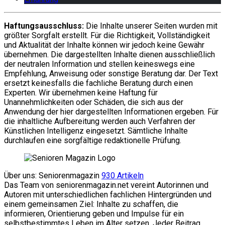
Haftungsausschluss:
Die Inhalte unserer Seiten wurden mit
größter Sorgfalt erstellt. Für die Richtigkeit, Vollständigkeit
und Aktualität der Inhalte können wir jedoch keine Gewähr
übernehmen. Die dargestellten Inhalte dienen ausschließlich
der neutralen Information und stellen keineswegs eine
Empfehlung, Anweisung oder sonstige Beratung dar. Der Text
ersetzt keinesfalls die fachliche Beratung durch einen
Experten. Wir übernehmen keine Haftung für
Unannehmlichkeiten oder Schäden, die sich aus der
Anwendung der hier dargestellten Informationen ergeben. Für
die inhaltliche Aufbereitung werden auch Verfahren der
Künstlichen Intelligenz eingesetzt. Sämtliche Inhalte
durchlaufen eine sorgfältige redaktionelle Prüfung.
Über uns: Seniorenmagazin
930 Artikeln
Das Team von seniorenmagazin.net vereint Autorinnen und
Autoren mit unterschiedlichen fachlichen Hintergründen und
einem gemeinsamen Ziel: Inhalte zu schaffen, die
informieren, Orientierung geben und Impulse für ein
selbstbestimmtes Leben im Alter setzen. Jeder Beitrag