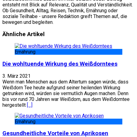
entsteht mit Blick auf Relevanz, Qualität und Verständlichkeit.
Ob Gesundheit, Alltag, Reisen, Technik, Ernährung oder
soziale Teilhabe - unsere Redaktion greift Themen auf, die
bewegen und begleiten.
Website
Facebook
Ähnliche Artikel
Ernährung
Die wohltuende Wirkung des Weißdorntees
3. März 2021
Wenn man Menschen aus dem Altertum sagen würde, dass
Weißdorn Tee heute aufgrund seiner heilenden Wirkung
getrunken wird, würden sie vermutlich Augen machen. Denn
bis vor rund 70 Jahren war Weißdorn, aus dem Weißdorntee
hergestellt
[…]
Ernährung
Gesundheitliche Vorteile von Aprikosen