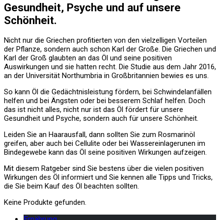
Gesundheit, Psyche und auf unsere
Schönheit.
Nicht nur die Griechen profitierten von den vielzelligen Vorteilen
der Pflanze, sondern auch schon Karl der Große. Die Griechen und
Karl der Groß glaubten an das Öl und seine positiven
Auswirkungen und sie hatten recht. Die Studie aus dem Jahr 2016,
an der Universität Northumbria in Großbritannien bewies es uns.
So kann Öl die Gedächtnisleistung fördern, bei Schwindelanfällen
helfen und bei Ängsten oder bei besserem Schlaf helfen. Doch
das ist nicht alles, nicht nur ist das Öl fördert für unsere
Gesundheit und Psyche, sondern auch für unsere Schönheit.
Leiden Sie an Haarausfall, dann sollten Sie zum Rosmarinöl
greifen, aber auch bei Cellulite oder bei Wassereinlagerunen im
Bindegewebe kann das Öl seine positiven Wirkungen aufzeigen.
Mit diesem Ratgeber sind Sie bestens über die vielen positiven
Wirkungen des Öl informiert und Sie kennen alle Tipps und Tricks,
die Sie beim Kauf des Öl beachten sollten.
Keine Produkte gefunden.
Ernährung