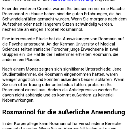
Einer der weiteren Gründe, warum Sie besser immer eine Flasche
Rosmarinöl zu Hause haben sind die guten Erfahrungen, die bei
Schwindelanfällen gemacht wurden. Wenn Sie morgens nach dem
Aufstehen oder nach längerem Sitzen schwindelig werden,
riechen Sie an einigen Tropfen Rosmarinöl.
Eine interessante Studie hat die Auswirkungen von Rosmarin auf
die Psyche untersucht: An der Kerman University of Medical
Sciences teilten iranische Forscher junge Erwachsene in zwei
Gruppen ein: Die Häftle der Teilnehmer erhielten Rosmarin, die
anderen ein Placebo.
Nach einem Monat zeigten sich signifikante Unterschiede: Jene
Studienteilnehmer, die Rosmarin eingenommen hatten, waren
weniger ängstlich und konnten außerdem besser schlafen. Wenn
Sie sich öfter traurig oder antriebslos fühlen, probieren Sie
Rosmarinöl einmal aus. Anders als Antidepressiva werden Sie
davon nicht abhängig und es kommt außerdem zu keinerlei
Nebenwirkungen.
Rosmarinöl für die äußerliche Anwendung
In der Körperpflege kann Rosmarinöl für verschiedene Bereiche
eingesetzt werden. Wenn Sie an Haarausfall leiden, ist es ein