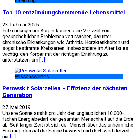
Ernährung
Top 10 entzündungshemmende Lebensmittel
23. Februar 2025
Entzündungen im Körper können eine Vielzahl von
gesundheitlichen Problemen verursachen, darunter
chronische Erkrankungen wie Arthritis, Herzkrankheiten und
sogar bestimmte Krebsarten. Insbesondere im Alter ist es
wichtig, den Körper mit der richtigen Ernährung zu
unterstützen, um
[…]
Wissenswertes
Perowskit Solarzellen – Effizienz der nächsten
Generation
27. Mai 2019
Unsere Sonne strahlt pro Jahr den unglaublichen 10.000-
fachen Energiebedarf der gesamten Menschheit auf die Erde
ab. Seit langer Zeit ist sich der Mensch über das unheimliche
Energiepotenzial der Sonne bewusst und doch wird derzeit
nur
[…]