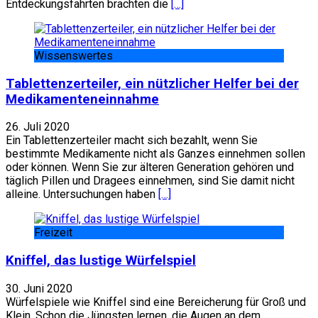
Entdeckungsfahrten brachten die
[…]
Wissenswertes
Tablettenzerteiler, ein nützlicher Helfer bei der
Medikamenteneinnahme
26. Juli 2020
Ein Tablettenzerteiler macht sich bezahlt, wenn Sie
bestimmte Medikamente nicht als Ganzes einnehmen sollen
oder können. Wenn Sie zur älteren Generation gehören und
täglich Pillen und Dragees einnehmen, sind Sie damit nicht
alleine. Untersuchungen haben
[…]
Freizeit
Kniffel, das lustige Würfelspiel
30. Juni 2020
Würfelspiele wie Kniffel sind eine Bereicherung für Groß und
Klein. Schon die Jüngsten lernen, die Augen an dem