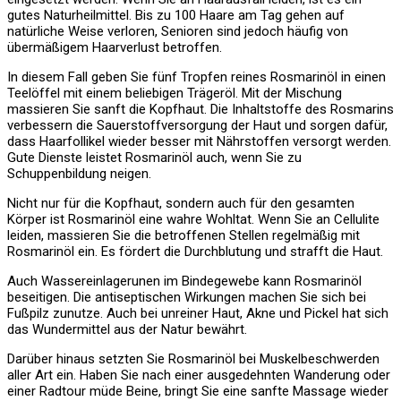
gutes Naturheilmittel. Bis zu 100 Haare am Tag gehen auf
natürliche Weise verloren, Senioren sind jedoch häufig von
übermäßigem Haarverlust betroffen.
In diesem Fall geben Sie fünf Tropfen reines Rosmarinöl in einen
Teelöffel mit einem beliebigen Trägeröl. Mit der Mischung
massieren Sie sanft die Kopfhaut. Die Inhaltstoffe des Rosmarins
verbessern die Sauerstoffversorgung der Haut und sorgen dafür,
dass Haarfollikel wieder besser mit Nährstoffen versorgt werden.
Gute Dienste leistet Rosmarinöl auch, wenn Sie zu
Schuppenbildung neigen.
Nicht nur für die Kopfhaut, sondern auch für den gesamten
Körper ist Rosmarinöl eine wahre Wohltat. Wenn Sie an Cellulite
leiden, massieren Sie die betroffenen Stellen regelmäßig mit
Rosmarinöl ein. Es fördert die Durchblutung und strafft die Haut.
Auch Wassereinlagerunen im Bindegewebe kann Rosmarinöl
beseitigen. Die antiseptischen Wirkungen machen Sie sich bei
Fußpilz zunutze. Auch bei unreiner Haut, Akne und Pickel hat sich
das Wundermittel aus der Natur bewährt.
Darüber hinaus setzten Sie Rosmarinöl bei Muskelbeschwerden
aller Art ein. Haben Sie nach einer ausgedehnten Wanderung oder
einer Radtour müde Beine, bringt Sie eine sanfte Massage wieder