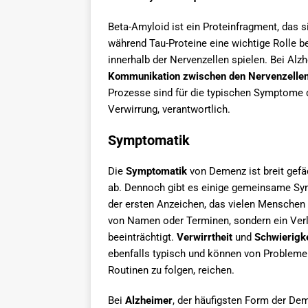
Beta-Amyloid ist ein Proteinfragment, das 
während Tau-Proteine eine wichtige Rolle b
innerhalb der Nervenzellen spielen. Bei Alz
Kommunikation zwischen den Nervenzelle
Prozesse sind für die typischen Symptome d
Verwirrung, verantwortlich.
Symptomatik
Die
Symptomatik
von Demenz ist breit gefä
ab. Dennoch gibt es einige gemeinsame Sym
der ersten Anzeichen, das vielen Menschen a
von Namen oder Terminen, sondern ein Verlus
beeinträchtigt.
Verwirrtheit
und
Schwierigke
ebenfalls typisch und können von Problemen
Routinen zu folgen, reichen.
Bei
Alzheimer
, der häufigsten Form der De