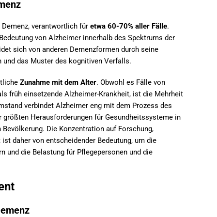
emenz
 Demenz, verantwortlich für
etwa 60-70% aller Fälle
.
e Bedeutung von Alzheimer innerhalb des Spektrums der
det sich von anderen Demenzformen durch seine
 und das Muster des kognitiven Verfalls.
tliche
Zunahme mit dem Alter
. Obwohl es Fälle von
als früh einsetzende Alzheimer-Krankheit, ist die Mehrheit
Umstand verbindet Alzheimer eng mit dem Prozess des
er größten Herausforderungen für Gesundheitssysteme in
 Bevölkerung. Die Konzentration auf Forschung,
 ist daher von entscheidender Bedeutung, um die
rn und die Belastung für Pflegepersonen und die
ent
 Demenz