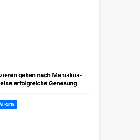
zieren gehen nach Meniskus-
 eine erfolgreiche Genesung
ÄHRUNG