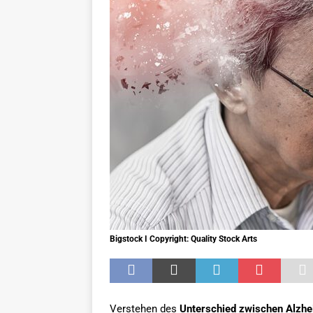
GESUNDHEIT
Bigstock I Copyright: Quality Stock Arts
Verstehen des
Unterschied zwischen Alzh