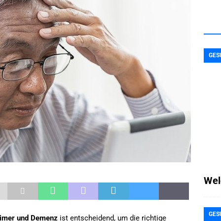
GES
Wel
GES
eimer und Demenz
ist entscheidend, um die richtige