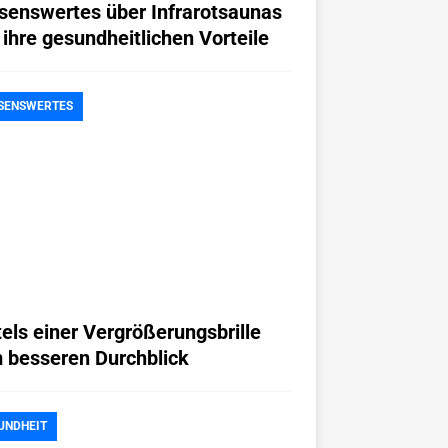
senswertes über Infrarotsaunas
 ihre gesundheitlichen Vorteile
SENSWERTES
tels einer Vergrößerungsbrille
 besseren Durchblick
UNDHEIT