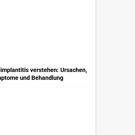
iimplantitis verstehen: Ursachen,
ptome und Behandlung