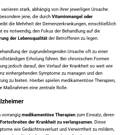
variieren stark, abhängig von ihrer jeweiligen Ursache.
sbesondere jene, die durch
Vitaminmangel oder
eibt die Mehrheit der Demenzerkrankungen, einschließlich
t es notwendig, den Fokus der Behandlung auf die
ung der Lebensqualität
der Betroffenen zu legen.
Behandlung der zugrundeliegenden Ursache oft zu einer
vollständigen Erholung führen. Bei chronischen Formen
ung jedoch darauf, den Verlauf der Krankheit so weit wie
menz einhergehenden Symptome zu managen und den
zung zu bieten. Hierbei spielen medikamentöse Therapien,
de Maßnahmen eine zentrale Rolle.
Alzheimer
vorrangig
medikamentöse Therapien
zum Einsatz, deren
Fortschreiten der Krankheit zu verlangsamen
. Diese
tome wie Gedächtnisverlust und Verwirrtheit zu mildern,