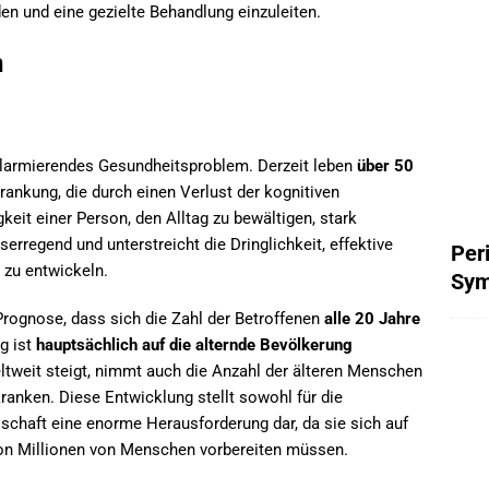
n und eine gezielte Behandlung einzuleiten.
n
larmierendes Gesundheitsproblem. Derzeit leben
über 50
rankung, die durch einen Verlust der kognitiven
keit einer Person, den Alltag zu bewältigen, stark
serregend und unterstreicht die Dringlichkeit, effektive
Per
zu entwickeln.
Sym
Prognose, dass sich die Zahl der Betroffenen
alle 20 Jahre
g ist
hauptsächlich auf die alternde Bevölkerung
tweit steigt, nimmt auch die Anzahl der älteren Menschen
kranken. Diese Entwicklung stellt sowohl für die
schaft eine enorme Herausforderung dar, da sie sich auf
von Millionen von Menschen vorbereiten müssen.