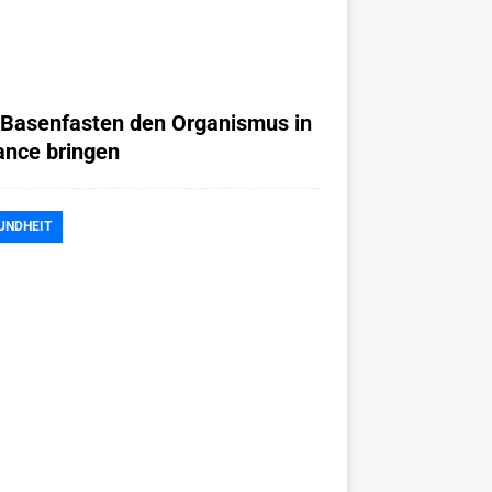
 Basenfasten den Organismus in
ance bringen
UNDHEIT