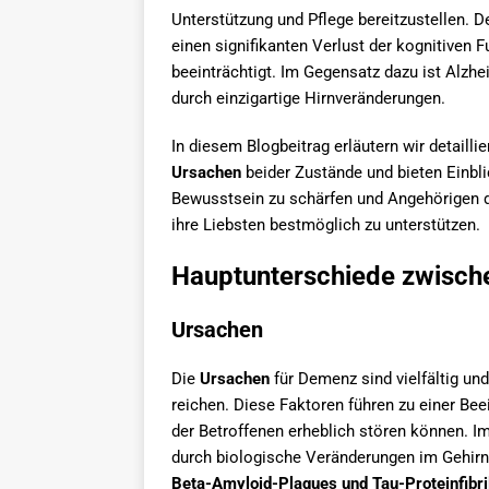
Unterstützung und Pflege bereitzustellen. D
einen signifikanten Verlust der kognitiven F
beeinträchtigt. Im Gegensatz dazu ist Alzh
durch einzigartige Hirnveränderungen.
In diesem Blogbeitrag erläutern wir detaillie
Ursachen
beider Zustände und bieten Einbl
Bewusstsein zu schärfen und Angehörigen d
ihre Liebsten bestmöglich zu unterstützen.
Hauptunterschiede zwisch
Ursachen
Die
Ursachen
für Demenz sind vielfältig u
reichen. Diese Faktoren führen zu einer Bee
der Betroffenen erheblich stören können. I
durch biologische Veränderungen im Gehirn 
Beta-Amyloid-Plaques und Tau-Proteinfibri