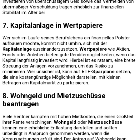
Investieren von überschüssigem Geld sowie das Vermeiden von
übermäßiger Verschuldung tragen erheblich zur finanziellen
Stabilität im Alter bei.
7. Kapitalanlage in Wertpapiere
Wer sich im Laufe seines Berufslebens ein finanzielles Polster
aufbauen möchte, kommt nicht umhin, sich mit der
Kapitalanlage
auseinanderzusetzen.
Wertpapiere
wie Aktien,
Fonds oder Anleihen bieten gute Renditemöglichkeiten, wenn das
Kapital langfristig investiert wird. Hierbei ist es ratsam, eine breite
Streuung der Anlagen vorzunehmen, um das Risiko zu
minimieren. Wer unsicher ist, kann auf
ETF-Sparpläne
setzen,
die eine kostengünstige Möglichkeit darstellen, mit kleinen
Beträgen am Kapitalmarkt zu partizipieren.
8. Wohngeld und Mietzuschüsse
beantragen
Viele Rentner kämpfen mit hohen Mietkosten, die einen Großteil
ihrer Rente verschlingen.
Wohngeld
oder
Mietzuschüsse
können eine erhebliche Entlastung darstellen und sollten
unbedingt in Anspruch genommen werden, wenn die
Voraussetzungen erfüllt sind. Der Antrag auf Wohngeld kann