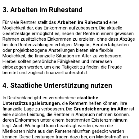
3. Arbeiten im Ruhestand
Für viele Rentner stellt das
Arbeiten im Ruhestand
eine
Möglichkeit dar, das Einkommen aufzubessern. Die aktuelle
Gesetzeslage ermöglicht es, neben der Rente in einem gewissen
Rahmen zusätzliches Einkommen zu erzielen, ohne dass Abzüge
bei den Rentenzahlungen erfolgen. Minijobs, Beratertätigkeiten
oder projektbezogene Anstellungen bieten eine flexible
Möglichkeit, die finanzielle Situation im Alter zu verbessern.
Hierbei sollten persönliche Fähigkeiten und Interessen
einbezogen werden, um eine Tätigkeit zu finden, die Freude
bereitet und zugleich finanziell unterstützt.
4. Staatliche Unterstützung nutzen
In Deutschland gibt es verschiedene
staatliche
Unterstützungsleistungen
, die Rentnern helfen können, ihre
finanzielle Lage zu verbessern. Die
Grundsicherung im Alter
ist
eine solche Leistung, die Rentner in Anspruch nehmen können,
deren Einkommen unter einem bestimmten Existenzminimum
liegt. Auch Wohngeld kann beantragt werden, wenn die
Mietkosten nicht aus den Renteneinkünften gedeckt werden
können. Diese Leistungen tragen dazu bei, ein Mindestmaß an