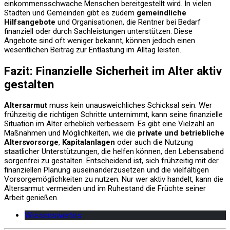
einkommensschwache Menschen bereitgestellt wird. In vielen
Städten und Gemeinden gibt es zudem
gemeindliche
Hilfsangebote
und Organisationen, die Rentner bei Bedarf
finanziell oder durch Sachleistungen unterstützen. Diese
Angebote sind oft weniger bekannt, können jedoch einen
wesentlichen Beitrag zur Entlastung im Alltag leisten.
Fazit: Finanzielle Sicherheit im Alter aktiv
gestalten
Altersarmut
muss kein unausweichliches Schicksal sein. Wer
frühzeitig die richtigen Schritte unternimmt, kann seine finanzielle
Situation im Alter erheblich verbessern. Es gibt eine Vielzahl an
Maßnahmen und Möglichkeiten, wie die
private und betriebliche
Altersvorsorge
,
Kapitalanlagen
oder auch die Nutzung
staatlicher Unterstützungen, die helfen können, den Lebensabend
sorgenfrei zu gestalten. Entscheidend ist, sich frühzeitig mit der
finanziellen Planung auseinanderzusetzen und die vielfältigen
Vorsorgemöglichkeiten zu nutzen. Nur wer aktiv handelt, kann die
Altersarmut vermeiden und im Ruhestand die Früchte seiner
Arbeit genießen.
Wissenswertes