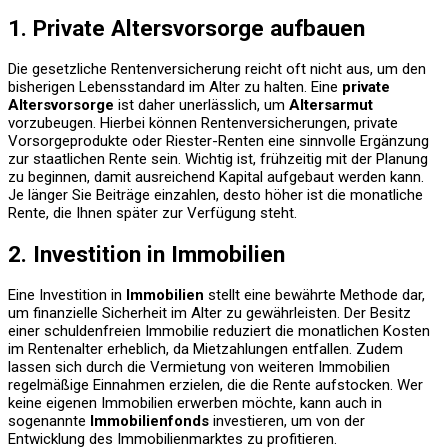
1. Private Altersvorsorge aufbauen
Die gesetzliche Rentenversicherung reicht oft nicht aus, um den
bisherigen Lebensstandard im Alter zu halten. Eine
private
Altersvorsorge
ist daher unerlässlich, um
Altersarmut
vorzubeugen. Hierbei können Rentenversicherungen, private
Vorsorgeprodukte oder Riester-Renten eine sinnvolle Ergänzung
zur staatlichen Rente sein. Wichtig ist, frühzeitig mit der Planung
zu beginnen, damit ausreichend Kapital aufgebaut werden kann.
Je länger Sie Beiträge einzahlen, desto höher ist die monatliche
Rente, die Ihnen später zur Verfügung steht.
2. Investition in Immobilien
Eine Investition in
Immobilien
stellt eine bewährte Methode dar,
um finanzielle Sicherheit im Alter zu gewährleisten. Der Besitz
einer schuldenfreien Immobilie reduziert die monatlichen Kosten
im Rentenalter erheblich, da Mietzahlungen entfallen. Zudem
lassen sich durch die Vermietung von weiteren Immobilien
regelmäßige Einnahmen erzielen, die die Rente aufstocken. Wer
keine eigenen Immobilien erwerben möchte, kann auch in
sogenannte
Immobilienfonds
investieren, um von der
Entwicklung des Immobilienmarktes zu profitieren.