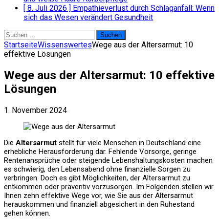
[ 8. Juli 2026 ]
Empathieverlust durch Schlaganfall: Wenn
sich das Wesen verändert
Gesundheit
Suchen
nach:
Startseite
Wissenswertes
Wege aus der Altersarmut: 10
effektive Lösungen
Wege aus der Altersarmut: 10 effektive
Lösungen
1. November 2024
Die
Altersarmut
stellt für viele Menschen in Deutschland eine
erhebliche Herausforderung dar. Fehlende Vorsorge, geringe
Rentenansprüche oder steigende Lebenshaltungskosten machen
es schwierig, den Lebensabend ohne finanzielle Sorgen zu
verbringen. Doch es gibt Möglichkeiten, der Altersarmut zu
entkommen oder präventiv vorzusorgen. Im Folgenden stellen wir
Ihnen zehn effektive Wege vor, wie Sie aus der Altersarmut
herauskommen und finanziell abgesichert in den Ruhestand
gehen können.