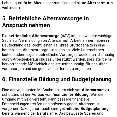
Lebensqualität im Alter sicherzustellen und akute
Altersarmut
zu
verhindern.
5. Betriebliche Altersvorsorge in
Anspruch nehmen
Die
betriebliche Altersvorsorge
(bAV) ist eine weitere wichtige
Säule zur Vermeidung von Altersarmut. Arbeitnehmer haben in
Deutschland das Recht, einen Teil ihres Bruttogehalts in eine
betriebliche Altersvorsorge einzuzahlen. Viele Unternehmen
bieten zudem eigene betriebliche Vorsorgeprodukte an, die häufig
durch Arbeitgeberzuschüsse unterstützt werden. Dies stellt eine
hervorragende Möglichkeit dar, steuerbegünstigt für das Alter
vorzusorgen und die gesetzliche Rente zu ergänzen.
6. Finanzielle Bildung und Budgetplanung
Eine der wichtigsten Maßnahmen, um sich vor
Altersarmut
zu
schützen, ist der Aufbau von
finanzieller Bildung
. Wer den
Umgang mit Geld versteht, kann bessere finanzielle
Entscheidungen treffen und präventiv gegen Altersarmut
vorgehen. Dazu gehört auch eine
gründliche Budgetplanung
bereits während der Berufsjahre. Das bewusste Sparen und