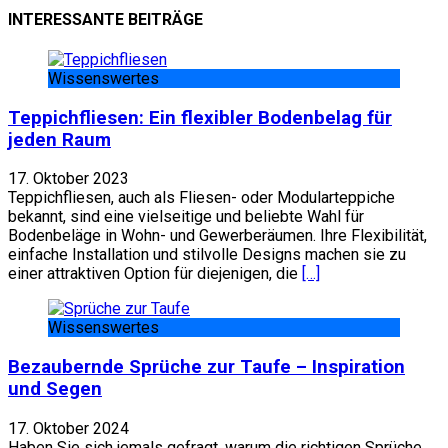
INTERESSANTE BEITRÄGE
Wissenswertes
Teppichfliesen: Ein flexibler Bodenbelag für
jeden Raum
17. Oktober 2023
Teppichfliesen, auch als Fliesen- oder Modularteppiche
bekannt, sind eine vielseitige und beliebte Wahl für
Bodenbeläge in Wohn- und Gewerberäumen. Ihre Flexibilität,
einfache Installation und stilvolle Designs machen sie zu
einer attraktiven Option für diejenigen, die
[…]
Wissenswertes
Bezaubernde Sprüche zur Taufe – Inspiration
und Segen
17. Oktober 2024
Haben Sie sich jemals gefragt, warum die richtigen Sprüche