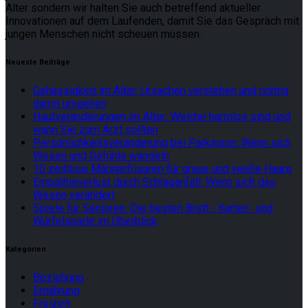
Alter sondern wir halten Sie auch betreffend aktueller
Innovationen auf dem Laufenden, damit Sie das Gespräch mit
jungen Menschen nicht scheuen müssen.
Neueste Beiträge
Gehässigkeit im Alter: Ursachen verstehen und richtig
damit umgehen
Hautveränderungen im Alter: Welche harmlos sind und
wann Sie zum Arzt sollten
Persönlichkeitsveränderung bei Parkinson: Wenn sich
Wesen und Gefühle wandeln
10 zeitlose Männerfrisuren für graue und weiße Haare
Empathieverlust durch Schlaganfall: Wenn sich das
Wesen verändert
Spiele für Senioren: Die besten Brett-, Karten- und
Würfelspiele im Überblick
Kategorien
Beziehung
Ernährung
Freizeit