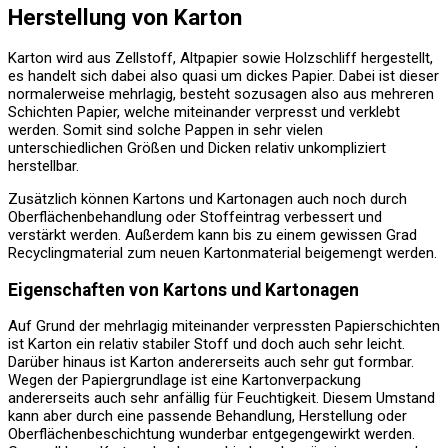
Herstellung von Karton
Karton wird aus Zellstoff, Altpapier sowie Holzschliff hergestellt,
es handelt sich dabei also quasi um dickes Papier. Dabei ist dieser
normalerweise mehrlagig, besteht sozusagen also aus mehreren
Schichten Papier, welche miteinander verpresst und verklebt
werden. Somit sind solche Pappen in sehr vielen
unterschiedlichen Größen und Dicken relativ unkompliziert
herstellbar.
Zusätzlich können Kartons und Kartonagen auch noch durch
Oberflächenbehandlung oder Stoffeintrag verbessert und
verstärkt werden. Außerdem kann bis zu einem gewissen Grad
Recyclingmaterial zum neuen Kartonmaterial beigemengt werden.
Eigenschaften von Kartons und Kartonagen
Auf Grund der mehrlagig miteinander verpressten Papierschichten
ist Karton ein relativ stabiler Stoff und doch auch sehr leicht.
Darüber hinaus ist Karton andererseits auch sehr gut formbar.
Wegen der Papiergrundlage ist eine Kartonverpackung
andererseits auch sehr anfällig für Feuchtigkeit. Diesem Umstand
kann aber durch eine passende Behandlung, Herstellung oder
Oberflächenbeschichtung wunderbar entgegengewirkt werden.