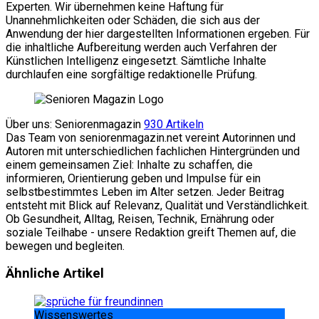
Experten. Wir übernehmen keine Haftung für
Unannehmlichkeiten oder Schäden, die sich aus der
Anwendung der hier dargestellten Informationen ergeben. Für
die inhaltliche Aufbereitung werden auch Verfahren der
Künstlichen Intelligenz eingesetzt. Sämtliche Inhalte
durchlaufen eine sorgfältige redaktionelle Prüfung.
Über uns: Seniorenmagazin
930 Artikeln
Das Team von seniorenmagazin.net vereint Autorinnen und
Autoren mit unterschiedlichen fachlichen Hintergründen und
einem gemeinsamen Ziel: Inhalte zu schaffen, die
informieren, Orientierung geben und Impulse für ein
selbstbestimmtes Leben im Alter setzen. Jeder Beitrag
entsteht mit Blick auf Relevanz, Qualität und Verständlichkeit.
Ob Gesundheit, Alltag, Reisen, Technik, Ernährung oder
soziale Teilhabe - unsere Redaktion greift Themen auf, die
bewegen und begleiten.
Website
Facebook
Ähnliche Artikel
Wissenswertes