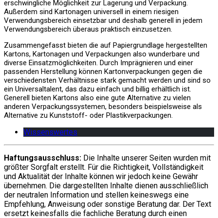
erschwingliche Möglichkeit zur Lagerung und Verpackung.
Außerdem sind Kartonagen universell in einem riesigen
Verwendungsbereich einsetzbar und deshalb generell in jedem
Verwendungsbereich überaus praktisch einzusetzen.
Zusammengefasst bieten die auf Papiergrundlage hergestellten
Kartons, Kartonagen und Verpackungen also wunderbare und
diverse Einsatzmöglichkeiten. Durch Imprägnieren und einer
passenden Herstellung können Kartonverpackungen gegen die
verschiedensten Verhältnisse stark gemacht werden und sind so
ein Universaltalent, das dazu einfach und billig erhältlich ist.
Generell bieten Kartons also eine gute Alternative zu vielen
anderen Verpackungssystemen, besonders beispielsweise als
Alternative zu Kunststoff- oder Plastikverpackungen.
Wissenswertes
Haftungsausschluss:
Die Inhalte unserer Seiten wurden mit
größter Sorgfalt erstellt. Für die Richtigkeit, Vollständigkeit
und Aktualität der Inhalte können wir jedoch keine Gewähr
übernehmen. Die dargestellten Inhalte dienen ausschließlich
der neutralen Information und stellen keineswegs eine
Empfehlung, Anweisung oder sonstige Beratung dar. Der Text
ersetzt keinesfalls die fachliche Beratung durch einen