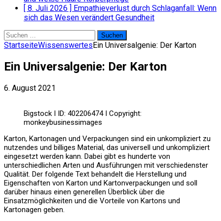
[ 8. Juli 2026 ]
Empathieverlust durch Schlaganfall: Wenn
sich das Wesen verändert
Gesundheit
Suchen
nach:
Startseite
Wissenswertes
Ein Universalgenie: Der Karton
Ein Universalgenie: Der Karton
6. August 2021
Bigstock I ID: 402206474 I Copyright:
monkeybusinessimages
Karton, Kartonagen und Verpackungen sind ein unkompliziert zu
nutzendes und billiges Material, das universell und unkompliziert
eingesetzt werden kann. Dabei gibt es hunderte von
unterschiedlichen Arten und Ausführungen mit verschiedenster
Qualität. Der folgende Text behandelt die Herstellung und
Eigenschaften von Karton und Kartonverpackungen und soll
darüber hinaus einen generellen Überblick über die
Einsatzmöglichkeiten und die Vorteile von Kartons und
Kartonagen geben.