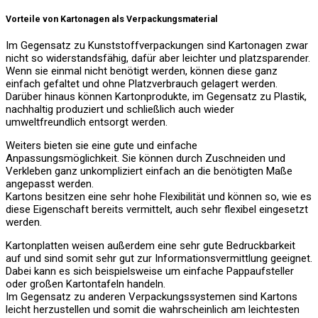
Vorteile von Kartonagen als Verpackungsmaterial
Im Gegensatz zu Kunststoffverpackungen sind Kartonagen zwar
nicht so widerstandsfähig, dafür aber leichter und platzsparender.
Wenn sie einmal nicht benötigt werden, können diese ganz
einfach gefaltet und ohne Platzverbrauch gelagert werden.
Darüber hinaus können Kartonprodukte, im Gegensatz zu Plastik,
nachhaltig produziert und schließlich auch wieder
umweltfreundlich entsorgt werden.
Weiters bieten sie eine gute und einfache
Anpassungsmöglichkeit. Sie können durch Zuschneiden und
Verkleben ganz unkompliziert einfach an die benötigten Maße
angepasst werden.
Kartons besitzen eine sehr hohe Flexibilität und können so, wie es
diese Eigenschaft bereits vermittelt, auch sehr flexibel eingesetzt
werden.
Kartonplatten weisen außerdem eine sehr gute Bedruckbarkeit
auf und sind somit sehr gut zur Informationsvermittlung geeignet.
Dabei kann es sich beispielsweise um einfache Pappaufsteller
oder großen Kartontafeln handeln.
Im Gegensatz zu anderen Verpackungssystemen sind Kartons
leicht herzustellen und somit die wahrscheinlich am leichtesten