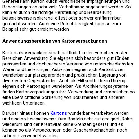
Generell kann Karton durch verschiedene Imprägnierungen und
Behandlungen an sehr viele Verhältnisse angepasst werden. So
kann er durch die richtige Herstellung und Bearbeitung
beispielsweise isolierend, ölfest oder schwer entflammbar
gemacht werden. Auch eine Rutschfestigkeit kann so zum
Beispiel sehr gut erreicht werden.
Anwendungsbereiche von Kartonverpackungen
Karton als Verpackungsmaterial findet in den verschiedensten
Bereichen Anwendung. Sie eigenen sich besonders gut für den
preiswerten und doch sicheren Versand von unterschiedlichsten
Waren und Lieferungen. Außerdem eignen sich Kartonboxen
wunderbar zur platzsparenden und praktischen Lagerung von
diversesten Gegenständen. Auch als Hilfsmittel beim Umzug
eignen sich Kartonagen wunderbar. Als Archivierungssysteme
finden Kartonverpackungen ihre Verwendung und ermöglichen so
eine übersichtliche Sortierung von Dokumenten und anderen
wichtigen Unterlagen.
Darüber hinaus können
Kartons
wunderbar verarbeitet werden
und sind so beispielsweise fürs Basteln sehr gut geeignet. Dabei
wiederum sind der Kreativität keine Grenzen gesetzt und es
können so als Verpackungen oder Geschenkschachteln noch
schöner verwendet werden.