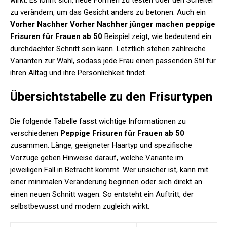
wirkt. Es lohnt sich, neue Formen zu testen oder den Scheitel
zu verändern, um das Gesicht anders zu betonen. Auch ein
Vorher Nachher Vorher Nachher jünger machen peppige
Frisuren für Frauen ab 50
Beispiel zeigt, wie bedeutend ein
durchdachter Schnitt sein kann. Letztlich stehen zahlreiche
Varianten zur Wahl, sodass jede Frau einen passenden Stil für
ihren Alltag und ihre Persönlichkeit findet.
Übersichtstabelle zu den Frisurtypen
Die folgende Tabelle fasst wichtige Informationen zu
verschiedenen
Peppige Frisuren für Frauen ab 50
zusammen. Länge, geeigneter Haartyp und spezifische
Vorzüge geben Hinweise darauf, welche Variante im
jeweiligen Fall in Betracht kommt. Wer unsicher ist, kann mit
einer minimalen Veränderung beginnen oder sich direkt an
einen neuen Schnitt wagen. So entsteht ein Auftritt, der
selbstbewusst und modern zugleich wirkt.