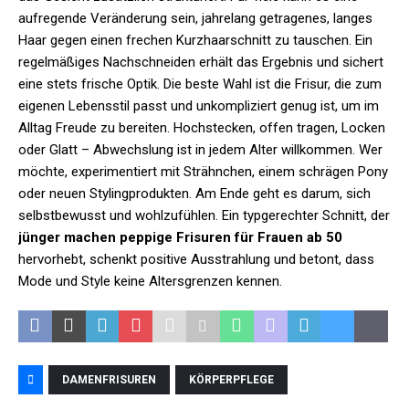
aufregende Veränderung sein, jahrelang getragenes, langes
Haar gegen einen frechen Kurzhaarschnitt zu tauschen. Ein
regelmäßiges Nachschneiden erhält das Ergebnis und sichert
eine stets frische Optik. Die beste Wahl ist die Frisur, die zum
eigenen Lebensstil passt und unkompliziert genug ist, um im
Alltag Freude zu bereiten. Hochstecken, offen tragen, Locken
oder Glatt – Abwechslung ist in jedem Alter willkommen. Wer
möchte, experimentiert mit Strähnchen, einem schrägen Pony
oder neuen Stylingprodukten. Am Ende geht es darum, sich
selbstbewusst und wohlzufühlen. Ein typgerechter Schnitt, der
jünger machen peppige Frisuren für Frauen ab 50
hervorhebt, schenkt positive Ausstrahlung und betont, dass
Mode und Style keine Altersgrenzen kennen.
DAMENFRISUREN
KÖRPERPFLEGE