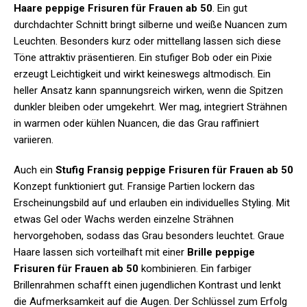
Haare peppige Frisuren für Frauen ab 50
. Ein gut
durchdachter Schnitt bringt silberne und weiße Nuancen zum
Leuchten. Besonders kurz oder mittellang lassen sich diese
Töne attraktiv präsentieren. Ein stufiger Bob oder ein Pixie
erzeugt Leichtigkeit und wirkt keineswegs altmodisch. Ein
heller Ansatz kann spannungsreich wirken, wenn die Spitzen
dunkler bleiben oder umgekehrt. Wer mag, integriert Strähnen
in warmen oder kühlen Nuancen, die das Grau raffiniert
variieren.
Auch ein
Stufig Fransig peppige Frisuren für Frauen ab 50
Konzept funktioniert gut. Fransige Partien lockern das
Erscheinungsbild auf und erlauben ein individuelles Styling. Mit
etwas Gel oder Wachs werden einzelne Strähnen
hervorgehoben, sodass das Grau besonders leuchtet. Graue
Haare lassen sich vorteilhaft mit einer
Brille peppige
Frisuren für Frauen ab 50
kombinieren. Ein farbiger
Brillenrahmen schafft einen jugendlichen Kontrast und lenkt
die Aufmerksamkeit auf die Augen. Der Schlüssel zum Erfolg