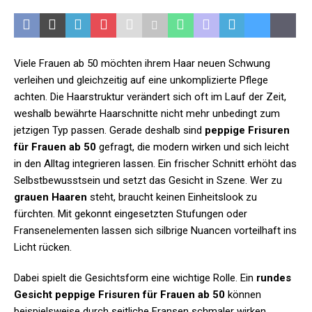
Viele Frauen ab 50 möchten ihrem Haar neuen Schwung
verleihen und gleichzeitig auf eine unkomplizierte Pflege
achten. Die Haarstruktur verändert sich oft im Lauf der Zeit,
weshalb bewährte Haarschnitte nicht mehr unbedingt zum
jetzigen Typ passen. Gerade deshalb sind
peppige Frisuren
für Frauen ab 50
gefragt, die modern wirken und sich leicht
in den Alltag integrieren lassen. Ein frischer Schnitt erhöht das
Selbstbewusstsein und setzt das Gesicht in Szene. Wer zu
grauen Haaren
steht, braucht keinen Einheitslook zu
fürchten. Mit gekonnt eingesetzten Stufungen oder
Fransenelementen lassen sich silbrige Nuancen vorteilhaft ins
Licht rücken.
Dabei spielt die Gesichtsform eine wichtige Rolle. Ein
rundes
Gesicht peppige Frisuren für Frauen ab 50
können
beispielsweise durch seitliche Fransen schmaler wirken,