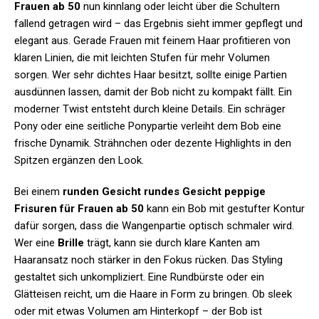
Frauen ab 50
nun kinnlang oder leicht über die Schultern
fallend getragen wird – das Ergebnis sieht immer gepflegt und
elegant aus. Gerade Frauen mit feinem Haar profitieren von
klaren Linien, die mit leichten Stufen für mehr Volumen
sorgen. Wer sehr dichtes Haar besitzt, sollte einige Partien
ausdünnen lassen, damit der Bob nicht zu kompakt fällt. Ein
moderner Twist entsteht durch kleine Details. Ein schräger
Pony oder eine seitliche Ponypartie verleiht dem Bob eine
frische Dynamik. Strähnchen oder dezente Highlights in den
Spitzen ergänzen den Look.
Bei einem
runden Gesicht rundes Gesicht peppige
Frisuren für Frauen ab 50
kann ein Bob mit gestufter Kontur
dafür sorgen, dass die Wangenpartie optisch schmaler wird.
Wer eine
Brille
trägt, kann sie durch klare Kanten am
Haaransatz noch stärker in den Fokus rücken. Das Styling
gestaltet sich unkompliziert. Eine Rundbürste oder ein
Glätteisen reicht, um die Haare in Form zu bringen. Ob sleek
oder mit etwas Volumen am Hinterkopf – der Bob ist