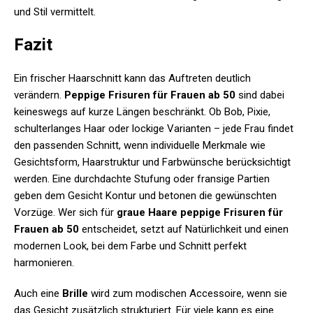
und Stil vermittelt.
Fazit
Ein frischer Haarschnitt kann das Auftreten deutlich
verändern.
Peppige Frisuren für Frauen ab 50
sind dabei
keineswegs auf kurze Längen beschränkt. Ob Bob, Pixie,
schulterlanges Haar oder lockige Varianten – jede Frau findet
den passenden Schnitt, wenn individuelle Merkmale wie
Gesichtsform, Haarstruktur und Farbwünsche berücksichtigt
werden. Eine durchdachte Stufung oder fransige Partien
geben dem Gesicht Kontur und betonen die gewünschten
Vorzüge. Wer sich für
graue Haare peppige Frisuren für
Frauen ab 50
entscheidet, setzt auf Natürlichkeit und einen
modernen Look, bei dem Farbe und Schnitt perfekt
harmonieren.
Auch eine
Brille
wird zum modischen Accessoire, wenn sie
das Gesicht zusätzlich strukturiert. Für viele kann es eine