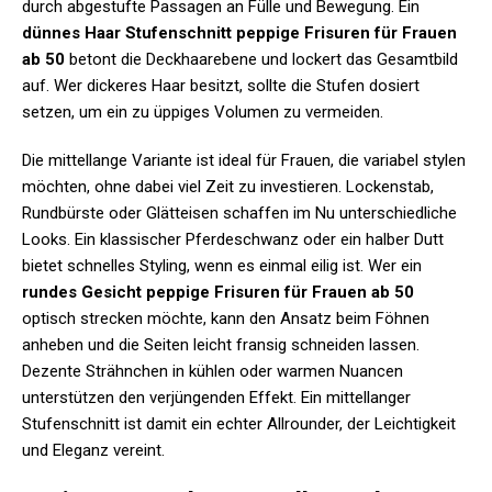
durch abgestufte Passagen an Fülle und Bewegung. Ein
dünnes Haar Stufenschnitt peppige Frisuren für Frauen
ab 50
betont die Deckhaarebene und lockert das Gesamtbild
auf. Wer dickeres Haar besitzt, sollte die Stufen dosiert
setzen, um ein zu üppiges Volumen zu vermeiden.
Die mittellange Variante ist ideal für Frauen, die variabel stylen
möchten, ohne dabei viel Zeit zu investieren. Lockenstab,
Rundbürste oder Glätteisen schaffen im Nu unterschiedliche
Looks. Ein klassischer Pferdeschwanz oder ein halber Dutt
bietet schnelles Styling, wenn es einmal eilig ist. Wer ein
rundes Gesicht peppige Frisuren für Frauen ab 50
optisch strecken möchte, kann den Ansatz beim Föhnen
anheben und die Seiten leicht fransig schneiden lassen.
Dezente Strähnchen in kühlen oder warmen Nuancen
unterstützen den verjüngenden Effekt. Ein mittellanger
Stufenschnitt ist damit ein echter Allrounder, der Leichtigkeit
und Eleganz vereint.