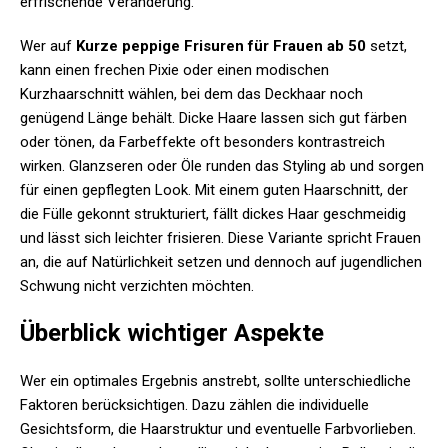
erfrischende Veränderung.
Wer auf
Kurze peppige Frisuren für Frauen ab 50
setzt,
kann einen frechen Pixie oder einen modischen
Kurzhaarschnitt wählen, bei dem das Deckhaar noch
genügend Länge behält. Dicke Haare lassen sich gut färben
oder tönen, da Farbeffekte oft besonders kontrastreich
wirken. Glanzseren oder Öle runden das Styling ab und sorgen
für einen gepflegten Look. Mit einem guten Haarschnitt, der
die Fülle gekonnt strukturiert, fällt dickes Haar geschmeidig
und lässt sich leichter frisieren. Diese Variante spricht Frauen
an, die auf Natürlichkeit setzen und dennoch auf jugendlichen
Schwung nicht verzichten möchten.
Überblick wichtiger Aspekte
Wer ein optimales Ergebnis anstrebt, sollte unterschiedliche
Faktoren berücksichtigen. Dazu zählen die individuelle
Gesichtsform, die Haarstruktur und eventuelle Farbvorlieben.