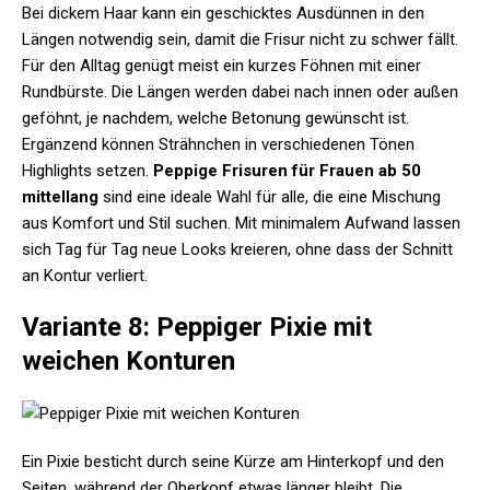
Bei dickem Haar kann ein geschicktes Ausdünnen in den
Längen notwendig sein, damit die Frisur nicht zu schwer fällt.
Für den Alltag genügt meist ein kurzes Föhnen mit einer
Rundbürste. Die Längen werden dabei nach innen oder außen
geföhnt, je nachdem, welche Betonung gewünscht ist.
Ergänzend können Strähnchen in verschiedenen Tönen
Highlights setzen.
Peppige Frisuren für Frauen ab 50
mittellang
sind eine ideale Wahl für alle, die eine Mischung
aus Komfort und Stil suchen. Mit minimalem Aufwand lassen
sich Tag für Tag neue Looks kreieren, ohne dass der Schnitt
an Kontur verliert.
Variante 8: Peppiger Pixie mit
weichen Konturen
Ein Pixie besticht durch seine Kürze am Hinterkopf und den
Seiten, während der Oberkopf etwas länger bleibt. Die