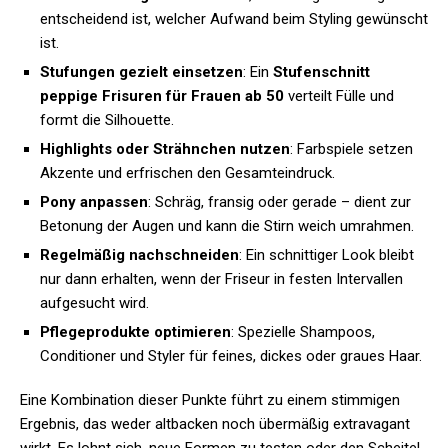
entscheidend ist, welcher Aufwand beim Styling gewünscht
ist.
Stufungen gezielt einsetzen
: Ein
Stufenschnitt
peppige Frisuren für Frauen ab 50
verteilt Fülle und
formt die Silhouette.
Highlights oder Strähnchen nutzen
: Farbspiele setzen
Akzente und erfrischen den Gesamteindruck.
Pony anpassen
: Schräg, fransig oder gerade – dient zur
Betonung der Augen und kann die Stirn weich umrahmen.
Regelmäßig nachschneiden
: Ein schnittiger Look bleibt
nur dann erhalten, wenn der Friseur in festen Intervallen
aufgesucht wird.
Pflegeprodukte optimieren
: Spezielle Shampoos,
Conditioner und Styler für feines, dickes oder graues Haar.
Eine Kombination dieser Punkte führt zu einem stimmigen
Ergebnis, das weder altbacken noch übermäßig extravagant