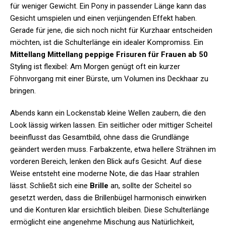
für weniger Gewicht. Ein Pony in passender Länge kann das
Gesicht umspielen und einen verjüngenden Effekt haben.
Gerade für jene, die sich noch nicht für Kurzhaar entscheiden
möchten, ist die Schulterlänge ein idealer Kompromiss. Ein
Mittellang Mittellang peppige Frisuren für Frauen ab 50
Styling ist flexibel: Am Morgen genügt oft ein kurzer
Föhnvorgang mit einer Bürste, um Volumen ins Deckhaar zu
bringen.
Abends kann ein Lockenstab kleine Wellen zaubern, die den
Look lässig wirken lassen. Ein seitlicher oder mittiger Scheitel
beeinflusst das Gesamtbild, ohne dass die Grundlänge
geändert werden muss. Farbakzente, etwa hellere Strähnen im
vorderen Bereich, lenken den Blick aufs Gesicht. Auf diese
Weise entsteht eine moderne Note, die das Haar strahlen
lässt. Schließt sich eine
Brille
an, sollte der Scheitel so
gesetzt werden, dass die Brillenbügel harmonisch einwirken
und die Konturen klar ersichtlich bleiben. Diese Schulterlänge
ermöglicht eine angenehme Mischung aus Natürlichkeit,