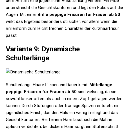
dem Auftritt eine jugendliche Ausstrahlung verleiht. Ein Pixie
unterstreicht die Gesichtskonturen und legt den Fokus auf die
Augen. Mit einer
Brille peppige Frisuren für Frauen ab 50
wirkt das Ergebnis besonders stilsicher, vor allem wenn die
Brillenform zum leicht frechen Charakter der Kurzhaarfrisur
passt.
Variante 9: Dynamische
Schulterlänge
Schulterlange Haare bleiben ein Dauertrend.
Mittellange
peppige Frisuren für Frauen ab 50
sind vielseitig, da sie
sowohl locker offen als auch in einem Zopf getragen werden
können. Durch Stufungen oder fransige Spitzen entsteht ein
jugendliches Finish, das den Hals ein wenig freilegt und das
Gesicht konturiert. Bei feinem Haar lässt sich die Mähne
optisch verdichten, bei dickem Haar sorgt ein Stufenschnitt