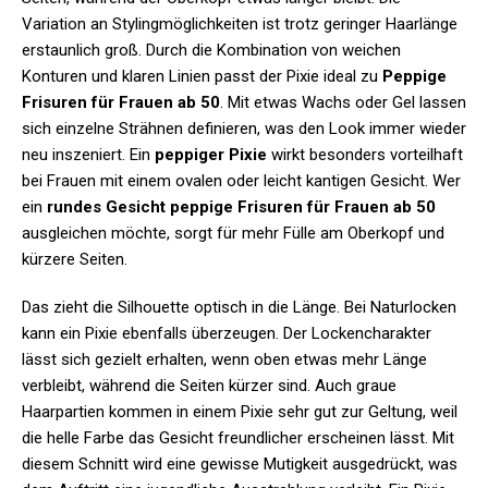
Variation an Stylingmöglichkeiten ist trotz geringer Haarlänge
erstaunlich groß. Durch die Kombination von weichen
Konturen und klaren Linien passt der Pixie ideal zu
Peppige
Frisuren für Frauen ab 50
. Mit etwas Wachs oder Gel lassen
sich einzelne Strähnen definieren, was den Look immer wieder
neu inszeniert. Ein
peppiger Pixie
wirkt besonders vorteilhaft
bei Frauen mit einem ovalen oder leicht kantigen Gesicht. Wer
ein
rundes Gesicht peppige Frisuren für Frauen ab 50
ausgleichen möchte, sorgt für mehr Fülle am Oberkopf und
kürzere Seiten.
Das zieht die Silhouette optisch in die Länge. Bei Naturlocken
kann ein Pixie ebenfalls überzeugen. Der Lockencharakter
lässt sich gezielt erhalten, wenn oben etwas mehr Länge
verbleibt, während die Seiten kürzer sind. Auch graue
Haarpartien kommen in einem Pixie sehr gut zur Geltung, weil
die helle Farbe das Gesicht freundlicher erscheinen lässt. Mit
diesem Schnitt wird eine gewisse Mutigkeit ausgedrückt, was