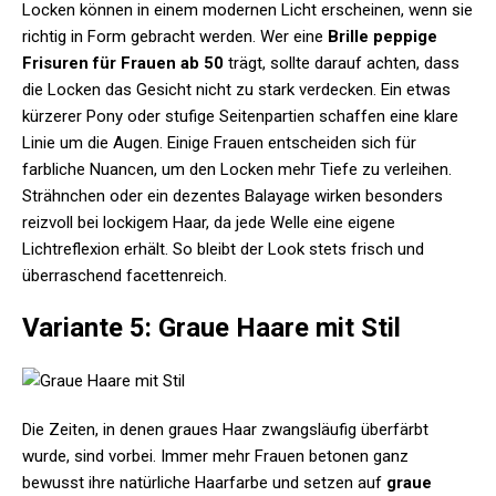
Locken können in einem modernen Licht erscheinen, wenn sie
richtig in Form gebracht werden. Wer eine
Brille peppige
Frisuren für Frauen ab 50
trägt, sollte darauf achten, dass
die Locken das Gesicht nicht zu stark verdecken. Ein etwas
kürzerer Pony oder stufige Seitenpartien schaffen eine klare
Linie um die Augen. Einige Frauen entscheiden sich für
farbliche Nuancen, um den Locken mehr Tiefe zu verleihen.
Strähnchen oder ein dezentes Balayage wirken besonders
reizvoll bei lockigem Haar, da jede Welle eine eigene
Lichtreflexion erhält. So bleibt der Look stets frisch und
überraschend facettenreich.
Variante 5: Graue Haare mit Stil
Die Zeiten, in denen graues Haar zwangsläufig überfärbt
wurde, sind vorbei. Immer mehr Frauen betonen ganz
bewusst ihre natürliche Haarfarbe und setzen auf
graue