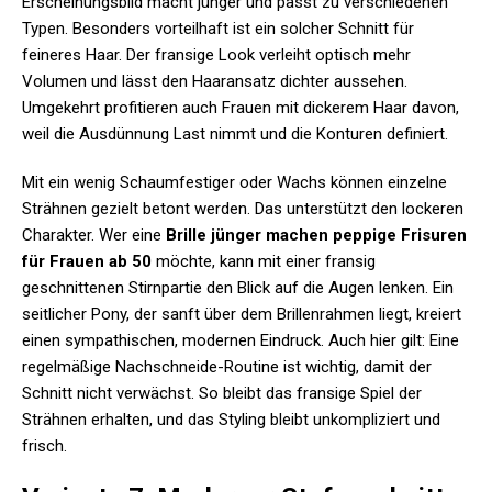
Erscheinungsbild macht jünger und passt zu verschiedenen
Typen. Besonders vorteilhaft ist ein solcher Schnitt für
feineres Haar. Der fransige Look verleiht optisch mehr
Volumen und lässt den Haaransatz dichter aussehen.
Umgekehrt profitieren auch Frauen mit dickerem Haar davon,
weil die Ausdünnung Last nimmt und die Konturen definiert.
Mit ein wenig Schaumfestiger oder Wachs können einzelne
Strähnen gezielt betont werden. Das unterstützt den lockeren
Charakter. Wer eine
Brille jünger machen peppige Frisuren
für Frauen ab 50
möchte, kann mit einer fransig
geschnittenen Stirnpartie den Blick auf die Augen lenken. Ein
seitlicher Pony, der sanft über dem Brillenrahmen liegt, kreiert
einen sympathischen, modernen Eindruck. Auch hier gilt: Eine
regelmäßige Nachschneide-Routine ist wichtig, damit der
Schnitt nicht verwächst. So bleibt das fransige Spiel der
Strähnen erhalten, und das Styling bleibt unkompliziert und
frisch.