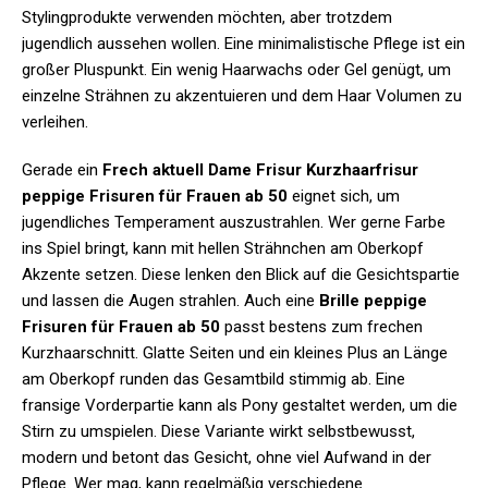
Stylingprodukte verwenden möchten, aber trotzdem
jugendlich aussehen wollen. Eine minimalistische Pflege ist ein
großer Pluspunkt. Ein wenig Haarwachs oder Gel genügt, um
einzelne Strähnen zu akzentuieren und dem Haar Volumen zu
verleihen.
Gerade ein
Frech aktuell Dame Frisur Kurzhaarfrisur
peppige Frisuren für Frauen ab 50
eignet sich, um
jugendliches Temperament auszustrahlen. Wer gerne Farbe
ins Spiel bringt, kann mit hellen Strähnchen am Oberkopf
Akzente setzen. Diese lenken den Blick auf die Gesichtspartie
und lassen die Augen strahlen. Auch eine
Brille peppige
Frisuren für Frauen ab 50
passt bestens zum frechen
Kurzhaarschnitt. Glatte Seiten und ein kleines Plus an Länge
am Oberkopf runden das Gesamtbild stimmig ab. Eine
fransige Vorderpartie kann als Pony gestaltet werden, um die
Stirn zu umspielen. Diese Variante wirkt selbstbewusst,
modern und betont das Gesicht, ohne viel Aufwand in der
Pflege. Wer mag, kann regelmäßig verschiedene