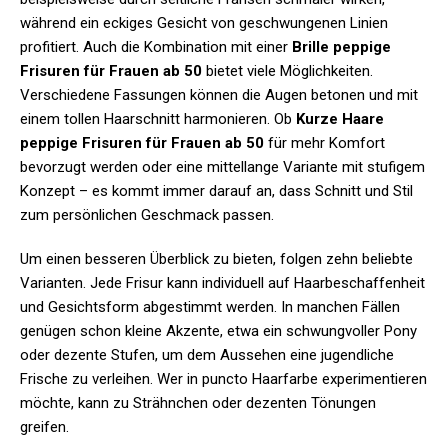
während ein eckiges Gesicht von geschwungenen Linien
profitiert. Auch die Kombination mit einer
Brille peppige
Frisuren für Frauen ab 50
bietet viele Möglichkeiten.
Verschiedene Fassungen können die Augen betonen und mit
einem tollen Haarschnitt harmonieren. Ob
Kurze Haare
peppige Frisuren für Frauen ab 50
für mehr Komfort
bevorzugt werden oder eine mittellange Variante mit stufigem
Konzept – es kommt immer darauf an, dass Schnitt und Stil
zum persönlichen Geschmack passen.
Um einen besseren Überblick zu bieten, folgen zehn beliebte
Varianten. Jede Frisur kann individuell auf Haarbeschaffenheit
und Gesichtsform abgestimmt werden. In manchen Fällen
genügen schon kleine Akzente, etwa ein schwungvoller Pony
oder dezente Stufen, um dem Aussehen eine jugendliche
Frische zu verleihen. Wer in puncto Haarfarbe experimentieren
möchte, kann zu Strähnchen oder dezenten Tönungen
greifen.