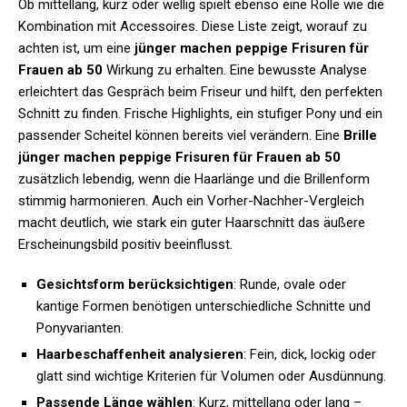
Ob mittellang, kurz oder wellig spielt ebenso eine Rolle wie die
Kombination mit Accessoires. Diese Liste zeigt, worauf zu
achten ist, um eine
jünger machen peppige Frisuren für
Frauen ab 50
Wirkung zu erhalten. Eine bewusste Analyse
erleichtert das Gespräch beim Friseur und hilft, den perfekten
Schnitt zu finden. Frische Highlights, ein stufiger Pony und ein
passender Scheitel können bereits viel verändern. Eine
Brille
jünger machen peppige Frisuren für Frauen ab 50
zusätzlich lebendig, wenn die Haarlänge und die Brillenform
stimmig harmonieren. Auch ein Vorher-Nachher-Vergleich
macht deutlich, wie stark ein guter Haarschnitt das äußere
Erscheinungsbild positiv beeinflusst.
Gesichtsform berücksichtigen
: Runde, ovale oder
kantige Formen benötigen unterschiedliche Schnitte und
Ponyvarianten.
Haarbeschaffenheit analysieren
: Fein, dick, lockig oder
glatt sind wichtige Kriterien für Volumen oder Ausdünnung.
Passende Länge wählen
: Kurz, mittellang oder lang –