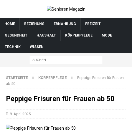
HOME
BEZIEHUNG
ERNÄHRUNG
FREIZEIT
GESUNDHEIT
HAUSHALT
KÖRPERPFLEGE
MODE
TECHNIK
WISSEN
STARTSEITE
KÖRPERPFLEGE
Peppige Frisuren für Frauen
ab 50
Peppige Frisuren für Frauen ab 50
8. April 2025