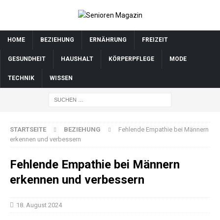
HOME
BEZIEHUNG
ERNÄHRUNG
FREIZEIT
GESUNDHEIT
HAUSHALT
KÖRPERPFLEGE
MODE
TECHNIK
WISSEN
STARTSEITE
BEZIEHUNG
Fehlende Empathie bei Männern
erkennen und verbessern
Fehlende Empathie bei Männern
erkennen und verbessern
18. August 2024