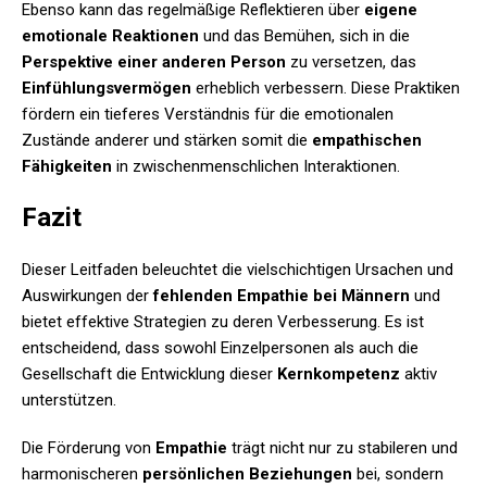
Ebenso kann das regelmäßige Reflektieren über
eigene
emotionale Reaktionen
und das Bemühen, sich in die
Perspektive einer anderen Person
zu versetzen, das
Einfühlungsvermögen
erheblich verbessern. Diese Praktiken
fördern ein tieferes Verständnis für die emotionalen
Zustände anderer und stärken somit die
empathischen
Fähigkeiten
in zwischenmenschlichen Interaktionen.
Fazit
Dieser Leitfaden beleuchtet die vielschichtigen Ursachen und
Auswirkungen der
fehlenden Empathie bei Männern
und
bietet effektive Strategien zu deren Verbesserung. Es ist
entscheidend, dass sowohl Einzelpersonen als auch die
Gesellschaft die Entwicklung dieser
Kernkompetenz
aktiv
unterstützen.
Die Förderung von
Empathie
trägt nicht nur zu stabileren und
harmonischeren
persönlichen Beziehungen
bei, sondern