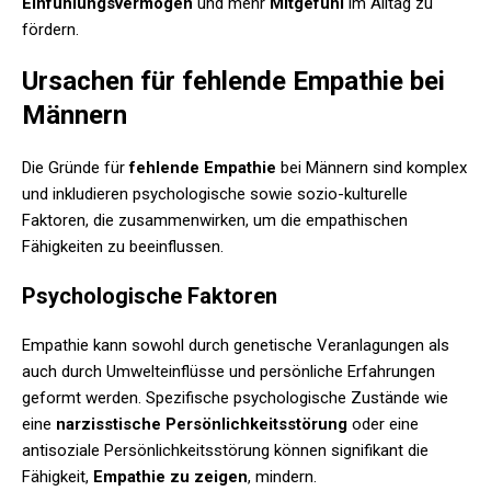
Einfühlungsvermögen
und mehr
Mitgefühl
im Alltag zu
fördern.
Ursachen für fehlende Empathie bei
Männern
Die Gründe für
fehlende Empathie
bei Männern sind komplex
und inkludieren psychologische sowie sozio-kulturelle
Faktoren, die zusammenwirken, um die empathischen
Fähigkeiten zu beeinflussen.
Psychologische Faktoren
Empathie kann sowohl durch genetische Veranlagungen als
auch durch Umwelteinflüsse und persönliche Erfahrungen
geformt werden. Spezifische psychologische Zustände wie
eine
narzisstische Persönlichkeitsstörung
oder eine
antisoziale Persönlichkeitsstörung können signifikant die
Fähigkeit,
Empathie zu zeigen
, mindern.