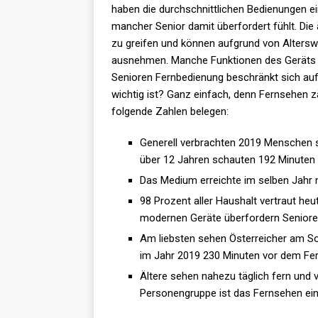
haben die durchschnittlichen Bedienungen e
mancher Senior damit überfordert fühlt. Die
zu greifen und können aufgrund von Alterswe
ausnehmen. Manche Funktionen des Geräts be
Senioren Fernbedienung beschränkt sich au
wichtig ist? Ganz einfach, denn Fernsehen z
folgende Zahlen belegen:
Generell verbrachten 2019 Menschen so
über 12 Jahren schauten 192 Minuten p
Das Medium erreichte im selben Jahr n
98 Prozent aller Haushalt vertraut heu
modernen Geräte überfordern Senioren
Am liebsten sehen Österreicher am So
im Jahr 2019 230 Minuten vor dem Fer
Ältere sehen nahezu täglich fern und 
Personengruppe ist das Fernsehen ein