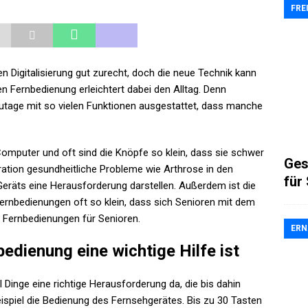
FRE
Digitalisierung gut zurecht, doch die neue Technik kann
n Fernbedienung erleichtert dabei den Alltag. Denn
tage mit so vielen Funktionen ausgestattet, dass manche
 Computer und oft sind die Knöpfe so klein, dass sie schwer
Ges
ration gesundheitliche Probleme wie Arthrose in den
für
eräts eine Herausforderung darstellen. Außerdem ist die
Fernbedienungen oft so klein, dass sich Senioren mit dem
e Fernbedienungen für Senioren.
ER
edienung eine wichtige Hilfe ist
Dinge eine richtige Herausforderung da, die bis dahin
ispiel die Bedienung des Fernsehgerätes. Bis zu 30 Tasten