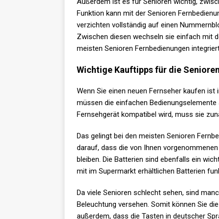
Außerdem ist es für Senioren wichtig, zwis
Funktion kann mit der Senioren Fernbedien
verzichten vollständig auf einen Nummernbl
Zwischen diesen wechseln sie einfach mit 
meisten Senioren Fernbedienungen integriert
Wichtige Kauftipps für die Senior
Wenn Sie einen neuen Fernseher kaufen ist i
müssen die einfachen Bedienungselemente 
Fernsehgerät kompatibel wird, muss sie zu
Das gelingt bei den meisten Senioren Fernb
darauf, dass die von Ihnen vorgenommenen 
bleiben. Die Batterien sind ebenfalls ein wi
mit im Supermarkt erhältlichen Batterien fun
Da viele Senioren schlecht sehen, sind manc
Beleuchtung versehen. Somit können Sie die 
außerdem, dass die Tasten in deutscher Spra