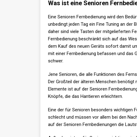
Was ist eine Senioren Fernbed
Eine Senioren Fernbedienung wird den Bedürf
unbedingt jeden Tag ein Fine Tuning an der 
daher sind viele Tasten der mitgelieferten Fe
Fernbedienung beschränkt sich auf das Wesen
dem Kauf des neuen Geräts sofort damit um
mit einer Fernbedienung befassen und das Ge
schwer.
Jene Senioren, die alle Funktionen des Ferns
Der Großteil der älteren Menschen benötigt n
Elemente ist auf der Senioren Fernbedien
Knöpfe, die das Hantieren erleichtern.
Eine der für Senioren besonders wichtigen F
schlecht und müssen vor allem bei den Nach
auf der Senioren Fernbedienungen die Lautst