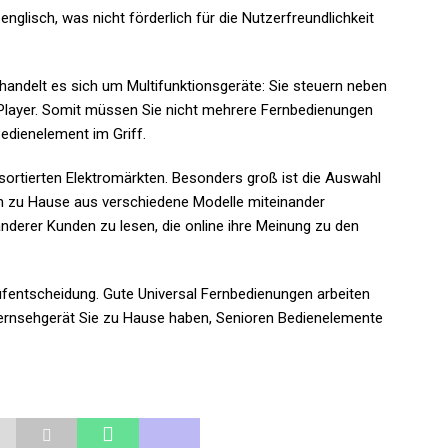
nglisch, was nicht förderlich für die Nutzerfreundlichkeit
andelt es sich um Multifunktionsgeräte: Sie steuern neben
layer. Somit müssen Sie nicht mehrere Fernbedienungen
edienelement im Griff.
 sortierten Elektromärkten. Besonders groß ist die Auswahl
n zu Hause aus verschiedene Modelle miteinander
anderer Kunden zu lesen, die online ihre Meinung zu den
Kaufentscheidung. Gute Universal Fernbedienungen arbeiten
ernsehgerät Sie zu Hause haben, Senioren Bedienelemente