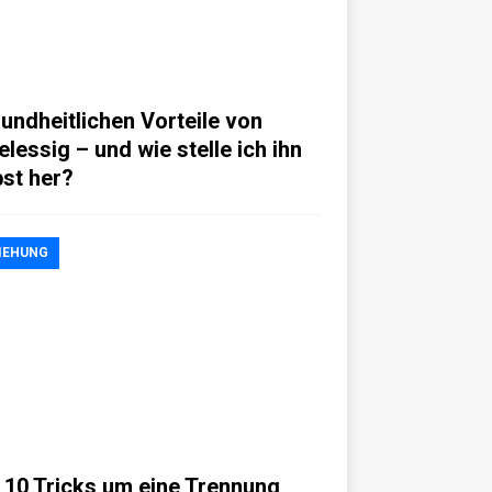
undheitlichen Vorteile von
elessig – und wie stelle ich ihn
bst her?
IEHUNG
 10 Tricks um eine Trennung