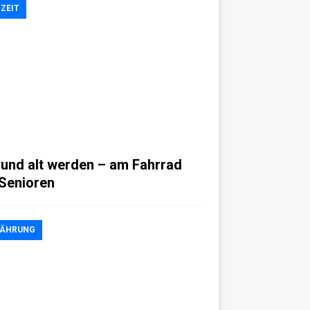
IZEIT
und alt werden – am Fahrrad
 Senioren
NÄHRUNG