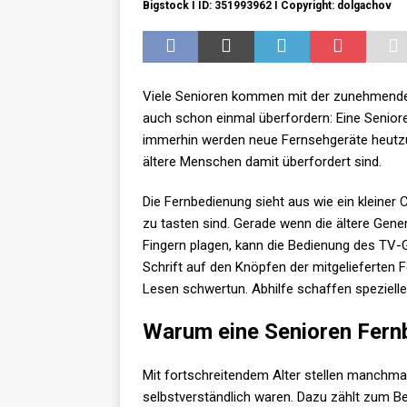
Bigstock I ID: 351993962 I Copyright: dolgachov
Viele Senioren kommen mit der zunehmenden 
auch schon einmal überfordern: Eine Seniore
immerhin werden neue Fernsehgeräte heutzu
ältere Menschen damit überfordert sind.
Die Fernbedienung sieht aus wie ein kleiner
zu tasten sind. Gerade wenn die ältere Gene
Fingern plagen, kann die Bedienung des TV-G
Schrift auf den Knöpfen der mitgelieferten 
Lesen schwertun. Abhilfe schaffen speziell
Warum eine Senioren Fernb
Mit fortschreitendem Alter stellen manchmal 
selbstverständlich waren. Dazu zählt zum Be