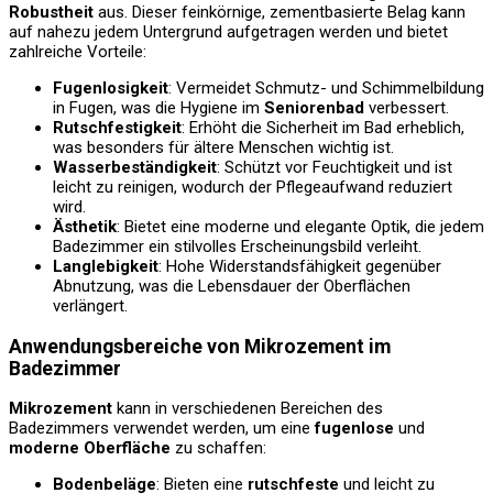
Robustheit
aus. Dieser feinkörnige, zementbasierte Belag kann
auf nahezu jedem Untergrund aufgetragen werden und bietet
zahlreiche Vorteile:
Fugenlosigkeit
: Vermeidet Schmutz- und Schimmelbildung
in Fugen, was die Hygiene im
Seniorenbad
verbessert.
Rutschfestigkeit
: Erhöht die Sicherheit im Bad erheblich,
was besonders für ältere Menschen wichtig ist.
Wasserbeständigkeit
: Schützt vor Feuchtigkeit und ist
leicht zu reinigen, wodurch der Pflegeaufwand reduziert
wird.
Ästhetik
: Bietet eine moderne und elegante Optik, die jedem
Badezimmer ein stilvolles Erscheinungsbild verleiht.
Langlebigkeit
: Hohe Widerstandsfähigkeit gegenüber
Abnutzung, was die Lebensdauer der Oberflächen
verlängert.
Anwendungsbereiche von Mikrozement im
Badezimmer
Mikrozement
kann in verschiedenen Bereichen des
Badezimmers verwendet werden, um eine
fugenlose
und
moderne Oberfläche
zu schaffen:
Bodenbeläge
: Bieten eine
rutschfeste
und leicht zu