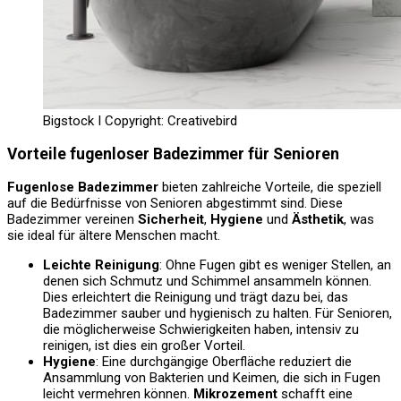
Bigstock I Copyright: Creativebird
Vorteile fugenloser Badezimmer für Senioren
Fugenlose Badezimmer
bieten zahlreiche Vorteile, die speziell
auf die Bedürfnisse von Senioren abgestimmt sind. Diese
Badezimmer vereinen
Sicherheit
,
Hygiene
und
Ästhetik
, was
sie ideal für ältere Menschen macht.
Leichte Reinigung
: Ohne Fugen gibt es weniger Stellen, an
denen sich Schmutz und Schimmel ansammeln können.
Dies erleichtert die Reinigung und trägt dazu bei, das
Badezimmer sauber und hygienisch zu halten. Für Senioren,
die möglicherweise Schwierigkeiten haben, intensiv zu
reinigen, ist dies ein großer Vorteil.
Hygiene
: Eine durchgängige Oberfläche reduziert die
Ansammlung von Bakterien und Keimen, die sich in Fugen
leicht vermehren können.
Mikrozement
schafft eine