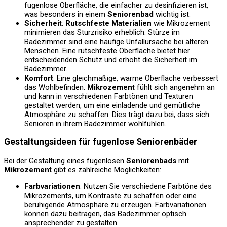
fugenlose Oberfläche, die einfacher zu desinfizieren ist,
was besonders in einem
Seniorenbad
wichtig ist.
Sicherheit
:
Rutschfeste Materialien
wie Mikrozement
minimieren das Sturzrisiko erheblich. Stürze im
Badezimmer sind eine häufige Unfallursache bei älteren
Menschen. Eine rutschfeste Oberfläche bietet hier
entscheidenden Schutz und erhöht die Sicherheit im
Badezimmer.
Komfort
: Eine gleichmäßige, warme Oberfläche verbessert
das Wohlbefinden.
Mikrozement
fühlt sich angenehm an
und kann in verschiedenen Farbtönen und Texturen
gestaltet werden, um eine einladende und gemütliche
Atmosphäre zu schaffen. Dies trägt dazu bei, dass sich
Senioren in ihrem Badezimmer wohlfühlen.
Gestaltungsideen für fugenlose Seniorenbäder
Bei der Gestaltung eines fugenlosen
Seniorenbads
mit
Mikrozement
gibt es zahlreiche Möglichkeiten:
Farbvariationen
: Nutzen Sie verschiedene Farbtöne des
Mikrozements, um Kontraste zu schaffen oder eine
beruhigende Atmosphäre zu erzeugen. Farbvariationen
können dazu beitragen, das Badezimmer optisch
ansprechender zu gestalten.