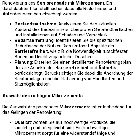
Renovierung des
Seniorenbads
mit
Mikrozement
. Ein
durchdachter Plan stellt sicher, dass alle Bedürfnisse und
Anforderungen berücksichtigt werden.
Bestandsaufnahme
: Analysieren Sie den aktuellen
Zustand des Badezimmers. Überprüfen Sie alle Oberflächen
und Installationen auf Schäden und Verschleiß.
Bedarfsermittlung
: Identifizieren Sie die spezifischen
Bedürfnisse der Nutzer. Dies umfasst Aspekte der
Barrierefreiheit
, wie z.B. die Notwendigkeit rutschfester
Böden und leicht zugänglicher Duschen.
Planung
: Erstellen Sie einen detaillierten Renovierungsplan,
der alle Aspekte der
Barrierefreiheit
und
Ästhetik
berücksichtigt. Berücksichtigen Sie dabei die Anordnung der
Sanitäranlagen und die Platzierung von Handläufen und
Sitzmöglichkeiten.
Auswahl des richtigen Mikrozements
Die Auswahl des passenden
Mikrozements
ist entscheidend für
das Gelingen der Renovierung:
Qualität
: Achten Sie auf hochwertige Produkte, die
langlebig und pflegeleicht sind. Ein hochwertiger
Mikrozement sorgt für eine widerstandsfähige und