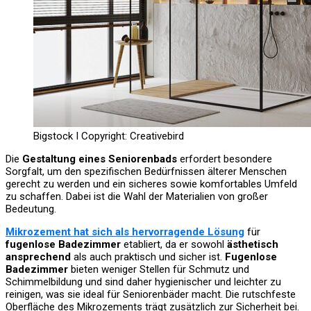
Bigstock I Copyright: Creativebird
Die
Gestaltung eines Seniorenbads
erfordert besondere
Sorgfalt, um den spezifischen Bedürfnissen älterer Menschen
gerecht zu werden und ein sicheres sowie komfortables Umfeld
zu schaffen. Dabei ist die Wahl der Materialien von großer
Bedeutung.
Mikrozement hat sich als hervorragende Lösung
für
fugenlose Badezimmer
etabliert, da er sowohl
ästhetisch
ansprechend
als auch praktisch und sicher ist.
Fugenlose
Badezimmer
bieten weniger Stellen für Schmutz und
Schimmelbildung und sind daher hygienischer und leichter zu
reinigen, was sie ideal für Seniorenbäder macht. Die rutschfeste
Oberfläche des Mikrozements trägt zusätzlich zur Sicherheit bei.