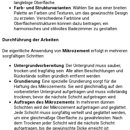
langlebige Oberfläche.
Farb- und Strukturvarianten
: Wählen Sie aus einer breiten
Palette an Farben und Texturen, um das gewünschte Design
zu erzielen. Verschiedene Farbtöne und
Oberflächenstrukturen können dazu beitragen, ein
harmonisches und stilvolles Badezimmer zu gestalten.
Durchführung der Arbeiten
Die eigentliche Anwendung von
Mikrozement
erfolgt in mehreren
sorgfältigen Schritten:
Untergrundvorbereitung
: Der Untergrund muss sauber,
trocken und tragfähig sein. Alle alten Beschichtungen und
Rückstände sollten gründlich entfernt werden.
Grundierung
: Eine spezielle Grundierung sorgt für die
Haftung des Mikrozements. Sie wird gleichmäßig auf den
vorbereiteten Untergrund aufgetragen und muss vollständig
trocknen, bevor die nächste Schicht aufgetragen wird.
Auftragen des Mikrozements
: In mehreren dünnen
Schichten wird der Mikrozement aufgetragen und geglättet.
Jede Schicht muss sorgfältig verteilt und geglättet werden,
um eine gleichmäßige Oberfläche zu gewährleisten. Nach
dem Trocknen jeder Schicht wird die nächste Schicht
aufgetragen, bis die gewünschte Dicke erreicht ist.