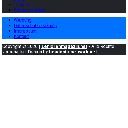
Technik
Wissenswertes
Werbung
Datenschutzerklärung
Impressum
Kontakt
Copyright © 2026 |
seniorenmagazin.net
- Alle Rechte
vorbehalten. Design by
headonis-network.net