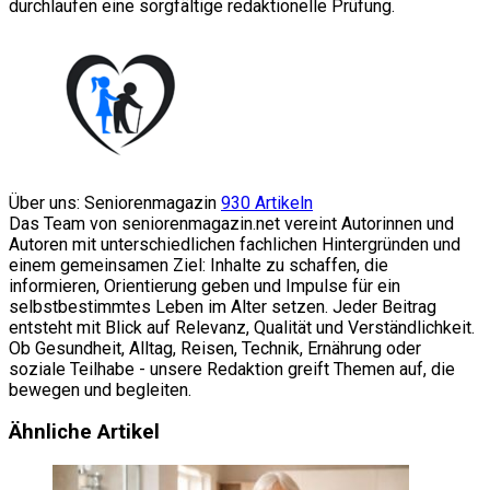
durchlaufen eine sorgfältige redaktionelle Prüfung.
Über uns: Seniorenmagazin
930 Artikeln
Das Team von seniorenmagazin.net vereint Autorinnen und
Autoren mit unterschiedlichen fachlichen Hintergründen und
einem gemeinsamen Ziel: Inhalte zu schaffen, die
informieren, Orientierung geben und Impulse für ein
selbstbestimmtes Leben im Alter setzen. Jeder Beitrag
entsteht mit Blick auf Relevanz, Qualität und Verständlichkeit.
Ob Gesundheit, Alltag, Reisen, Technik, Ernährung oder
soziale Teilhabe - unsere Redaktion greift Themen auf, die
bewegen und begleiten.
Website
Facebook
Ähnliche Artikel