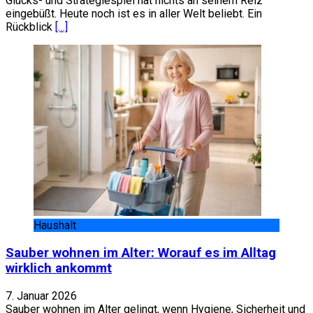
Glücks- und Strategiespiel hat nichts an seinem Reiz
eingebüßt. Heute noch ist es in aller Welt beliebt. Ein
Rückblick
[…]
Haushalt
Sauber wohnen im Alter: Worauf es im Alltag
wirklich ankommt
7. Januar 2026
Sauber wohnen im Alter gelingt, wenn Hygiene, Sicherheit und