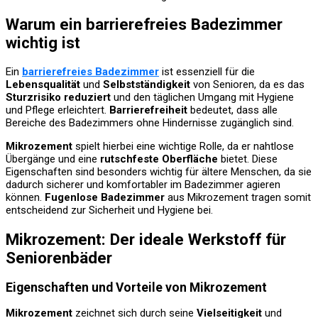
Warum ein barrierefreies Badezimmer
wichtig ist
Ein
barrierefreies Badezimmer
ist essenziell für die
Lebensqualität
und
Selbstständigkeit
von Senioren, da es das
Sturzrisiko reduziert
und den täglichen Umgang mit Hygiene
und Pflege erleichtert.
Barrierefreiheit
bedeutet, dass alle
Bereiche des Badezimmers ohne Hindernisse zugänglich sind.
Mikrozement
spielt hierbei eine wichtige Rolle, da er nahtlose
Übergänge und eine
rutschfeste Oberfläche
bietet. Diese
Eigenschaften sind besonders wichtig für ältere Menschen, da sie
dadurch sicherer und komfortabler im Badezimmer agieren
können.
Fugenlose Badezimmer
aus Mikrozement tragen somit
entscheidend zur Sicherheit und Hygiene bei.
Mikrozement: Der ideale Werkstoff für
Seniorenbäder
Eigenschaften und Vorteile von Mikrozement
Mikrozement
zeichnet sich durch seine
Vielseitigkeit
und