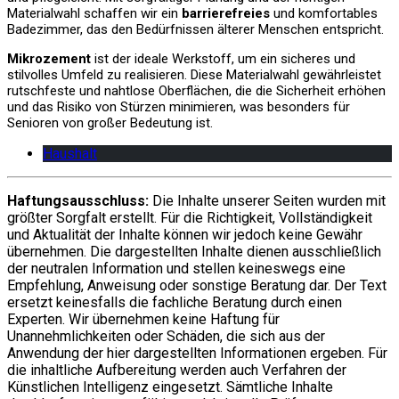
Materialwahl schaffen wir ein
barrierefreies
und komfortables
Badezimmer, das den Bedürfnissen älterer Menschen entspricht.
Mikrozement
ist der ideale Werkstoff, um ein sicheres und
stilvolles Umfeld zu realisieren. Diese Materialwahl gewährleistet
rutschfeste und nahtlose Oberflächen, die die Sicherheit erhöhen
und das Risiko von Stürzen minimieren, was besonders für
Senioren von großer Bedeutung ist.
Haushalt
Haftungsausschluss:
Die Inhalte unserer Seiten wurden mit
größter Sorgfalt erstellt. Für die Richtigkeit, Vollständigkeit
und Aktualität der Inhalte können wir jedoch keine Gewähr
übernehmen. Die dargestellten Inhalte dienen ausschließlich
der neutralen Information und stellen keineswegs eine
Empfehlung, Anweisung oder sonstige Beratung dar. Der Text
ersetzt keinesfalls die fachliche Beratung durch einen
Experten. Wir übernehmen keine Haftung für
Unannehmlichkeiten oder Schäden, die sich aus der
Anwendung der hier dargestellten Informationen ergeben. Für
die inhaltliche Aufbereitung werden auch Verfahren der
Künstlichen Intelligenz eingesetzt. Sämtliche Inhalte