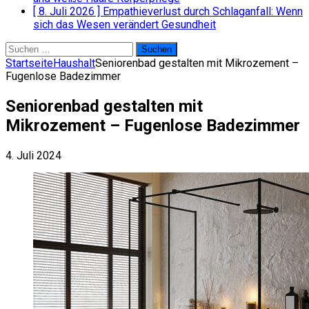
[ 8. Juli 2026 ]
Empathieverlust durch Schlaganfall: Wenn
sich das Wesen verändert
Gesundheit
Suchen
nach:
Startseite
Haushalt
Seniorenbad gestalten mit Mikrozement –
Fugenlose Badezimmer
Seniorenbad gestalten mit
Mikrozement – Fugenlose Badezimmer
4. Juli 2024