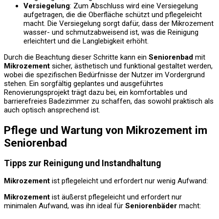
Versiegelung
: Zum Abschluss wird eine Versiegelung
aufgetragen, die die Oberfläche schützt und pflegeleicht
macht. Die Versiegelung sorgt dafür, dass der Mikrozement
wasser- und schmutzabweisend ist, was die Reinigung
erleichtert und die Langlebigkeit erhöht.
Durch die Beachtung dieser Schritte kann ein
Seniorenbad
mit
Mikrozement
sicher, ästhetisch und funktional gestaltet werden,
wobei die spezifischen Bedürfnisse der Nutzer im Vordergrund
stehen. Ein sorgfältig geplantes und ausgeführtes
Renovierungsprojekt trägt dazu bei, ein komfortables und
barrierefreies Badezimmer zu schaffen, das sowohl praktisch als
auch optisch ansprechend ist.
Pflege und Wartung von Mikrozement im
Seniorenbad
Tipps zur Reinigung und Instandhaltung
Mikrozement
ist pflegeleicht und erfordert nur wenig Aufwand:
Mikrozement
ist äußerst pflegeleicht und erfordert nur
minimalen Aufwand, was ihn ideal für
Seniorenbäder
macht: