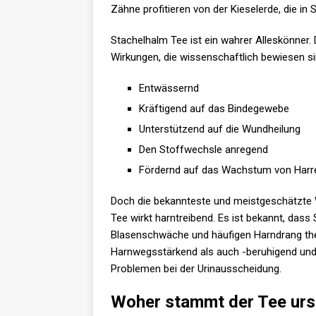
Zähne profitieren von der Kieselerde, die in 
Stachelhalm Tee ist ein wahrer Alleskönner
Wirkungen, die wissenschaftlich bewiesen sin
Entwässernd
Kräftigend auf das Bindegewebe
Unterstützend auf die Wundheilung
Den Stoffwechsle anregend
Fördernd auf das Wachstum von Harr
Doch die bekannteste und meistgeschätzte W
Tee wirkt harntreibend. Es ist bekannt, das
Blasenschwäche und häufigen Harndrang the
Harnwegsstärkend als auch -beruhigend und 
Problemen bei der Urinausscheidung.
Woher stammt der Tee urs