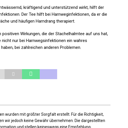
ässernd, kräftigend und unterstützend wirkt, hilft der
ktionen. Der Tee hilft bei Harnweginfektionen, da er die
che und häufigen Harndrang therapiert.
n positiven Wirkungen, die der Stachelhalmtee auf uns hat,
e nicht nur bei Harnwegsinfektionen ein wahres
t haben, bei zahlreichen anderen Problemen.
en wurden mit größter Sorgfalt erstellt. Für die Richtigkeit,
nnen wir jedoch keine Gewähr übernehmen. Die dargestellten
nformation und stellen keineswegs eine Empfehlung,