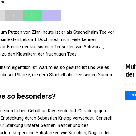
ers
m Putzen von Zinn, heute ist er als Stachelhalm Tee vor
gsinfekten bekannt. Doch noch nicht viele kennen
 zur Familie der klassischen Teesorten wie Schwarz-,
zu den Klassikern der fruchtigen Tees.
Mul
halm eigentlich ist, warum es so gesund ist und wie es
der
 zu dieser Pflanze, die dem Stachelhalm Tee seinen Namen
ee so besonders?
FRE
lm einen hohen Gehalt an Kieselerde hat. Gerade gegen
r Entdeckung durch Sebastian Kneipp verwendet. Generell
ur Stärkung unserer Sehnen, Bänder und des
ärtere körperliche Substanzen wie Knochen, Nägel oder