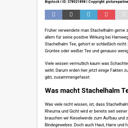
Bigstock I ID: 378921898 I Copyright: picturepartn
Früher verwendete man Stachelhalm gerne zu
allem für seine positive Wirkung bei Harnwe
Stachelhalm Tee, gehört er schließlich nicht
Grüntee oder weißer Tee und genauso wenig 
Viele wissen vermutlich kaum was Schachtel
wirkt. Darum erden hier jetzt einige Fakten
gibt, zusammengefasst.
Was macht Stachelhalm T
Was viele nicht wissen, ist, dass Stachelha
Rheuma und Gicht wird er bereits seit seine
brauchen wir Kieselwerde zum Aufbau und z
Bindegewebes. Doch auch Haut, Harre und h