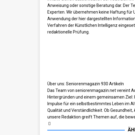
Anweisung oder sonstige Beratung dar. Der Tex
Experten. Wir übernehmen keine Haftung für 
Anwendung der hier dargestellten Information
Verfahren der Künstlichen Intelligenz eingeset
redaktionelle Prüfung.
Über uns: Seniorenmagazin
930 Artikeln
Das Team von seniorenmagazin.net vereint Au
Hintergründen und einem gemeinsamen Ziel: In
Impulse für ein selbstbestimmtes Leben im Alt
Qualität und Verständlichkeit. Ob Gesundheit, 
unsere Redaktion greift Themen auf, die bewe
ÄH