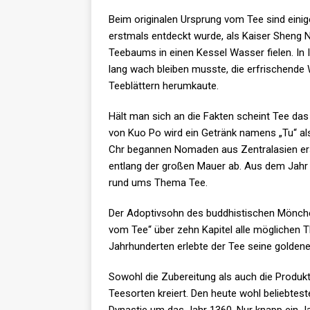
Beim originalen Ursprung vom Tee sind eini
erstmals entdeckt wurde, als Kaiser Sheng N
Teebaums in einen Kessel Wasser fielen. In I
lang wach bleiben musste, die erfrischende W
Teeblättern herumkaute.
Hält man sich an die Fakten scheint Tee das 
von Kuo Po wird ein Getränk namens „Tu“ al
Chr begannen Nomaden aus Zentralasien erst
entlang der großen Mauer ab. Aus dem Jahr 
rund ums Thema Tee.
Der Adoptivsohn des buddhistischen Mönche
vom Tee“ über zehn Kapitel alle möglichen
Jahrhunderten erlebte der Tee seine goldene
Sowohl die Zubereitung als auch die Produkt
Teesorten kreiert. Den heute wohl beliebtes