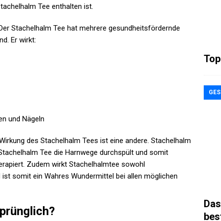
Stachelhalm Tee enthalten ist.
. Der Stachelhalm Tee hat mehrere gesundheitsfördernde
d. Er wirkt:
Top
GES
en und Nägeln
irkung des Stachelhalm Tees ist eine andere. Stachelhalm
s Stachelhalm Tee die Harnwege durchspült und somit
rapiert. Zudem wirkt Stachelhalmtee sowohl
ist somit ein Wahres Wundermittel bei allen möglichen
Das
prünglich?
bes