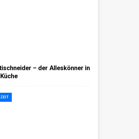
tischneider – der Alleskönner in
 Küche
IZEIT