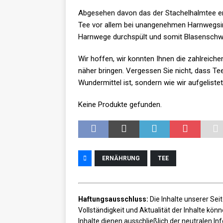
Abgesehen davon das der Stachelhalmtee entw
Tee vor allem bei unangenehmen Harnwegsinfe
Harnwege durchspült und somit Blasenschwä
Wir hoffen, wir konnten Ihnen die zahlreiche
näher bringen. Vergessen Sie nicht, dass Te
Wundermittel ist, sondern wie wir aufgeliste
Keine Produkte gefunden.
ERNÄHRUNG
TEE
Haftungsausschluss:
Die Inhalte unserer Seit
Vollständigkeit und Aktualität der Inhalte kö
Inhalte dienen ausschließlich der neutralen I