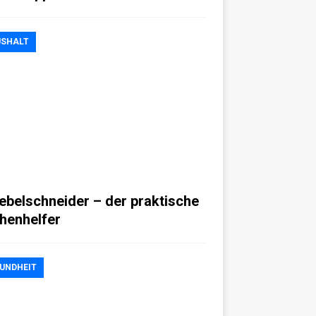
SHALT
ebelschneider – der praktische
henhelfer
UNDHEIT