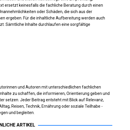
t ersetzt keinesfalls die fachliche Beratung durch einen
Unannehmlichkeiten oder Schäden, die sich aus der
en ergeben. Für die inhaltliche Aufbereitung werden auch
zt. Sämtliche Inhalte durchlaufen eine sorgfältige
torinnen und Autoren mit unterschiedlichen fachlichen
halte zu schaffen, die informieren, Orientierung geben und
er setzen. Jeder Beitrag entsteht mit Blick auf Relevanz,
Alltag, Reisen, Technik, Ernährung oder soziale Teilhabe -
gen und begleiten.
NLICHE ARTIKEL