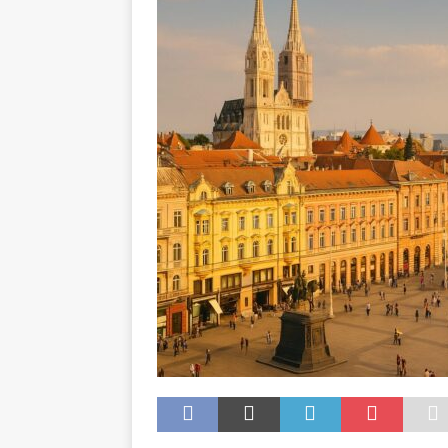
[ 8. Juli 2026 ]
Empathieverlus
GESUNDHEIT