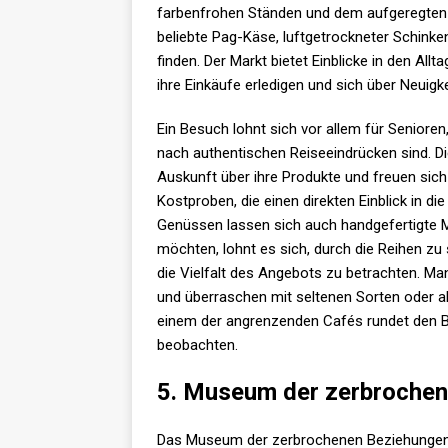
farbenfrohen Ständen und dem aufgeregten 
beliebte Pag-Käse, luftgetrockneter Schinken
finden. Der Markt bietet Einblicke in den Allt
ihre Einkäufe erledigen und sich über Neuig
Ein Besuch lohnt sich vor allem für Seniore
nach authentischen Reiseeindrücken sind. Di
Auskunft über ihre Produkte und freuen sich 
Kostproben, die einen direkten Einblick in d
Genüssen lassen sich auch handgefertigte Mi
möchten, lohnt es sich, durch die Reihen z
die Vielfalt des Angebots zu betrachten. Ma
und überraschen mit seltenen Sorten oder a
einem der angrenzenden Cafés rundet den Be
beobachten.
5. Museum der zerbroche
Das Museum der zerbrochenen Beziehungen (