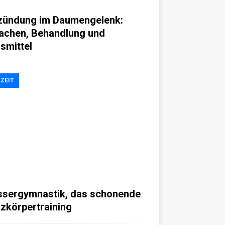
zündung im Daumengelenk:
achen, Behandlung und
smittel
IZEIT
sergymnastik, das schonende
zkörpertraining