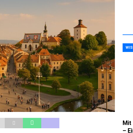
t durch Schlaganfall: Wenn sich das Wesen verändert
WIS
Mit
– E