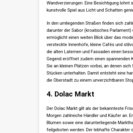
Wandverzierungen. Eine Besichtigung lohnt 
kunstvolle Spiel aus Licht und Schatten gen
In den umliegenden Straßen finden sich zah
darunter der Sabor (kroatisches Parlament) 
ermöglicht einen weiten Blick über das mo
versteckte Innenhöfe, kleine Cafés und stilv
die alten Laternen und Fassaden einen beso
Gegend eröffnet zudem einen spannenden K
Sie an kleinen Plätzen vorbei, an denen si
Stücken unterhalten. Damit entsteht eine ha
die Oberstadt zu einem unverzichtbaren Sto
4. Dolac Markt
Der Dolac Markt gilt als der bekannteste Fr
Morgen zahlreiche Händler und Käufer an. Er
Blumen sowie eine darunterliegende Markthall
feilgeboten werden. Der lebhafte Charakter 