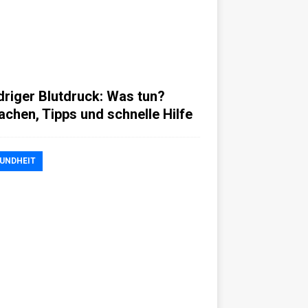
driger Blutdruck: Was tun?
achen, Tipps und schnelle Hilfe
UNDHEIT