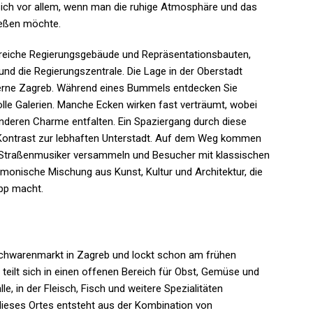
sich vor allem, wenn man die ruhige Atmosphäre und das
ießen möchte.
lreiche Regierungsgebäude und Repräsentationsbauten,
und die Regierungszentrale. Die Lage in der Oberstadt
derne Zagreb. Während eines Bummels entdecken Sie
olle Galerien. Manche Ecken wirken fast verträumt, wobei
nderen Charme entfalten. Ein Spaziergang durch diese
ontrast zur lebhaften Unterstadt. Auf dem Weg kommen
ch Straßenmusiker versammeln und Besucher mit klassischen
rmonische Mischung aus Kunst, Kultur und Architektur, die
pp macht.
ischwarenmarkt in Zagreb und lockt schon am frühen
 teilt sich in einen offenen Bereich für Obst, Gemüse und
e, in der Fleisch, Fisch und weitere Spezialitäten
dieses Ortes entsteht aus der Kombination von