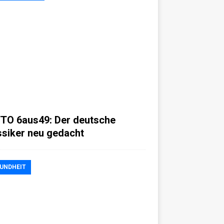
TO 6aus49: Der deutsche
ssiker neu gedacht
UNDHEIT