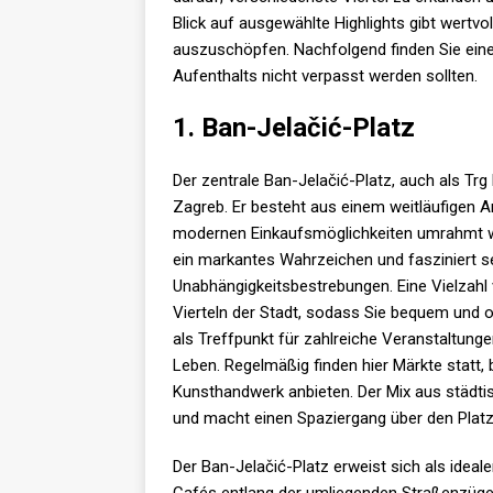
Blick auf ausgewählte Highlights gibt wertvo
auszuschöpfen. Nachfolgend finden Sie eine 
Aufenthalts nicht verpasst werden sollten.
1. Ban-Jelačić-Platz
Der zentrale Ban-Jelačić-Platz, auch als Trg
Zagreb. Er besteht aus einem weitläufigen 
modernen Einkaufsmöglichkeiten umrahmt wir
ein markantes Wahrzeichen und fasziniert se
Unabhängigkeitsbestrebungen. Eine Vielzahl
Vierteln der Stadt, sodass Sie bequem und 
als Treffpunkt für zahlreiche Veranstaltungen
Leben. Regelmäßig finden hier Märkte statt,
Kunsthandwerk anbieten. Der Mix aus städtisc
und macht einen Spaziergang über den Platz
Der Ban-Jelačić-Platz erweist sich als ideal