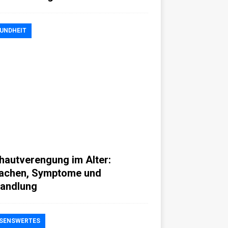
UNDHEIT
hautverengung im Alter:
achen, Symptome und
andlung
SENSWERTES