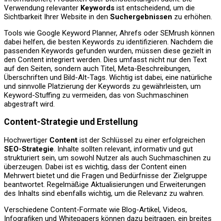
Verwendung relevanter
Keywords
ist entscheidend, um die
Sichtbarkeit Ihrer Website in den
Suchergebnissen
zu erhöhen.
Tools wie Google Keyword Planner, Ahrefs oder SEMrush können
dabei helfen, die besten Keywords zu identifizieren. Nachdem die
passenden Keywords gefunden wurden, müssen diese gezielt in
den Content integriert werden. Dies umfasst nicht nur den Text
auf den Seiten, sondern auch Titel, Meta-Beschreibungen,
Überschriften und Bild-Alt-Tags. Wichtig ist dabei, eine natürliche
und sinnvolle Platzierung der Keywords zu gewährleisten, um
Keyword-Stuffing zu vermeiden, das von Suchmaschinen
abgestraft wird.
Content-Strategie und Erstellung
Hochwertiger
Content
ist der Schlüssel zu einer erfolgreichen
SEO-Strategie
. Inhalte sollten relevant, informativ und gut
strukturiert sein, um sowohl Nutzer als auch Suchmaschinen zu
überzeugen. Dabei ist es wichtig, dass der Content einen
Mehrwert bietet und die Fragen und Bedürfnisse der Zielgruppe
beantwortet. Regelmäßige Aktualisierungen und Erweiterungen
des Inhalts sind ebenfalls wichtig, um die Relevanz zu wahren.
Verschiedene Content-Formate wie Blog-Artikel, Videos,
Infografiken und Whitepapers können dazu beitragen, ein breites