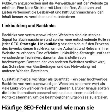
Publikum anzusprechen und die Verweildauer auf der Website zu
erhöhen. Eine klare Struktur mit Überschriften, Absätzen und
Listen verbessert die Lesbarkeit und hilft Suchmaschinen, den
Inhalt besser zu verstehen und zu indexieren.
Linkbuilding und Backlinks
Backlinks von vertrauenswürdigen Websites sind ein starkes
Signal für Suchmaschinen und spielen eine entscheidende Rolle in
jeder
SEO-Strategie
.
Linkbuilding
bezieht sich auf den Prozess
des Erwerbs dieser Backlinks, um die Autorität und Relevanz Ihrer
Website zu erhöhen. Eine effektive Linkbuilding-Strategie umfasst
verschiedene Techniken, darunter das Erstellen von
hochwertigem Content, der von anderen Websites verlinkt wird,
das Schreiben von Gastbeiträgen und das Networking mit
anderen Website-Betreibern.
Qualität ist hierbei wichtiger als Quantität – ein paar hochwertige
Backlinks von vertrauenswürdigen Websites sind mehr wert als
viele Links von weniger relevanten Quellen. Darüber hinaus sollten
die Links thematisch passend sein und aus einem natürlichen
Kontext stammen, um die bestmöglichen Ergebnisse zu erzielen.
Häufige SEO-Fehler und wie man sie