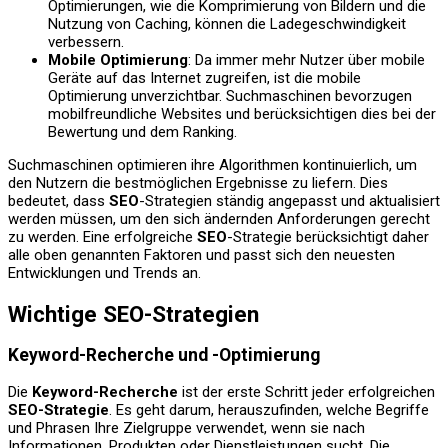
Optimierungen, wie die Komprimierung von Bildern und die
Nutzung von Caching, können die Ladegeschwindigkeit
verbessern.
Mobile Optimierung
: Da immer mehr Nutzer über mobile
Geräte auf das Internet zugreifen, ist die mobile
Optimierung unverzichtbar. Suchmaschinen bevorzugen
mobilfreundliche Websites und berücksichtigen dies bei der
Bewertung und dem Ranking.
Suchmaschinen optimieren ihre Algorithmen kontinuierlich, um
den Nutzern die bestmöglichen Ergebnisse zu liefern. Dies
bedeutet, dass
SEO
-Strategien ständig angepasst und aktualisiert
werden müssen, um den sich ändernden Anforderungen gerecht
zu werden. Eine erfolgreiche
SEO
-Strategie berücksichtigt daher
alle oben genannten Faktoren und passt sich den neuesten
Entwicklungen und Trends an.
Wichtige SEO-Strategien
Keyword-Recherche und -Optimierung
Die
Keyword-Recherche
ist der erste Schritt jeder erfolgreichen
SEO-Strategie
. Es geht darum, herauszufinden, welche Begriffe
und Phrasen Ihre Zielgruppe verwendet, wenn sie nach
Informationen, Produkten oder Dienstleistungen sucht. Die