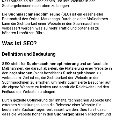
Ressourcen an die Hand geben, um Ihre Website in den
Suchergebnissen nach oben zu bringen.
Die
Suchmaschinenoptimierung
(SEO) ist ein essenzieller
Bestandteil des Online-Marketings. Durch gezielte Maßnahmen
kann die Sichtbarkeit einer Website in den Suchmaschinen
verbessert werden, was zu mehr Traffic und potenziell zu
höheren Umsätzen führt.
Was ist SEO?
Definition und Bedeutung
SEO
steht für
Suchmaschinenoptimierung
und umfasst alle
Maßnahmen, die darauf abzielen, die Platzierung einer Website in
den
organischen
(nicht bezahlten)
Suchergebnissen
zu
verbessern. Ziel ist es, die Sichtbarkeit der Website in den
Suchmaschinen zu erhöhen, um mehr qualifizierte Besucher auf
die eigene Website zu lenken und somit die Reichweite und den
Einfluss der Website zu steigern.
Durch gezielte Optimierung der Inhalte, technischen Aspekte und
externen Verlinkungen kann die Relevanz einer Website für
bestimmte Suchanfragen verbessert werden. Dies führt dazu,
dass die Website höher in den
Suchergebnissen
erscheint und