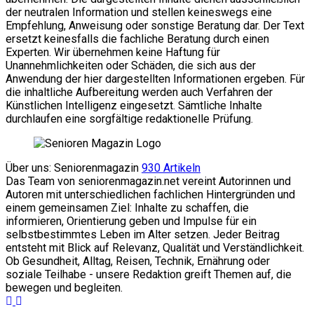
der neutralen Information und stellen keineswegs eine
Empfehlung, Anweisung oder sonstige Beratung dar. Der Text
ersetzt keinesfalls die fachliche Beratung durch einen
Experten. Wir übernehmen keine Haftung für
Unannehmlichkeiten oder Schäden, die sich aus der
Anwendung der hier dargestellten Informationen ergeben. Für
die inhaltliche Aufbereitung werden auch Verfahren der
Künstlichen Intelligenz eingesetzt. Sämtliche Inhalte
durchlaufen eine sorgfältige redaktionelle Prüfung.
Über uns: Seniorenmagazin
930 Artikeln
Das Team von seniorenmagazin.net vereint Autorinnen und
Autoren mit unterschiedlichen fachlichen Hintergründen und
einem gemeinsamen Ziel: Inhalte zu schaffen, die
informieren, Orientierung geben und Impulse für ein
selbstbestimmtes Leben im Alter setzen. Jeder Beitrag
entsteht mit Blick auf Relevanz, Qualität und Verständlichkeit.
Ob Gesundheit, Alltag, Reisen, Technik, Ernährung oder
soziale Teilhabe - unsere Redaktion greift Themen auf, die
bewegen und begleiten.
Website
Facebook