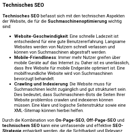
Technisches SEO
Technisches SEO
befasst sich mit den technischen Aspekten
der Website, die für die
Suchmaschinenoptimierung
wichtig
sind:
Website-Geschwindigkeit
: Eine schnelle Ladezeit ist
entscheidend für eine gute Benutzererfahrung. Langsame
Websites werden von Nutzern schnell verlassen und
können von Suchmaschinen abgestraft werden.
Mobile-Friendliness
: Immer mehr Nutzer greifen über
mobile Geräte auf das Internet zu. Daher ist es unerlässlich,
dass Ihre Website für mobile Endgeräte optimiert ist. Eine
mobilfreundliche Website wird von Suchmaschinen
bevorzugt behandelt.
Crawling und Indexierung
: Die Website muss für
Suchmaschinen leicht zugänglich und gut strukturiert sein.
Dies bedeutet, dass Suchmaschinen-Bots die Seiten Ihrer
Website problemlos crawlen und indexieren können
müssen. Eine klare und logische Seitenstruktur sowie eine
XML-Sitemap können hierbei helfen.
Durch die Kombination von
On-Page-SEO
,
Off-Page-SEO
und
technischem SEO
kann eine umfassende und effektive
SEO-
Strategie
entwickelt werden, die die Sichtbarkeit und Relevanz