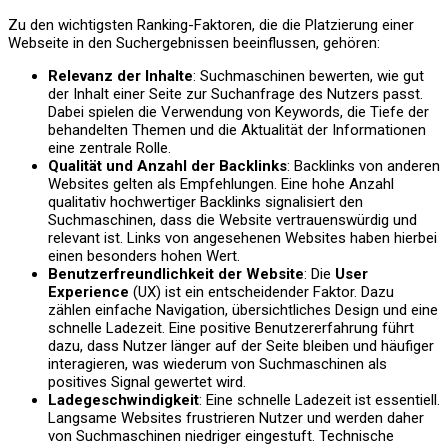
Zu den wichtigsten Ranking-Faktoren, die die Platzierung einer
Webseite in den Suchergebnissen beeinflussen, gehören:
Relevanz der Inhalte
: Suchmaschinen bewerten, wie gut
der Inhalt einer Seite zur Suchanfrage des Nutzers passt.
Dabei spielen die Verwendung von Keywords, die Tiefe der
behandelten Themen und die Aktualität der Informationen
eine zentrale Rolle.
Qualität und Anzahl der Backlinks
: Backlinks von anderen
Websites gelten als Empfehlungen. Eine hohe Anzahl
qualitativ hochwertiger Backlinks signalisiert den
Suchmaschinen, dass die Website vertrauenswürdig und
relevant ist. Links von angesehenen Websites haben hierbei
einen besonders hohen Wert.
Benutzerfreundlichkeit der Website
: Die
User
Experience
(UX) ist ein entscheidender Faktor. Dazu
zählen einfache Navigation, übersichtliches Design und eine
schnelle Ladezeit. Eine positive Benutzererfahrung führt
dazu, dass Nutzer länger auf der Seite bleiben und häufiger
interagieren, was wiederum von Suchmaschinen als
positives Signal gewertet wird.
Ladegeschwindigkeit
: Eine schnelle Ladezeit ist essentiell.
Langsame Websites frustrieren Nutzer und werden daher
von Suchmaschinen niedriger eingestuft. Technische