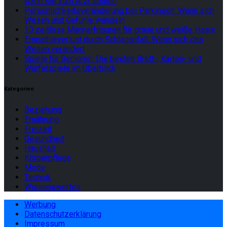
wann Sie zum Arzt sollten
Persönlichkeitsveränderung bei Parkinson: Wenn sich
Wesen und Gefühle wandeln
10 zeitlose Männerfrisuren für graue und weiße Haare
Empathieverlust durch Schlaganfall: Wenn sich das
Wesen verändert
Spiele für Senioren: Die besten Brett-, Karten- und
Würfelspiele im Überblick
Kategorien
Beziehung
Ernährung
Freizeit
Gesundheit
Haushalt
Körperpflege
Mode
Technik
Wissenswertes
Werbung
Datenschutzerklärung
Impressum