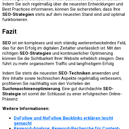
Indem Sie sich regelmäßig über die neuesten Entwicklungen und
Best Practices informieren, können Sie sicherstellen, dass Ihre
SEO-Strategien
stets auf dem neuesten Stand sind und optimal
funktionieren.
Fazit
SEO
ist ein komplexes und sich ständig weiterentwickelndes Feld,
das für den Erfolg im digitalen Zeitalter unerlässlich ist. Mit den
richtigen
SEO-Strategien
und kontinuierlicher Optimierung
können Sie die Sichtbarkeit Ihrer Website erheblich steigern. Dies
führt zu mehr organischem Traffic und langfristigem Erfolg.
Indem Sie stets die neuesten
SEO-Techniken
anwenden und
Ihre Inhalte sowie technischen Aspekte regelmäßig verbessern,
profitieren Sie nachhaltig von den Vorteilen der
Suchmaschinenoptimierung
. Eine gut durchdachte
SEO-
Strategie
ist somit der Schlüssel zu einer erfolgreichen Online-
Präsenz.
Weitere Informationen:
DoFollow und NoFollow Backlinks erklären leicht
gemacht
Keyword-Analyse: Keyword-Recherche für Content-