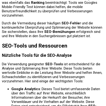
was ebenfalls das
Ranking
beeinträchtigt. Tools wie Googles
Mobile-Friendly Test können dabei helfen, die mobile
Benutzerfreundlichkeit zu überprüfen und Verbesserungen
vorzunehmen.
Durch die Vermeidung dieser häufigen
SEO-Fehler
und die
kontinuierliche Überprüfung und Optimierung der Website können
Sie sicherstellen, dass Ihre
SEO-Bemühungen
erfolgreich sind
und Ihre Website in den Suchergebnissen gut platziert ist.
SEO-Tools und Ressourcen
Nützliche Tools für die SEO-Analyse
Die Verwendung geeigneter
SEO-Tools
ist entscheidend für die
Analyse und Optimierung Ihrer Website. Diese Tools bieten
wertvolle Einblicke in die Leistung Ihrer Website und helfen Ihnen,
Schwachstellen zu identifizieren und Verbesserungen
vorzunehmen. Hier sind einige der wichtigsten Tools:
Google Analytics
: Dieses Tool bietet umfassende Daten
über den Traffic auf Ihrer Website, einschließlich
Informationen über die Herkunft der Besucher, ihre
Verweildauer und ihr Verhalten auf der Website. Diese
Daten sind entscheidend, um die Effektivität Ihrer
SEO-