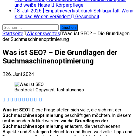
und weiße Haare
Körperpflege
[ 8. Juli 2026 ]
Empathieverlust durch Schlaganfall: Wenn
sich das Wesen verändert
Gesundheit
Suchen
nach:
Startseite
Wissenswertes
Was ist SEO? – Die Grundlagen
der Suchmaschinenoptimierung
Was ist SEO? – Die Grundlagen der
Suchmaschinenoptimierung
26. Juni 2024
Bigstock I Copyright: tashatuvango
Was ist SEO
? Diese Frage stellen sich viele, die sich mit der
Suchmaschinenoptimierung
beschäftigen möchten. In diesem
umfassenden Artikel werden wir die
Grundlagen der
Suchmaschinenoptimierung
erläutern, die verschiedenen
Aspekte und Strategien beleuchten und Ihnen wertvolle Tipps und