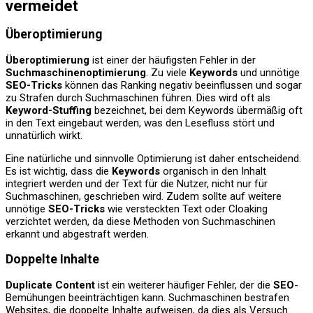
vermeidet
Überoptimierung
Überoptimierung
ist einer der häufigsten Fehler in der
Suchmaschinenoptimierung
. Zu viele
Keywords
und unnötige
SEO-Tricks
können das Ranking negativ beeinflussen und sogar
zu Strafen durch Suchmaschinen führen. Dies wird oft als
Keyword-Stuffing
bezeichnet, bei dem Keywords übermäßig oft
in den Text eingebaut werden, was den Lesefluss stört und
unnatürlich wirkt.
Eine natürliche und sinnvolle Optimierung ist daher entscheidend.
Es ist wichtig, dass die
Keywords
organisch in den Inhalt
integriert werden und der Text für die Nutzer, nicht nur für
Suchmaschinen, geschrieben wird. Zudem sollte auf weitere
unnötige
SEO-Tricks
wie versteckten Text oder Cloaking
verzichtet werden, da diese Methoden von Suchmaschinen
erkannt und abgestraft werden.
Doppelte Inhalte
Duplicate Content
ist ein weiterer häufiger Fehler, der die
SEO
-
Bemühungen beeinträchtigen kann. Suchmaschinen bestrafen
Websites, die doppelte Inhalte aufweisen, da dies als Versuch