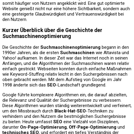
somit häufiger von Nutzern angeklickt wird. Eine gut optimierte
Website genießt nicht nur eine höhere Sichtbarkeit, sondern auch
eine gesteigerte Glaubwürdigkeit und Vertrauenswürdigkeit bei
den Nutzern.
Kurzer Überblick über die Geschichte der
Suchmaschinenoptimierung
Die Geschichte der
Suchmaschinenoptimierung
begann in den
1990er Jahren, als die ersten
Suchmaschinen
wie Altavista und
Yahoo! aufkamen. In dieser Zeit war das Internet noch in seinen
Anfängen, und die Algorithmen der Suchmaschinen waren relativ
einfach gestrickt. Webseiten konnten durch einfache Maßnahmen
wie Keyword-Stuffing relativ leicht in den Suchergebnissen nach
oben gebracht werden. Mit dem Aufstieg von Google im Jahr
1998 änderte sich das
SEO
-Landschaft grundlegend.
Google führte komplexere Algorithmen ein, die darauf abzielten,
die Relevanz und Qualität der Suchergebnisse zu verbessern.
Diese Algorithmen wurden ständig weiterentwickelt und verfeinert,
um den Missbrauch durch
Black-Hat-SEO
-Techniken zu
verhindern und den Nutzern die bestmöglichen Suchergebnisse
zu bieten. Heute umfasst
SEO
eine Vielzahl von Disziplinen,
darunter
On-Page-Optimierung
,
Off-Page-Optimierung
und
technisches SEO
, und erfordert ein tiefes Verständnis der