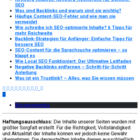
SEO
Was sind Backlinks und warum sind sie wichtig?
Häufige Content-SEO-Fehler und wie man sie
vermeidet
Wie schreibe ich SEO-optimierte Inhalte? 6 Tipps für
mehr Reichweite
Backlink-Strategien für Anfänger: Einfache Tipps für
bessere SEO
SEO-Content für die Sprachsuche optimieren – so
klappt es
Wie Local SEO Funktioniert: Der Ultimative Leitfaden
Negative Backlinks entfernen – Schritt-für-Schritt
Anleitung
Was ist ein Trustlink? – Alles, was Sie wissen müssen
Wissenswertes
Haftungsausschluss:
Die Inhalte unserer Seiten wurden mit
größter Sorgfalt erstellt. Für die Richtigkeit, Vollständigkeit
und Aktualität der Inhalte können wir jedoch keine Gewähr
übernehmen. Die dargestellten Inhalte dienen ausschließlich