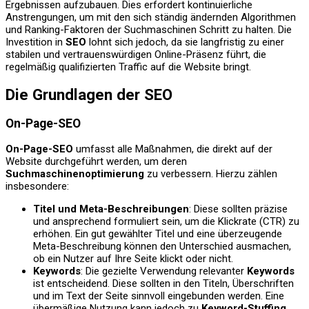
Ergebnissen aufzubauen. Dies erfordert kontinuierliche
Anstrengungen, um mit den sich ständig ändernden Algorithmen
und Ranking-Faktoren der Suchmaschinen Schritt zu halten. Die
Investition in
SEO
lohnt sich jedoch, da sie langfristig zu einer
stabilen und vertrauenswürdigen Online-Präsenz führt, die
regelmäßig qualifizierten Traffic auf die Website bringt.
Die Grundlagen der SEO
On-Page-SEO
On-Page-SEO
umfasst alle Maßnahmen, die direkt auf der
Website durchgeführt werden, um deren
Suchmaschinenoptimierung
zu verbessern. Hierzu zählen
insbesondere:
Titel und Meta-Beschreibungen
: Diese sollten präzise
und ansprechend formuliert sein, um die Klickrate (CTR) zu
erhöhen. Ein gut gewählter Titel und eine überzeugende
Meta-Beschreibung können den Unterschied ausmachen,
ob ein Nutzer auf Ihre Seite klickt oder nicht.
Keywords
: Die gezielte Verwendung relevanter
Keywords
ist entscheidend. Diese sollten in den Titeln, Überschriften
und im Text der Seite sinnvoll eingebunden werden. Eine
übermäßige Nutzung kann jedoch zu
Keyword-Stuffing