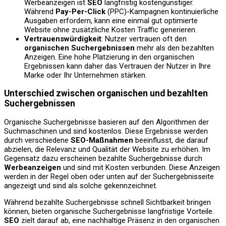
Werbeanzeigen ist
SEO
langfristig kostengünstiger.
Während
Pay-Per-Click
(PPC)-Kampagnen kontinuierliche
Ausgaben erfordern, kann eine einmal gut optimierte
Website ohne zusätzliche Kosten Traffic generieren.
Vertrauenswürdigkeit
: Nutzer vertrauen oft den
organischen Suchergebnissen
mehr als den bezahlten
Anzeigen. Eine hohe Platzierung in den organischen
Ergebnissen kann daher das Vertrauen der Nutzer in Ihre
Marke oder Ihr Unternehmen stärken.
Unterschied zwischen organischen und bezahlten
Suchergebnissen
Organische Suchergebnisse basieren auf den Algorithmen der
Suchmaschinen und sind kostenlos. Diese Ergebnisse werden
durch verschiedene
SEO-Maßnahmen
beeinflusst, die darauf
abzielen, die Relevanz und Qualität der Website zu erhöhen. Im
Gegensatz dazu erscheinen bezahlte Suchergebnisse durch
Werbeanzeigen
und sind mit Kosten verbunden. Diese Anzeigen
werden in der Regel oben oder unten auf der Suchergebnisseite
angezeigt und sind als solche gekennzeichnet.
Während bezahlte Suchergebnisse schnell Sichtbarkeit bringen
können, bieten organische Suchergebnisse langfristige Vorteile.
SEO
zielt darauf ab, eine nachhaltige Präsenz in den organischen