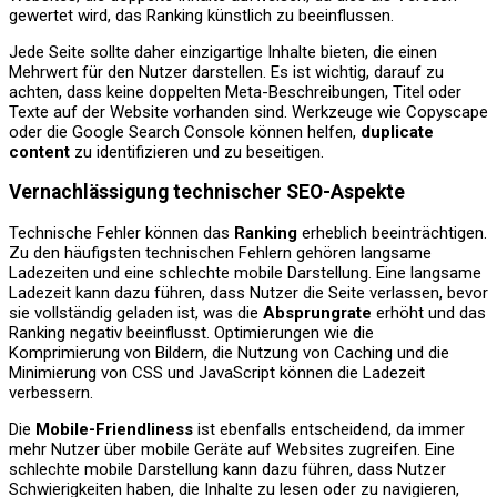
gewertet wird, das Ranking künstlich zu beeinflussen.
Jede Seite sollte daher einzigartige Inhalte bieten, die einen
Mehrwert für den Nutzer darstellen. Es ist wichtig, darauf zu
achten, dass keine doppelten Meta-Beschreibungen, Titel oder
Texte auf der Website vorhanden sind. Werkzeuge wie Copyscape
oder die Google Search Console können helfen,
duplicate
content
zu identifizieren und zu beseitigen.
Vernachlässigung technischer SEO-Aspekte
Technische Fehler können das
Ranking
erheblich beeinträchtigen.
Zu den häufigsten technischen Fehlern gehören langsame
Ladezeiten und eine schlechte mobile Darstellung. Eine langsame
Ladezeit kann dazu führen, dass Nutzer die Seite verlassen, bevor
sie vollständig geladen ist, was die
Absprungrate
erhöht und das
Ranking negativ beeinflusst. Optimierungen wie die
Komprimierung von Bildern, die Nutzung von Caching und die
Minimierung von CSS und JavaScript können die Ladezeit
verbessern.
Die
Mobile-Friendliness
ist ebenfalls entscheidend, da immer
mehr Nutzer über mobile Geräte auf Websites zugreifen. Eine
schlechte mobile Darstellung kann dazu führen, dass Nutzer
Schwierigkeiten haben, die Inhalte zu lesen oder zu navigieren,