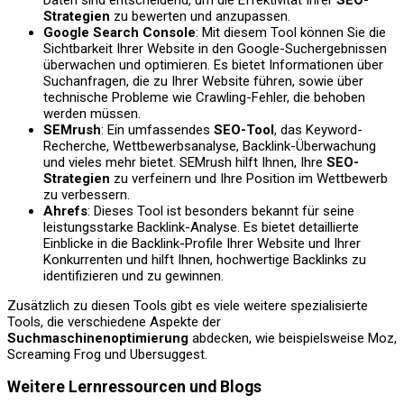
Strategien
zu bewerten und anzupassen.
Google Search Console
: Mit diesem Tool können Sie die
Sichtbarkeit Ihrer Website in den Google-Suchergebnissen
überwachen und optimieren. Es bietet Informationen über
Suchanfragen, die zu Ihrer Website führen, sowie über
technische Probleme wie Crawling-Fehler, die behoben
werden müssen.
SEMrush
: Ein umfassendes
SEO-Tool
, das Keyword-
Recherche, Wettbewerbsanalyse, Backlink-Überwachung
und vieles mehr bietet. SEMrush hilft Ihnen, Ihre
SEO-
Strategien
zu verfeinern und Ihre Position im Wettbewerb
zu verbessern.
Ahrefs
: Dieses Tool ist besonders bekannt für seine
leistungsstarke Backlink-Analyse. Es bietet detaillierte
Einblicke in die Backlink-Profile Ihrer Website und Ihrer
Konkurrenten und hilft Ihnen, hochwertige Backlinks zu
identifizieren und zu gewinnen.
Zusätzlich zu diesen Tools gibt es viele weitere spezialisierte
Tools, die verschiedene Aspekte der
Suchmaschinenoptimierung
abdecken, wie beispielsweise Moz,
Screaming Frog und Ubersuggest.
Weitere Lernressourcen und Blogs