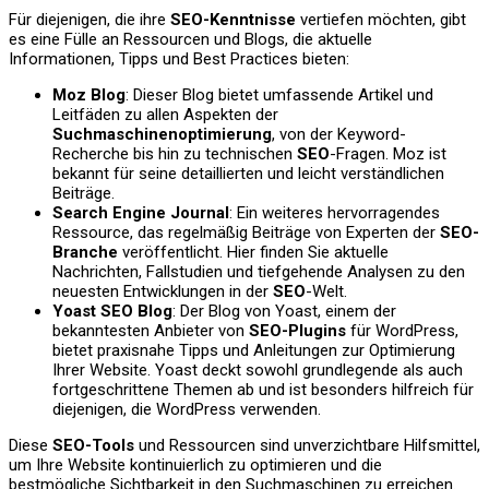
Für diejenigen, die ihre
SEO-Kenntnisse
vertiefen möchten, gibt
es eine Fülle an Ressourcen und Blogs, die aktuelle
Informationen, Tipps und Best Practices bieten:
Moz Blog
: Dieser Blog bietet umfassende Artikel und
Leitfäden zu allen Aspekten der
Suchmaschinenoptimierung
, von der Keyword-
Recherche bis hin zu technischen
SEO
-Fragen. Moz ist
bekannt für seine detaillierten und leicht verständlichen
Beiträge.
Search Engine Journal
: Ein weiteres hervorragendes
Ressource, das regelmäßig Beiträge von Experten der
SEO-
Branche
veröffentlicht. Hier finden Sie aktuelle
Nachrichten, Fallstudien und tiefgehende Analysen zu den
neuesten Entwicklungen in der
SEO
-Welt.
Yoast SEO Blog
: Der Blog von Yoast, einem der
bekanntesten Anbieter von
SEO-Plugins
für WordPress,
bietet praxisnahe Tipps und Anleitungen zur Optimierung
Ihrer Website. Yoast deckt sowohl grundlegende als auch
fortgeschrittene Themen ab und ist besonders hilfreich für
diejenigen, die WordPress verwenden.
Diese
SEO-Tools
und Ressourcen sind unverzichtbare Hilfsmittel,
um Ihre Website kontinuierlich zu optimieren und die
bestmögliche Sichtbarkeit in den Suchmaschinen zu erreichen.