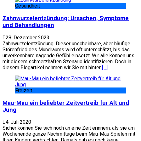
Gesundheit
Zahnwurzelentzündung: Ursachen, Symptome
und Behandlungen
28. Dezember 2023
Zahnwurzelentzündung. Dieser unscheinbare, aber häufige
Störenfried des Mundraums wird oft unterschätzt, bis das
unverkennbare nagende Gefühl einsetzt. Wir alle können uns
mit diesem schmerzhaften Szenario identifizieren. Doch in
diesem Blogartikel nehmen wir Sie mit hinter
[…]
Freizeit
Mau-Mau ein beliebter Zeitvertreib für Alt und
Jung
4. Juli 2020
Sicher können Sie sich noch an eine Zeit erinnern, als sie am
Wochenende ganze Nachmittage beim Mau-Mau Spielen mit
Ihren Kindern verbrachten. Damals gab es noch keine