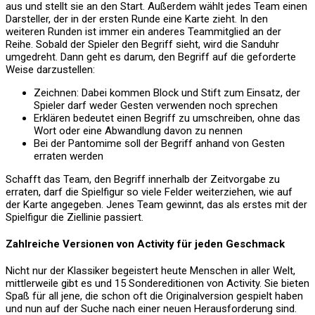
aus und stellt sie an den Start. Außerdem wählt jedes Team einen
Darsteller, der in der ersten Runde eine Karte zieht. In den
weiteren Runden ist immer ein anderes Teammitglied an der
Reihe. Sobald der Spieler den Begriff sieht, wird die Sanduhr
umgedreht. Dann geht es darum, den Begriff auf die geforderte
Weise darzustellen:
Zeichnen: Dabei kommen Block und Stift zum Einsatz, der
Spieler darf weder Gesten verwenden noch sprechen
Erklären bedeutet einen Begriff zu umschreiben, ohne das
Wort oder eine Abwandlung davon zu nennen
Bei der Pantomime soll der Begriff anhand von Gesten
erraten werden
Schafft das Team, den Begriff innerhalb der Zeitvorgabe zu
erraten, darf die Spielfigur so viele Felder weiterziehen, wie auf
der Karte angegeben. Jenes Team gewinnt, das als erstes mit der
Spielfigur die Ziellinie passiert.
Zahlreiche Versionen von Activity für jeden Geschmack
Nicht nur der Klassiker begeistert heute Menschen in aller Welt,
mittlerweile gibt es und 15 Sondereditionen von Activity. Sie bieten
Spaß für all jene, die schon oft die Originalversion gespielt haben
und nun auf der Suche nach einer neuen Herausforderung sind.