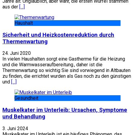
Jahre alt. Unglaublich, aber wahr, die ersten Würfel stammen
aus der
[…]
Haushalt
Sicherheit und Heizkostenreduktion durch
Thermenwartung
24. Juni 2020
In vielen Haushalten sorgt eine Gastherme für die Heizung
und die Warmwasseraufbereitung., daher ist die
Thermenwartung so wichtig Sie sind vorwiegend in Altbauten
zu finden, die errichtet wurden als Gas noch zu den günstigen
und
[…]
Gesundheit
Muskelkater im Unterleib: Ursachen, Symptome
und Behandlung
3. Juni 2024
Muskelkater im Unterleib ist ein häufiges Phänomen, das