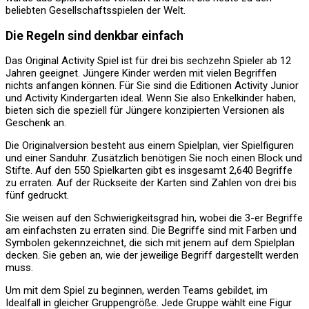
beliebten Gesellschaftsspielen der Welt.
Die Regeln sind denkbar einfach
Das Original Activity Spiel ist für drei bis sechzehn Spieler ab 12
Jahren geeignet. Jüngere Kinder werden mit vielen Begriffen
nichts anfangen können. Für Sie sind die Editionen Activity Junior
und Activity Kindergarten ideal. Wenn Sie also Enkelkinder haben,
bieten sich die speziell für Jüngere konzipierten Versionen als
Geschenk an.
Die Originalversion besteht aus einem Spielplan, vier Spielfiguren
und einer Sanduhr. Zusätzlich benötigen Sie noch einen Block und
Stifte. Auf den 550 Spielkarten gibt es insgesamt 2,640 Begriffe
zu erraten. Auf der Rückseite der Karten sind Zahlen von drei bis
fünf gedruckt.
Sie weisen auf den Schwierigkeitsgrad hin, wobei die 3-er Begriffe
am einfachsten zu erraten sind. Die Begriffe sind mit Farben und
Symbolen gekennzeichnet, die sich mit jenem auf dem Spielplan
decken. Sie geben an, wie der jeweilige Begriff dargestellt werden
muss.
Um mit dem Spiel zu beginnen, werden Teams gebildet, im
Idealfall in gleicher Gruppengröße. Jede Gruppe wählt eine Figur