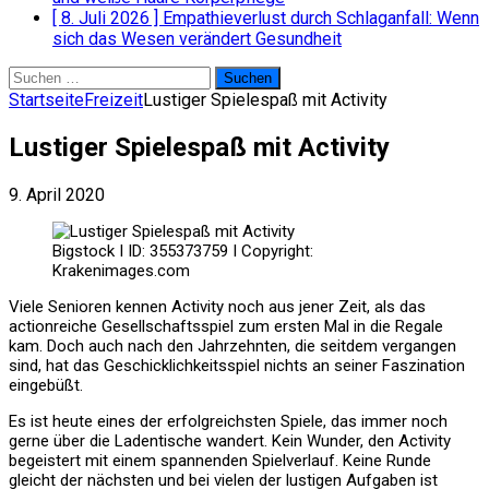
[ 8. Juli 2026 ]
Empathieverlust durch Schlaganfall: Wenn
sich das Wesen verändert
Gesundheit
Suchen
nach:
Startseite
Freizeit
Lustiger Spielespaß mit Activity
Lustiger Spielespaß mit Activity
9. April 2020
Bigstock I ID: 355373759 I Copyright:
Krakenimages.com
Viele Senioren kennen Activity noch aus jener Zeit, als das
actionreiche Gesellschaftsspiel zum ersten Mal in die Regale
kam. Doch auch nach den Jahrzehnten, die seitdem vergangen
sind, hat das Geschicklichkeitsspiel nichts an seiner Faszination
eingebüßt.
Es ist heute eines der erfolgreichsten Spiele, das immer noch
gerne über die Ladentische wandert. Kein Wunder, den Activity
begeistert mit einem spannenden Spielverlauf. Keine Runde
gleicht der nächsten und bei vielen der lustigen Aufgaben ist