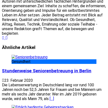
Autoren mit unterschiedlichen fachlichen Hintergründen und
einem gemeinsamen Ziel: Inhalte zu schaffen, die informieren,
Orientierung geben und Impulse für ein selbstbestimmtes
Leben im Alter setzen. Jeder Beitrag entsteht mit Blick auf
Relevanz, Qualität und Verständlichkeit. Ob Gesundheit,
Alltag, Reisen, Technik, Ernährung oder soziale Teilhabe -
unsere Redaktion greift Themen auf, die bewegen und
begleiten.
Website
Facebook
Ähnliche Artikel
Gesundheit
Stundenweise Seniorenbetreuung in Berlin
23. Februar 2020
Die Lebenserwartung in Deutschland lang vor rund 100
Jahren noch bei 52,5 Jahren für Frauen und bei Männern um
mehr als sechs Jahr darunter. Wer im Jahr 2019 geboren
wurde, wird als Mann 79, als
[…]