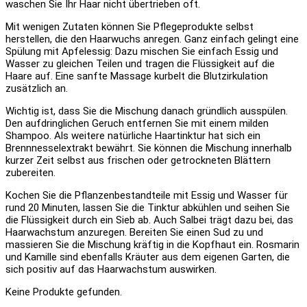
waschen Sie Ihr Haar nicht übertrieben oft.
Mit wenigen Zutaten können Sie Pflegeprodukte selbst
herstellen, die den Haarwuchs anregen. Ganz einfach gelingt eine
Spülung mit Apfelessig: Dazu mischen Sie einfach Essig und
Wasser zu gleichen Teilen und tragen die Flüssigkeit auf die
Haare auf. Eine sanfte Massage kurbelt die Blutzirkulation
zusätzlich an.
Wichtig ist, dass Sie die Mischung danach gründlich ausspülen.
Den aufdringlichen Geruch entfernen Sie mit einem milden
Shampoo. Als weitere natürliche Haartinktur hat sich ein
Brennnesselextrakt bewährt. Sie können die Mischung innerhalb
kurzer Zeit selbst aus frischen oder getrockneten Blättern
zubereiten.
Kochen Sie die Pflanzenbestandteile mit Essig und Wasser für
rund 20 Minuten, lassen Sie die Tinktur abkühlen und seihen Sie
die Flüssigkeit durch ein Sieb ab. Auch Salbei trägt dazu bei, das
Haarwachstum anzuregen. Bereiten Sie einen Sud zu und
massieren Sie die Mischung kräftig in die Kopfhaut ein. Rosmarin
und Kamille sind ebenfalls Kräuter aus dem eigenen Garten, die
sich positiv auf das Haarwachstum auswirken.
Keine Produkte gefunden.