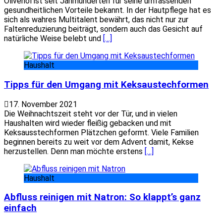
Olivenöl ist seit Jahrhunderten für seine umfassenden
gesundheitlichen Vorteile bekannt. In der Hautpflege hat es
sich als wahres Multitalent bewährt, das nicht nur zur
Faltenreduzierung beiträgt, sondern auch das Gesicht auf
natürliche Weise belebt und
[…]
Haushalt
Tipps für den Umgang mit Keksaustechformen
17. November 2021
Die Weihnachtszeit steht vor der Tür, und in vielen
Haushalten wird wieder fleißig gebacken und mit
Keksausstechformen Plätzchen geformt. Viele Familien
beginnen bereits zu weit vor dem Advent damit, Kekse
herzustellen. Denn man möchte erstens
[…]
Haushalt
Abfluss reinigen mit Natron: So klappt’s ganz
einfach