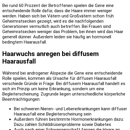
Bei rund 60 Prozent der Betroffenen spielen die Gene eine
entscheidende Rolle dafür, dass die Haare immer weniger
werden. Haben sich bei Vätern und Großvätern schon früh
Geheimratsecken gezeigt, wird es die nachfolgenden
Generationen vermutlich auch betreffen. Bei Frauen sind
Geheimratsecken weniger das Problem, bei ihnen wird das Haar
generell dünner. Außerdem leiden sie häufig an hormonell
bedingtem Haarausfall.
Haarwuchs anregen bei diffusem
Haarausfall
Während bei androgener Alopezie die Gene eine entscheidende
Rolle spielen, kommen als Ursache für diffusen Haarausfall
verschiede Gründe in Frage. Bei diffusem Haarausfall handelt es
sich im Prinzip um keine Erkrankung, sondern um eine
Begleiterscheinung. Zugrunde liegen unterschiedliche körperliche
Beeinträchtigungen:
Bei schweren Nieren- und Lebererkrankungen kann diffuser
Haarausfall eine Begleiterscheinung sein
Außerdem führen bestimmte Hormonerkrankungen dazu:
Dazu zählen Schilddrüsenprobleme sowie Diabetes
Auch nach einer Schwangerschaft fangen die Haare an