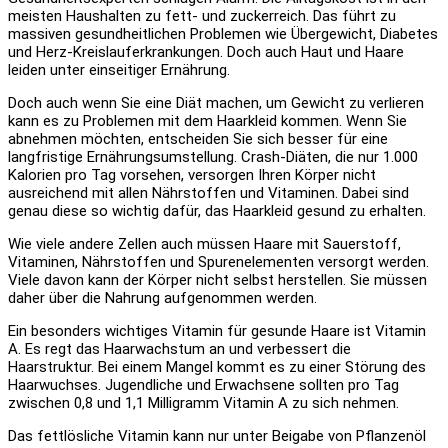
meisten Haushalten zu fett- und zuckerreich. Das führt zu
massiven gesundheitlichen Problemen wie Übergewicht, Diabetes
und Herz-Kreislauferkrankungen. Doch auch Haut und Haare
leiden unter einseitiger Ernährung.
Doch auch wenn Sie eine Diät machen, um Gewicht zu verlieren
kann es zu Problemen mit dem Haarkleid kommen. Wenn Sie
abnehmen möchten, entscheiden Sie sich besser für eine
langfristige Ernährungsumstellung. Crash-Diäten, die nur 1.000
Kalorien pro Tag vorsehen, versorgen Ihren Körper nicht
ausreichend mit allen Nährstoffen und Vitaminen. Dabei sind
genau diese so wichtig dafür, das Haarkleid gesund zu erhalten.
Wie viele andere Zellen auch müssen Haare mit Sauerstoff,
Vitaminen, Nährstoffen und Spurenelementen versorgt werden.
Viele davon kann der Körper nicht selbst herstellen. Sie müssen
daher über die Nahrung aufgenommen werden.
Ein besonders wichtiges Vitamin für gesunde Haare ist Vitamin
A. Es regt das Haarwachstum an und verbessert die
Haarstruktur. Bei einem Mangel kommt es zu einer Störung des
Haarwuchses. Jugendliche und Erwachsene sollten pro Tag
zwischen 0,8 und 1,1 Milligramm Vitamin A zu sich nehmen.
Das fettlösliche Vitamin kann nur unter Beigabe von Pflanzenöl