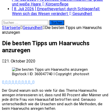
und weiße Haare
Körperpflege
[ 8. Juli 2026 ]
Empathieverlust durch Schlaganfall:
Wenn sich das Wesen verändert
Gesundheit
Suchen
nach:
Startseite
Gesundheit
Die besten Tipps um Haarwuchs
anzuregen
Die besten Tipps um Haarwuchs
anzuregen
21. Oktober 2020
Bigstock I ID: 360047740 I Copyright: photosvit
Der Grund warum sich so viele für das Thema Haarwuchs
anregen interessieren ist, dass rund 80 Prozent aller Männer und
jede dritte Frau von Haarausfall betroffen sind. Genauso
unterschiedlich wie die Ursachen sind auch die Methoden, die
beim Haarwuchs anregen helfen.