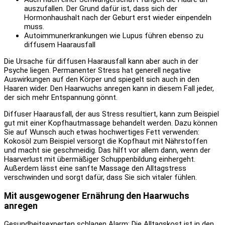
auszufallen. Der Grund dafür ist, dass sich der
Hormonhaushalt nach der Geburt erst wieder einpendeln
muss.
Autoimmunerkrankungen wie Lupus führen ebenso zu
diffusem Haarausfall
Die Ursache für diffusen Haarausfall kann aber auch in der
Psyche liegen. Permanenter Stress hat generell negative
Auswirkungen auf den Körper und spiegelt sich auch in den
Haaren wider. Den Haarwuchs anregen kann in diesem Fall jeder,
der sich mehr Entspannung gönnt.
Diffuser Haarausfall, der aus Stress resultiert, kann zum Beispiel
gut mit einer Kopfhautmassage behandelt werden. Dazu können
Sie auf Wunsch auch etwas hochwertiges Fett verwenden:
Kokosöl zum Beispiel versorgt die Kopfhaut mit Nährstoffen
und macht sie geschmeidig. Das hilft vor allem dann, wenn der
Haarverlust mit übermäßiger Schuppenbildung einhergeht.
Außerdem lässt eine sanfte Massage den Alltagstress
verschwinden und sorgt dafür, dass Sie sich vitaler fühlen.
Mit ausgewogener Ernährung den Haarwuchs
anregen
Gesundheitsexperten schlagen Alarm: Die Alltagskost ist in den