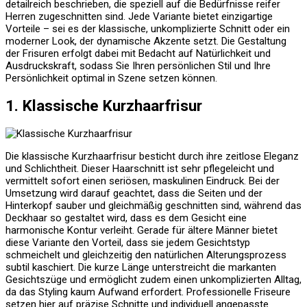
detailreich beschrieben, die speziell auf die Bedürfnisse reifer
Herren zugeschnitten sind. Jede Variante bietet einzigartige
Vorteile – sei es der klassische, unkomplizierte Schnitt oder ein
moderner Look, der dynamische Akzente setzt. Die Gestaltung
der Frisuren erfolgt dabei mit Bedacht auf Natürlichkeit und
Ausdruckskraft, sodass Sie Ihren persönlichen Stil und Ihre
Persönlichkeit optimal in Szene setzen können.
1. Klassische Kurzhaarfrisur
Die klassische Kurzhaarfrisur besticht durch ihre zeitlose Eleganz
und Schlichtheit. Dieser Haarschnitt ist sehr pflegeleicht und
vermittelt sofort einen seriösen, maskulinen Eindruck. Bei der
Umsetzung wird darauf geachtet, dass die Seiten und der
Hinterkopf sauber und gleichmäßig geschnitten sind, während das
Deckhaar so gestaltet wird, dass es dem Gesicht eine
harmonische Kontur verleiht. Gerade für ältere Männer bietet
diese Variante den Vorteil, dass sie jedem Gesichtstyp
schmeichelt und gleichzeitig den natürlichen Alterungsprozess
subtil kaschiert. Die kurze Länge unterstreicht die markanten
Gesichtszüge und ermöglicht zudem einen unkomplizierten Alltag,
da das Styling kaum Aufwand erfordert. Professionelle Friseure
setzen hier auf präzise Schnitte und individuell angepasste