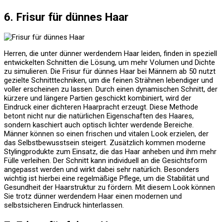
6. Frisur für dünnes Haar
Herren, die unter dünner werdendem Haar leiden, finden in speziell
entwickelten Schnitten die Lösung, um mehr Volumen und Dichte
zu simulieren. Die Frisur für dünnes Haar bei Männern ab 50 nutzt
gezielte Schnitttechniken, um die feinen Strähnen lebendiger und
voller erscheinen zu lassen. Durch einen dynamischen Schnitt, der
kürzere und längere Partien geschickt kombiniert, wird der
Eindruck einer dichteren Haarpracht erzeugt. Diese Methode
betont nicht nur die natürlichen Eigenschaften des Haares,
sondern kaschiert auch optisch lichter werdende Bereiche.
Männer können so einen frischen und vitalen Look erzielen, der
das Selbstbewusstsein steigert. Zusätzlich kommen moderne
Stylingprodukte zum Einsatz, die das Haar anheben und ihm mehr
Fülle verleihen. Der Schnitt kann individuell an die Gesichtsform
angepasst werden und wirkt dabei sehr natürlich. Besonders
wichtig ist hierbei eine regelmäßige Pflege, um die Stabilität und
Gesundheit der Haarstruktur zu fördern. Mit diesem Look können
Sie trotz dünner werdendem Haar einen modernen und
selbstsicheren Eindruck hinterlassen.