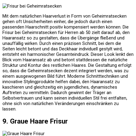
Mit dem natürlichen Haarverlust in Form von Geheimratsecken
gehen oft Unsicherheiten einher, die jedoch durch einen
passenden Haarschnitt positiv kompensiert werden können. Die
Frisur bei Geheimratsecken für Herren ab 50 zielt darauf ab, den
Haaransatz so zu gestalten, dass die Übergänge fließend und
unauffällig wirken. Durch einen präzisen Schnitt, bei dem die
Seiten leicht betont und das Deckhaar individuell gestylt wird,
entsteht ein harmonischer Gesamteindruck. Dieser Look lenkt den
Blick vom Haaransatz ab und betont stattdessen die natürliche
Struktur und Kontur des restlichen Haares. Die Gestaltung erfolgt
so, dass die Geheimratsecken dezent integriert werden, was zu
einem ausgewogenen Bild führt. Moderne Schnitttechniken und
innovative Stylingprodukte helfen dabei, den Haaransatz zu
kaschieren und gleichzeitig ein jugendliches, dynamisches
Auftreten zu vermitteln. Dadurch gewinnt der Träger an
Selbstvertrauen und kann seinen individuellen Stil frei entfalten,
ohne sich von natürlichen Veränderungen einschränken zu
lassen.
9. Graue Haare Frisur