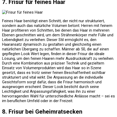
7. Frisur für feines Haar
Feines Haar benötigt einen Schnitt, der nicht nur strukturiert,
sondern auch das natürliche Volumen betont. Herren mit feinem
Haar profitieren von Schnitten, bei denen das Haar in mehreren
Ebenen geschnitten wird, um dem Strähnenkörper mehr Fülle und
Lebendigkeit zu verleihen. Dieser Stil ermöglicht es, den
Haaransatz dynamisch zu gestalten und gleichzeitig einen
natürlichen Übergang zu schaffen. Männer ab 50, die auf einen
gepflegten Look Wert legen, finden in dieser Frisur die ideale
Lösung, um den feinen Haaren mehr Ausdruckskraft zu verleihen.
Durch eine Kombination aus präziser Technik und gezieltem
Einsatz von Volumenprodukten wird das Haar so in Szene
gesetzt, dass es trotz seiner feinen Beschaffenheit sichtbar
strukturiert und vital wirkt. Die Anpassung an die individuelle
Gesichtsform sorgt dafür, dass die Frisur harmonisch und
ausgewogen erscheint. Dieser Look besticht durch seine
Leichtigkeit und Anpassungsfähigkeit, was ihn zu einer
hervorragenden Wahl für unterschiedliche Anlässe macht – sei es
im beruflichen Umfeld oder in der Freizeit.
8. Frisur bei Geheimratsecken