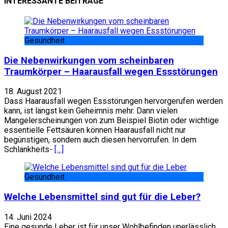
INTERESSANTE BEITRÄGE
Gesundheit
Die Nebenwirkungen vom scheinbaren
Traumkörper – Haarausfall wegen Essstörungen
18. August 2021
Dass Haarausfall wegen Essstörungen hervorgerufen werden
kann, ist längst kein Geheimnis mehr. Dann vielen
Mangelerscheinungen von zum Beispiel Biotin oder wichtige
essentielle Fettsäuren können Haarausfall nicht nur
begünstigen, sondern auch diesen hervorrufen. In dem
Schlankheits-
[…]
Gesundheit
Welche Lebensmittel sind gut für die Leber?
14. Juni 2024
Eine gesunde Leber ist für unser Wohlbefinden unerlässlich,