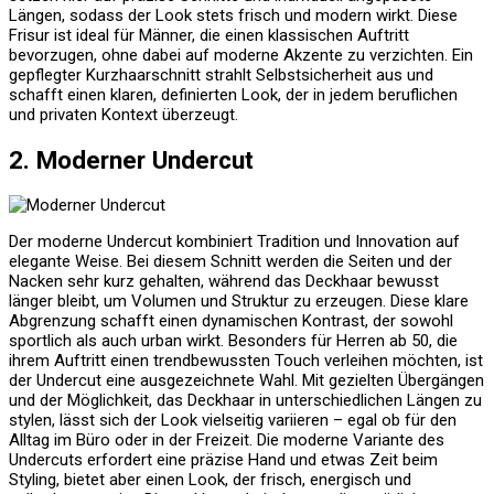
Längen, sodass der Look stets frisch und modern wirkt. Diese
Frisur ist ideal für Männer, die einen klassischen Auftritt
bevorzugen, ohne dabei auf moderne Akzente zu verzichten. Ein
gepflegter Kurzhaarschnitt strahlt Selbstsicherheit aus und
schafft einen klaren, definierten Look, der in jedem beruflichen
und privaten Kontext überzeugt.
2. Moderner Undercut
Der moderne Undercut kombiniert Tradition und Innovation auf
elegante Weise. Bei diesem Schnitt werden die Seiten und der
Nacken sehr kurz gehalten, während das Deckhaar bewusst
länger bleibt, um Volumen und Struktur zu erzeugen. Diese klare
Abgrenzung schafft einen dynamischen Kontrast, der sowohl
sportlich als auch urban wirkt. Besonders für Herren ab 50, die
ihrem Auftritt einen trendbewussten Touch verleihen möchten, ist
der Undercut eine ausgezeichnete Wahl. Mit gezielten Übergängen
und der Möglichkeit, das Deckhaar in unterschiedlichen Längen zu
stylen, lässt sich der Look vielseitig variieren – egal ob für den
Alltag im Büro oder in der Freizeit. Die moderne Variante des
Undercuts erfordert eine präzise Hand und etwas Zeit beim
Styling, bietet aber einen Look, der frisch, energisch und