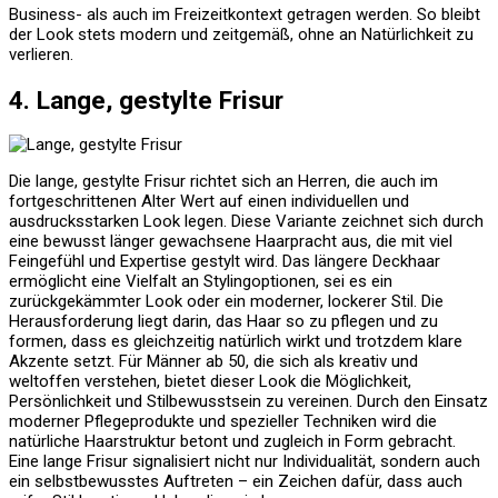
Business- als auch im Freizeitkontext getragen werden. So bleibt
der Look stets modern und zeitgemäß, ohne an Natürlichkeit zu
verlieren.
4. Lange, gestylte Frisur
Die lange, gestylte Frisur richtet sich an Herren, die auch im
fortgeschrittenen Alter Wert auf einen individuellen und
ausdrucksstarken Look legen. Diese Variante zeichnet sich durch
eine bewusst länger gewachsene Haarpracht aus, die mit viel
Feingefühl und Expertise gestylt wird. Das längere Deckhaar
ermöglicht eine Vielfalt an Stylingoptionen, sei es ein
zurückgekämmter Look oder ein moderner, lockerer Stil. Die
Herausforderung liegt darin, das Haar so zu pflegen und zu
formen, dass es gleichzeitig natürlich wirkt und trotzdem klare
Akzente setzt. Für Männer ab 50, die sich als kreativ und
weltoffen verstehen, bietet dieser Look die Möglichkeit,
Persönlichkeit und Stilbewusstsein zu vereinen. Durch den Einsatz
moderner Pflegeprodukte und spezieller Techniken wird die
natürliche Haarstruktur betont und zugleich in Form gebracht.
Eine lange Frisur signalisiert nicht nur Individualität, sondern auch
ein selbstbewusstes Auftreten – ein Zeichen dafür, dass auch