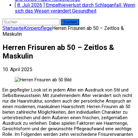
[ 8. Juli 2026 ]
Empathieverlust durch Schlaganfall: Wenn
sich das Wesen verändert
Gesundheit
Suchen
nach:
Startseite
Körperpflege
Herren Frisuren ab 50 – Zeitlos &
Maskulin
Herren Frisuren ab 50 – Zeitlos &
Maskulin
10. April 2025
Ein gepflegter Look ist in jedem Alter ein Ausdruck von Stil und
Selbstbewusstsein. Mit zunehmendem Alter verändert sich nicht
nur die Haarstruktur, sondern auch der persönliche Anspruch an
einen modernen, maskulinen Haarschnitt. Herren Frisuren ab 50
bieten zahlreiche Möglichkeiten, den individuellen Charakter zu
unterstreichen und dem Äußeren einen frischen, zeitgemäßen
Ausdruck zu verleihen. Dabei spielen Faktoren wie Haarmenge,
Gesichtsform und der gewünschte Pflegeaufwand eine wichtige
Rolle. Im Folgenden werden zehn verschiedene Frisurenvarianten