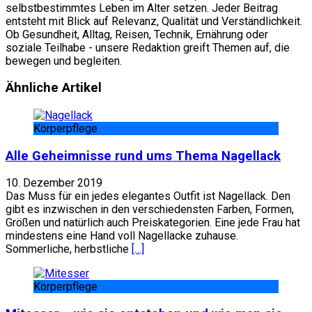
selbstbestimmtes Leben im Alter setzen. Jeder Beitrag
entsteht mit Blick auf Relevanz, Qualität und Verständlichkeit.
Ob Gesundheit, Alltag, Reisen, Technik, Ernährung oder
soziale Teilhabe - unsere Redaktion greift Themen auf, die
bewegen und begleiten.
Website
Facebook
Ähnliche Artikel
Körperpflege
Alle Geheimnisse rund ums Thema Nagellack
10. Dezember 2019
Das Muss für ein jedes elegantes Outfit ist Nagellack. Den
gibt es inzwischen in den verschiedensten Farben, Formen,
Größen und natürlich auch Preiskategorien. Eine jede Frau hat
mindestens eine Hand voll Nagellacke zuhause.
Sommerliche, herbstliche
[…]
Körperpflege