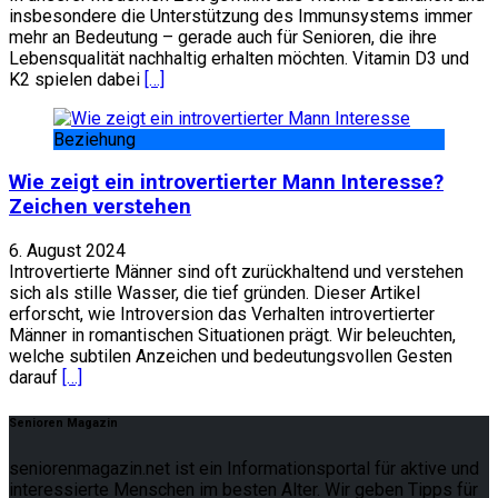
insbesondere die Unterstützung des Immunsystems immer
mehr an Bedeutung – gerade auch für Senioren, die ihre
Lebensqualität nachhaltig erhalten möchten. Vitamin D3 und
K2 spielen dabei
[…]
Beziehung
Wie zeigt ein introvertierter Mann Interesse?
Zeichen verstehen
6. August 2024
Introvertierte Männer sind oft zurückhaltend und verstehen
sich als stille Wasser, die tief gründen. Dieser Artikel
erforscht, wie Introversion das Verhalten introvertierter
Männer in romantischen Situationen prägt. Wir beleuchten,
welche subtilen Anzeichen und bedeutungsvollen Gesten
darauf
[…]
Senioren Magazin
seniorenmagazin.net ist ein Informationsportal für aktive und
interessierte Menschen im besten Alter. Wir geben Tipps für