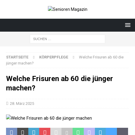
STARTSEITE
KÖRPERPFLEGE
Welche Frisuren ab 60 die
jünger machen?
Welche Frisuren ab 60 die jünger
machen?
28. März 2025