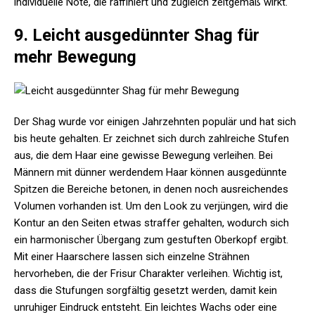
individuelle Note, die raffiniert und zugleich zeitgemäß wirkt.
9. Leicht ausgedünnter Shag für
mehr Bewegung
Der Shag wurde vor einigen Jahrzehnten populär und hat sich
bis heute gehalten. Er zeichnet sich durch zahlreiche Stufen
aus, die dem Haar eine gewisse Bewegung verleihen. Bei
Männern mit dünner werdendem Haar können ausgedünnte
Spitzen die Bereiche betonen, in denen noch ausreichendes
Volumen vorhanden ist. Um den Look zu verjüngen, wird die
Kontur an den Seiten etwas straffer gehalten, wodurch sich
ein harmonischer Übergang zum gestuften Oberkopf ergibt.
Mit einer Haarschere lassen sich einzelne Strähnen
hervorheben, die der Frisur Charakter verleihen. Wichtig ist,
dass die Stufungen sorgfältig gesetzt werden, damit kein
unruhiger Eindruck entsteht. Ein leichtes Wachs oder eine