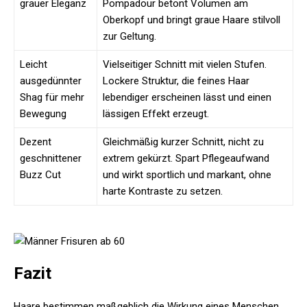
grauer Eleganz
Pompadour betont Volumen am
Oberkopf und bringt graue Haare stilvoll
zur Geltung.
Leicht
Vielseitiger Schnitt mit vielen Stufen.
ausgedünnter
Lockere Struktur, die feines Haar
Shag für mehr
lebendiger erscheinen lässt und einen
Bewegung
lässigen Effekt erzeugt.
Dezent
Gleichmäßig kurzer Schnitt, nicht zu
geschnittener
extrem gekürzt. Spart Pflegeaufwand
Buzz Cut
und wirkt sportlich und markant, ohne
harte Kontraste zu setzen.
Fazit
Haare bestimmen maßgeblich die Wirkung eines Menschen,