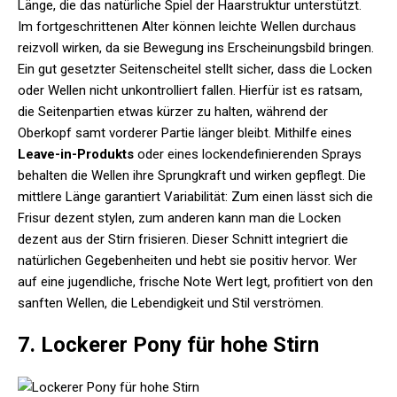
Länge, die das natürliche Spiel der Haarstruktur unterstützt.
Im fortgeschrittenen Alter können leichte Wellen durchaus
reizvoll wirken, da sie Bewegung ins Erscheinungsbild bringen.
Ein gut gesetzter Seitenscheitel stellt sicher, dass die Locken
oder Wellen nicht unkontrolliert fallen. Hierfür ist es ratsam,
die Seitenpartien etwas kürzer zu halten, während der
Oberkopf samt vorderer Partie länger bleibt. Mithilfe eines
Leave-in-Produkts
oder eines lockendefinierenden Sprays
behalten die Wellen ihre Sprungkraft und wirken gepflegt. Die
mittlere Länge garantiert Variabilität: Zum einen lässt sich die
Frisur dezent stylen, zum anderen kann man die Locken
dezent aus der Stirn frisieren. Dieser Schnitt integriert die
natürlichen Gegebenheiten und hebt sie positiv hervor. Wer
auf eine jugendliche, frische Note Wert legt, profitiert von den
sanften Wellen, die Lebendigkeit und Stil verströmen.
7. Lockerer Pony für hohe Stirn