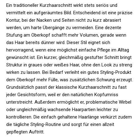
Ein traditioneller Kurzhaarschnitt wirkt stets seriös und
vermittelt ein aufgeräumtes Bild. Entscheidend ist eine präzise
Kontur, bei der Nacken und Seiten nicht zu kurz abrasiert
werden, um harte Übergänge zu vermeiden. Eine dezente
Stufung am Oberkopf schafft mehr Volumen, gerade wenn
das Haar bereits dünner wird. Dieser Stil eignet sich
hervorragend, wenn eine möglichst einfache Pflege im Alltag
gewünscht ist. Ein kurzer, gleichmäßig gestufter Schnitt bringt
Struktur in graues oder weißes Haar, ohne den Look zu streng
wirken zu lassen. Bei Bedarf verleiht ein gutes Styling-Produkt
dem Oberkopf mehr Fülle, was zusätzlichen Schwung erzeugt.
Grundsätzlich passt der klassische Kurzhaarschnitt zu fast
jeder Gesichtsform, weil er den natürlichen Kopfumriss
unterstreicht. Außerdem ermöglicht er, problematische Wirbel
oder ungleichmäßig wachsende Haarpartien leichter zu
kontrollieren. Die einfach gehaltene Haarlänge verkürzt zudem
die tägliche Styling-Routine und sorgt für einen allzeit
gepflegten Auftritt.