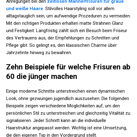
Anregungen bei den
zeitlosen Männerfrisuren für graue
und weiße Haare
. Stilvolles Haarstyling soll vor allem
alltagstauglich sein, um aufwendige Prozeduren zu vermeiden.
Mit den richtigen Produkten erhalten matte Strähnen Glanz
und Festigkeit. Langfristig zahlt sich ein Besuch beim Friseur
des Vertrauens aus, der Empfehlungen zu Schnitten und
Pflege gibt. So gelingt es, den klassischen Charme über
Jahrzehnte hinweg zu bewahren.
Zehn Beispiele für welche Frisuren ab
60 die jünger machen
Einige moderne Schnitte unterstreichen einen dynamischen
Look, ohne gezwungen jugendlich auszusehen. Die folgenden
Beispiele zeigen verschiedene Möglichkeiten auf, um den
persönlichen Stil zu unterstreichen und gleichzeitig Vitalität zu
signalisieren. Jeder Schnitt kann an die individuelle
Haarstruktur angepasst werden. Wichtig ist eine Umsetzung,
die den eigenen Typ in den Vordergrund stellt.