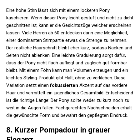
Eine hohe Stirn lässt sich mit einem lockeren Pony
kaschieren. Wenn dieser Pony leicht gestuft und nicht zu dicht
geschnitten ist, kann er die Gesichtszüge weicher erscheinen
lassen. Viele Herren ab 60 entdecken darin eine Möglichkeit,
einer dominanten Stirnpartie etwas die Strenge zu nehmen.
Der restliche Haarschnitt bleibt eher kurz, sodass Nacken und
Seiten nicht ablenken. Eine leichte Graduierung sorgt dafür,
dass der Pony nicht flach aufliegt und zugleich gut formbar
bleibt. Mit einem Föhn kann man Volumen erzeugen und ein
leichtes Styling-Produkt gibt Halt, ohne zu verkleben. Diese
Variation setzt einen
fokussierten
Akzent auf das vordere
Haar und vermittelt ein jugendliches Gesamtbild. Entscheidend
ist die richtige Länge: Der Pony sollte weder zu kurz noch zu
weit in die Augen fallen. Fachgerechtes Nachschneiden erhält
die gewünschte Form und bewahrt den gepflegten Eindruck.
8. Kurzer Pompadour in grauer
Eleganz