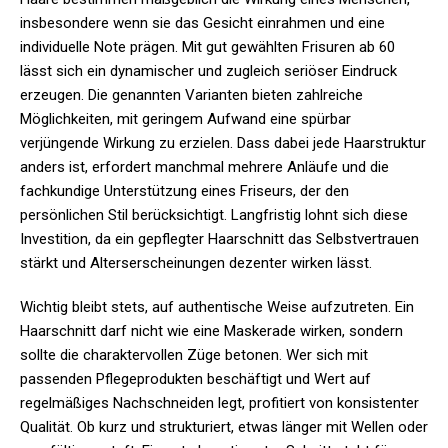
insbesondere wenn sie das Gesicht einrahmen und eine
individuelle Note prägen. Mit gut gewählten Frisuren ab 60
lässt sich ein dynamischer und zugleich seriöser Eindruck
erzeugen. Die genannten Varianten bieten zahlreiche
Möglichkeiten, mit geringem Aufwand eine spürbar
verjüngende Wirkung zu erzielen. Dass dabei jede Haarstruktur
anders ist, erfordert manchmal mehrere Anläufe und die
fachkundige Unterstützung eines Friseurs, der den
persönlichen Stil berücksichtigt. Langfristig lohnt sich diese
Investition, da ein gepflegter Haarschnitt das Selbstvertrauen
stärkt und Alterserscheinungen dezenter wirken lässt.
Wichtig bleibt stets, auf authentische Weise aufzutreten. Ein
Haarschnitt darf nicht wie eine Maskerade wirken, sondern
sollte die charaktervollen Züge betonen. Wer sich mit
passenden Pflegeprodukten beschäftigt und Wert auf
regelmäßiges Nachschneiden legt, profitiert von konsistenter
Qualität. Ob kurz und strukturiert, etwas länger mit Wellen oder