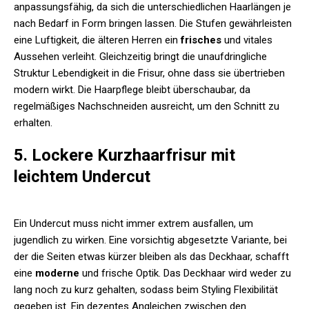
anpassungsfähig, da sich die unterschiedlichen Haarlängen je
nach Bedarf in Form bringen lassen. Die Stufen gewährleisten
eine Luftigkeit, die älteren Herren ein
frisches
und vitales
Aussehen verleiht. Gleichzeitig bringt die unaufdringliche
Struktur Lebendigkeit in die Frisur, ohne dass sie übertrieben
modern wirkt. Die Haarpflege bleibt überschaubar, da
regelmäßiges Nachschneiden ausreicht, um den Schnitt zu
erhalten.
5. Lockere Kurzhaarfrisur mit
leichtem Undercut
Ein Undercut muss nicht immer extrem ausfallen, um
jugendlich zu wirken. Eine vorsichtig abgesetzte Variante, bei
der die Seiten etwas kürzer bleiben als das Deckhaar, schafft
eine
moderne
und frische Optik. Das Deckhaar wird weder zu
lang noch zu kurz gehalten, sodass beim Styling Flexibilität
gegeben ist. Ein dezentes Angleichen zwischen den