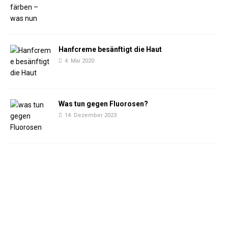
Hanfcreme besänftigt die Haut
4. Mai 2020
Was tun gegen Fluorosen?
14. Dezember 2023