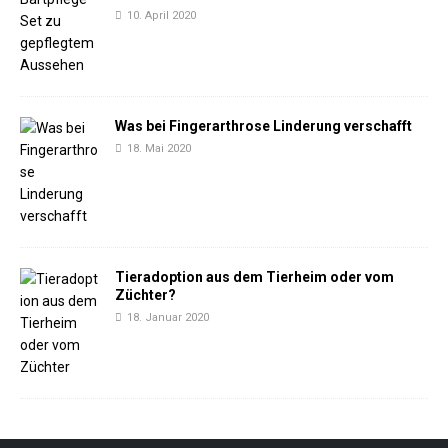
10. April 2020
Was bei Fingerarthrose Linderung verschafft
18. Mai 2020
Tieradoption aus dem Tierheim oder vom
Züchter?
18. Januar 2020