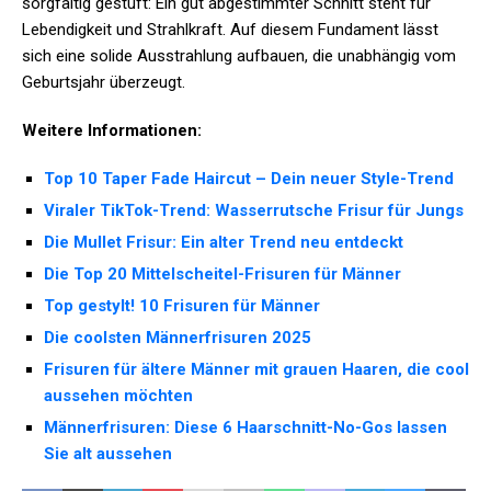
sorgfältig gestuft: Ein gut abgestimmter Schnitt steht für
Lebendigkeit und Strahlkraft. Auf diesem Fundament lässt
sich eine solide Ausstrahlung aufbauen, die unabhängig vom
Geburtsjahr überzeugt.
Weitere Informationen:
Top 10 Taper Fade Haircut – Dein neuer Style-Trend
Viraler TikTok-Trend: Wasserrutsche Frisur für Jungs
Die Mullet Frisur: Ein alter Trend neu entdeckt
Die Top 20 Mittelscheitel-Frisuren für Männer
Top gestylt! 10 Frisuren für Männer
Die coolsten Männerfrisuren 2025
Frisuren für ältere Männer mit grauen Haaren, die cool
aussehen möchten
Männerfrisuren: Diese 6 Haarschnitt-No-Gos lassen
Sie alt aussehen