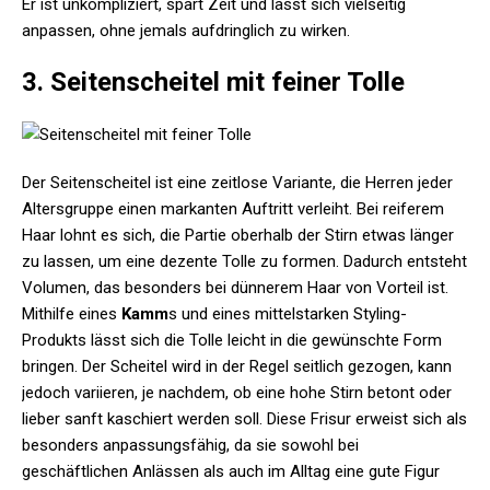
Er ist unkompliziert, spart Zeit und lässt sich vielseitig
anpassen, ohne jemals aufdringlich zu wirken.
3. Seitenscheitel mit feiner Tolle
Der Seitenscheitel ist eine zeitlose Variante, die Herren jeder
Altersgruppe einen markanten Auftritt verleiht. Bei reiferem
Haar lohnt es sich, die Partie oberhalb der Stirn etwas länger
zu lassen, um eine dezente Tolle zu formen. Dadurch entsteht
Volumen, das besonders bei dünnerem Haar von Vorteil ist.
Mithilfe eines
Kamm
s und eines mittelstarken Styling-
Produkts lässt sich die Tolle leicht in die gewünschte Form
bringen. Der Scheitel wird in der Regel seitlich gezogen, kann
jedoch variieren, je nachdem, ob eine hohe Stirn betont oder
lieber sanft kaschiert werden soll. Diese Frisur erweist sich als
besonders anpassungsfähig, da sie sowohl bei
geschäftlichen Anlässen als auch im Alltag eine gute Figur