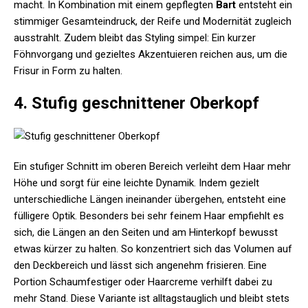
macht. In Kombination mit einem gepflegten
Bart
entsteht ein
stimmiger Gesamteindruck, der Reife und Modernität zugleich
ausstrahlt. Zudem bleibt das Styling simpel: Ein kurzer
Föhnvorgang und gezieltes Akzentuieren reichen aus, um die
Frisur in Form zu halten.
4. Stufig geschnittener Oberkopf
Ein stufiger Schnitt im oberen Bereich verleiht dem Haar mehr
Höhe und sorgt für eine leichte Dynamik. Indem gezielt
unterschiedliche Längen ineinander übergehen, entsteht eine
fülligere Optik. Besonders bei sehr feinem Haar empfiehlt es
sich, die Längen an den Seiten und am Hinterkopf bewusst
etwas kürzer zu halten. So konzentriert sich das Volumen auf
den Deckbereich und lässt sich angenehm frisieren. Eine
Portion Schaumfestiger oder Haarcreme verhilft dabei zu
mehr Stand. Diese Variante ist alltagstauglich und bleibt stets