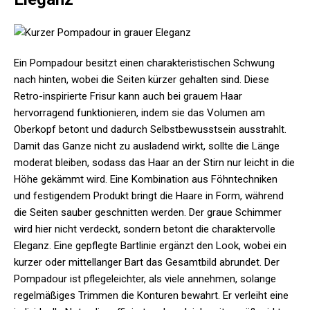
Ein Pompadour besitzt einen charakteristischen Schwung
nach hinten, wobei die Seiten kürzer gehalten sind. Diese
Retro-inspirierte Frisur kann auch bei grauem Haar
hervorragend funktionieren, indem sie das Volumen am
Oberkopf betont und dadurch Selbstbewusstsein ausstrahlt.
Damit das Ganze nicht zu ausladend wirkt, sollte die Länge
moderat bleiben, sodass das Haar an der Stirn nur leicht in die
Höhe gekämmt wird. Eine Kombination aus Föhntechniken
und festigendem Produkt bringt die Haare in Form, während
die Seiten sauber geschnitten werden. Der graue Schimmer
wird hier nicht verdeckt, sondern betont die charaktervolle
Eleganz. Eine gepflegte Bartlinie ergänzt den Look, wobei ein
kurzer oder mittellanger Bart das Gesamtbild abrundet. Der
Pompadour ist pflegeleichter, als viele annehmen, solange
regelmäßiges Trimmen die Konturen bewahrt. Er verleiht eine