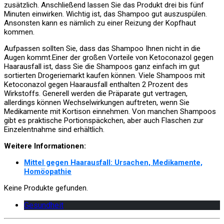
zusätzlich. Anschließend lassen Sie das Produkt drei bis fünf
Minuten einwirken. Wichtig ist, das Shampoo gut auszuspülen.
Ansonsten kann es nämlich zu einer Reizung der Kopfhaut
kommen.
Aufpassen sollten Sie, dass das Shampoo Ihnen nicht in die
Augen kommt.Einer der großen Vorteile von Ketoconazol gegen
Haarausfall ist, dass Sie die Shampoos ganz einfach im gut
sortierten Drogeriemarkt kaufen können. Viele Shampoos mit
Ketoconazol gegen Haarausfall enthalten 2 Prozent des
Wirkstoffs. Generell werden die Präparate gut vertragen,
allerdings können Wechselwirkungen auftreten, wenn Sie
Medikamente mit Kortison einnehmen. Von manchen Shampoos
gibt es praktische Portionspäckchen, aber auch Flaschen zur
Einzelentnahme sind erhältlich.
Weitere Informationen:
Mittel gegen Haarausfall: Ursachen, Medikamente,
Homöopathie
Keine Produkte gefunden.
Gesundheit