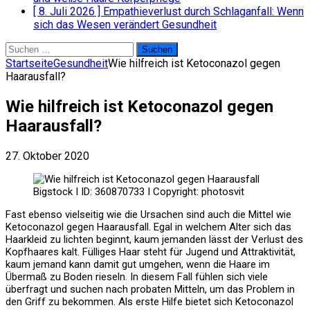
[ 8. Juli 2026 ]
Empathieverlust durch Schlaganfall: Wenn
sich das Wesen verändert
Gesundheit
Suchen
nach:
Startseite
Gesundheit
Wie hilfreich ist Ketoconazol gegen
Haarausfall?
Wie hilfreich ist Ketoconazol gegen
Haarausfall?
27. Oktober 2020
Bigstock I ID: 360870733 I Copyright: photosvit
Fast ebenso vielseitig wie die Ursachen sind auch die Mittel wie
Ketoconazol gegen Haarausfall. Egal in welchem Alter sich das
Haarkleid zu lichten beginnt, kaum jemanden lässt der Verlust des
Kopfhaares kalt. Fülliges Haar steht für Jugend und Attraktivität,
kaum jemand kann damit gut umgehen, wenn die Haare im
Übermaß zu Boden rieseln. In diesem Fall fühlen sich viele
überfragt und suchen nach probaten Mitteln, um das Problem in
den Griff zu bekommen. Als erste Hilfe bietet sich Ketoconazol