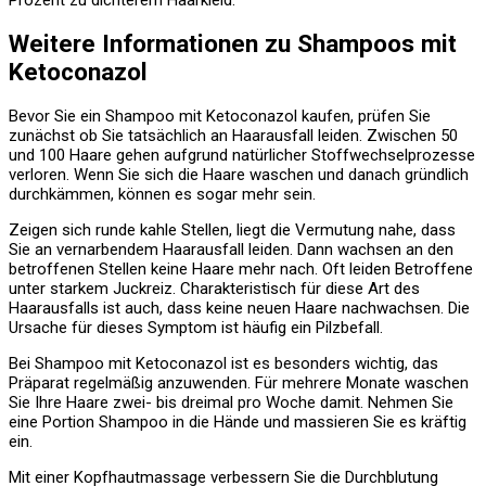
Weitere Informationen zu Shampoos mit
Ketoconazol
Bevor Sie ein Shampoo mit Ketoconazol kaufen, prüfen Sie
zunächst ob Sie tatsächlich an Haarausfall leiden. Zwischen 50
und 100 Haare gehen aufgrund natürlicher Stoffwechselprozesse
verloren. Wenn Sie sich die Haare waschen und danach gründlich
durchkämmen, können es sogar mehr sein.
Zeigen sich runde kahle Stellen, liegt die Vermutung nahe, dass
Sie an vernarbendem Haarausfall leiden. Dann wachsen an den
betroffenen Stellen keine Haare mehr nach. Oft leiden Betroffene
unter starkem Juckreiz. Charakteristisch für diese Art des
Haarausfalls ist auch, dass keine neuen Haare nachwachsen. Die
Ursache für dieses Symptom ist häufig ein Pilzbefall.
Bei Shampoo mit Ketoconazol ist es besonders wichtig, das
Präparat regelmäßig anzuwenden. Für mehrere Monate waschen
Sie Ihre Haare zwei- bis dreimal pro Woche damit. Nehmen Sie
eine Portion Shampoo in die Hände und massieren Sie es kräftig
ein.
Mit einer Kopfhautmassage verbessern Sie die Durchblutung