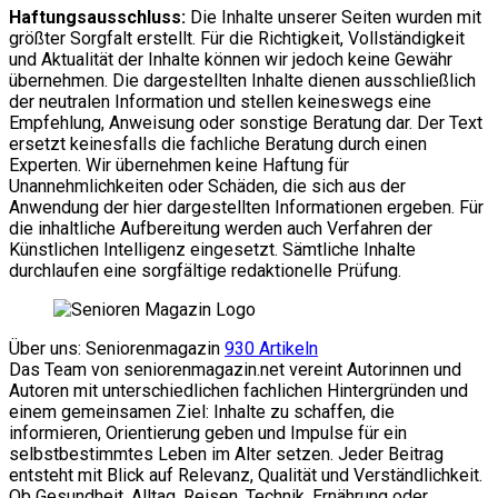
Haftungsausschluss:
Die Inhalte unserer Seiten wurden mit
größter Sorgfalt erstellt. Für die Richtigkeit, Vollständigkeit
und Aktualität der Inhalte können wir jedoch keine Gewähr
übernehmen. Die dargestellten Inhalte dienen ausschließlich
der neutralen Information und stellen keineswegs eine
Empfehlung, Anweisung oder sonstige Beratung dar. Der Text
ersetzt keinesfalls die fachliche Beratung durch einen
Experten. Wir übernehmen keine Haftung für
Unannehmlichkeiten oder Schäden, die sich aus der
Anwendung der hier dargestellten Informationen ergeben. Für
die inhaltliche Aufbereitung werden auch Verfahren der
Künstlichen Intelligenz eingesetzt. Sämtliche Inhalte
durchlaufen eine sorgfältige redaktionelle Prüfung.
Über uns: Seniorenmagazin
930 Artikeln
Das Team von seniorenmagazin.net vereint Autorinnen und
Autoren mit unterschiedlichen fachlichen Hintergründen und
einem gemeinsamen Ziel: Inhalte zu schaffen, die
informieren, Orientierung geben und Impulse für ein
selbstbestimmtes Leben im Alter setzen. Jeder Beitrag
entsteht mit Blick auf Relevanz, Qualität und Verständlichkeit.
Ob Gesundheit, Alltag, Reisen, Technik, Ernährung oder