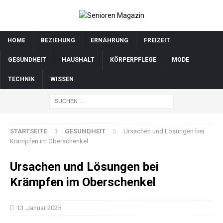
HOME
BEZIEHUNG
ERNÄHRUNG
FREIZEIT
GESUNDHEIT
HAUSHALT
KÖRPERPFLEGE
MODE
TECHNIK
WISSEN
STARTSEITE
GESUNDHEIT
Ursachen und Lösungen bei
Krämpfen im Oberschenkel
Ursachen und Lösungen bei
Krämpfen im Oberschenkel
13. Januar 2025