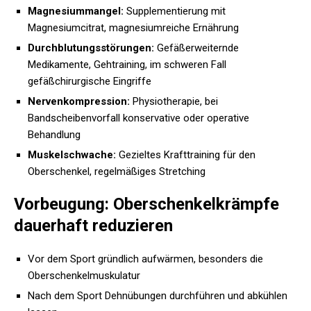
Magnesiummangel:
Supplementierung mit
Magnesiumcitrat, magnesiumreiche Ernährung
Durchblutungsstörungen:
Gefäßerweiternde
Medikamente, Gehtraining, im schweren Fall
gefäßchirurgische Eingriffe
Nervenkompression:
Physiotherapie, bei
Bandscheibenvorfall konservative oder operative
Behandlung
Muskelschwache:
Gezieltes Krafttraining für den
Oberschenkel, regelmäßiges Stretching
Vorbeugung: Oberschenkelkrämpfe
dauerhaft reduzieren
Vor dem Sport gründlich aufwärmen, besonders die
Oberschenkelmuskulatur
Nach dem Sport Dehnübungen durchführen und abkühlen