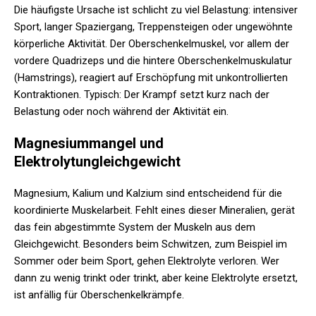
Die häufigste Ursache ist schlicht zu viel Belastung: intensiver
Sport, langer Spaziergang, Treppensteigen oder ungewöhnte
körperliche Aktivität. Der Oberschenkelmuskel, vor allem der
vordere Quadrizeps und die hintere Oberschenkelmuskulatur
(Hamstrings), reagiert auf Erschöpfung mit unkontrollierten
Kontraktionen. Typisch: Der Krampf setzt kurz nach der
Belastung oder noch während der Aktivität ein.
Magnesiummangel und
Elektrolytungleichgewicht
Magnesium, Kalium und Kalzium sind entscheidend für die
koordinierte Muskelarbeit. Fehlt eines dieser Mineralien, gerät
das fein abgestimmte System der Muskeln aus dem
Gleichgewicht. Besonders beim Schwitzen, zum Beispiel im
Sommer oder beim Sport, gehen Elektrolyte verloren. Wer
dann zu wenig trinkt oder trinkt, aber keine Elektrolyte ersetzt,
ist anfällig für Oberschenkelkrämpfe.