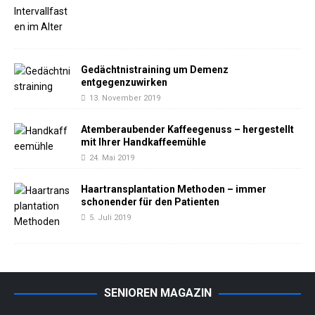
Gedächtnistraining um Demenz
entgegenzuwirken
13. November 2019
Atemberaubender Kaffeegenuss – hergestellt
mit Ihrer Handkaffeemühle
24. Mai 2019
Haartransplantation Methoden – immer
schonender für den Patienten
5. Juli 2019
SENIOREN MAGAZIN