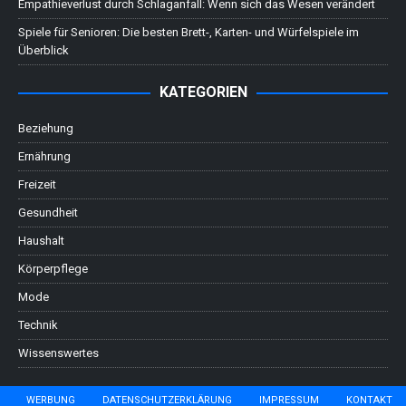
Empathieverlust durch Schlaganfall: Wenn sich das Wesen verändert
Spiele für Senioren: Die besten Brett-, Karten- und Würfelspiele im
Überblick
KATEGORIEN
Beziehung
Ernährung
Freizeit
Gesundheit
Haushalt
Körperpflege
Mode
Technik
Wissenswertes
WERBUNG
DATENSCHUTZERKLÄRUNG
IMPRESSUM
KONTAKT