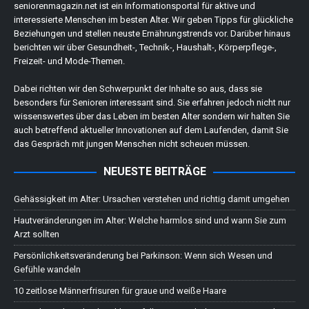
seniorenmagazin.net ist ein Informationsportal für aktive und
interessierte Menschen im besten Alter. Wir geben Tipps für glückliche
Beziehungen und stellen neuste Ernährungstrends vor. Darüber hinaus
berichten wir über Gesundheit-, Technik-, Haushalt-, Körperpflege-,
Freizeit- und Mode-Themen.
Dabei richten wir den Schwerpunkt der Inhalte so aus, dass sie
besonders für Senioren interessant sind. Sie erfahren jedoch nicht nur
wissenswertes über das Leben im besten Alter sondern wir halten Sie
auch betreffend aktueller Innovationen auf dem Laufenden, damit Sie
das Gespräch mit jungen Menschen nicht scheuen müssen.
NEUESTE BEITRÄGE
Gehässigkeit im Alter: Ursachen verstehen und richtig damit umgehen
Hautveränderungen im Alter: Welche harmlos sind und wann Sie zum
Arzt sollten
Persönlichkeitsveränderung bei Parkinson: Wenn sich Wesen und
Gefühle wandeln
10 zeitlose Männerfrisuren für graue und weiße Haare