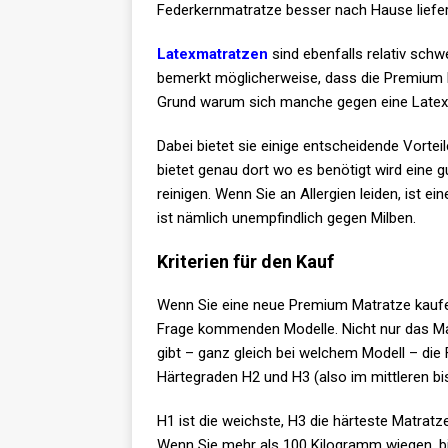
Federkernmatratze besser nach Hause liefern
Latexmatratzen
sind ebenfalls relativ sch
bemerkt möglicherweise, dass die Premium Ma
Grund warum sich manche gegen eine Latex
Dabei bietet sie einige entscheidende Vortei
bietet genau dort wo es benötigt wird eine g
reinigen. Wenn Sie an Allergien leiden, ist e
ist nämlich unempfindlich gegen Milben.
Kriterien für den Kauf
Wenn Sie eine neue Premium Matratze kaufe
Frage kommenden Modelle. Nicht nur das Ma
gibt – ganz gleich bei welchem Modell – die 
Härtegraden H2 und H3 (also im mittleren bis
H1 ist die weichste, H3 die härteste Matrat
Wenn Sie mehr als 100 Kilogramm wiegen, bi