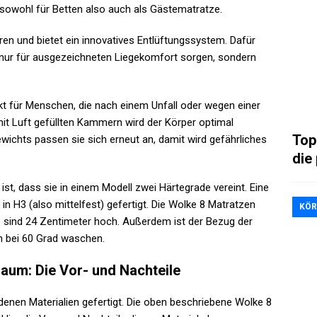
 sowohl für Betten also auch als Gästematratze.
eren und bietet ein innovatives Entlüftungssystem. Dafür
t nur für ausgezeichneten Liegekomfort sorgen, sondern
kt für Menschen, die nach einem Unfall oder wegen einer
mit Luft gefüllten Kammern wird der Körper optimal
Top 
ewichts passen sie sich erneut an, damit wird gefährliches
die
ist, dass sie in einem Modell zwei Härtegrade vereint. Eine
 in H3 (also mittelfest) gefertigt. Die Wolke 8 Matratzen
KÖR
e sind 24 Zentimeter hoch. Außerdem ist der Bezug der
 bei 60 Grad waschen.
aum: Die Vor- und Nachteile
enen Materialien gefertigt. Die oben beschriebene Wolke 8