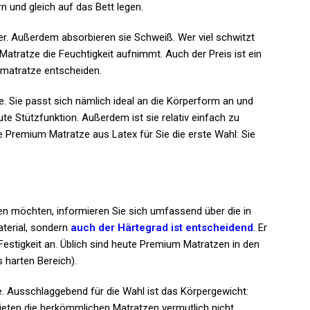
 und gleich auf das Bett legen.
wer. Außerdem absorbieren sie Schweiß. Wer viel schwitzt
tratze die Feuchtigkeit aufnimmt. Auch der Preis ist ein
matratze entscheiden.
le. Sie passt sich nämlich ideal an die Körperform an und
ute Stützfunktion. Außerdem ist sie relativ einfach zu
ine Premium Matratze aus Latex für Sie die erste Wahl: Sie
n möchten, informieren Sie sich umfassend über die in
terial, sondern
auch der Härtegrad ist entscheidend
. Er
Festigkeit an. Üblich sind heute Premium Matratzen in den
 harten Bereich).
ze. Ausschlaggebend für die Wahl ist das Körpergewicht:
eten die herkömmlichen Matratzen vermutlich nicht