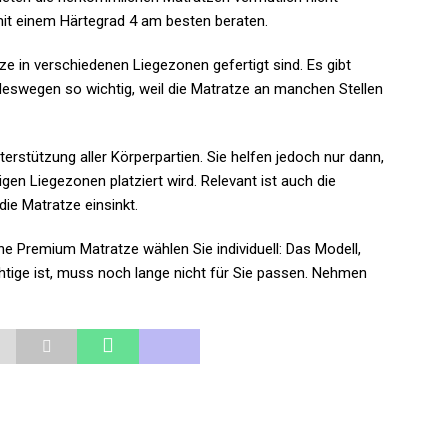
mit einem Härtegrad 4 am besten beraten.
 in verschiedenen Liegezonen gefertigt sind. Es gibt
 deswegen so wichtig, weil die Matratze an manchen Stellen
erstützung aller Körperpartien. Sie helfen jedoch nur dann,
gen Liegezonen platziert wird. Relevant ist auch die
die Matratze einsinkt.
ine Premium Matratze wählen Sie individuell: Das Modell,
htige ist, muss noch lange nicht für Sie passen. Nehmen