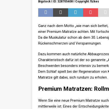
Bigstock I ID: 328705408 I Copyright: fizkes
Ganz nach dem Motto „wie man sich bettet, s
einer Premium Matratze achten. Mit fortsch
Da die Muskulatur schon ab dem 30. Lebensj
Rückenschmerzen und Verspannungen.
Dazu kommen auch natürliche Abbauprozesse 
Charakteristisch dafür ist der so genannte
Beschwerden besonders intensiv zu bemerken
Dem Schlaf spielt bei der Regeneration von 
Matratze gilt dabei, sich rundum zu erholen.
Premium Matratzen: Rollm
Wenn Sie eine neue Premium Matratze suche
mittlerweile ist. Eines der Entscheidungskri