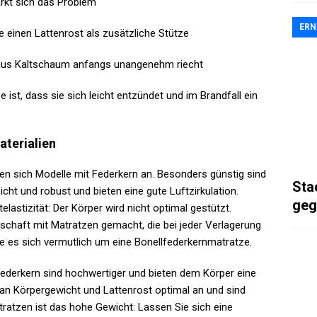
rkt sich das Problem
ER
 einen Lattenrost als zusätzliche Stütze
 aus Kaltschaum anfangs unangenehm riecht
 ist, dass sie sich leicht entzündet und im Brandfall ein
terialien
en sich Modelle mit Federkern an. Besonders günstig sind
Sta
leicht und robust und bieten eine gute Luftzirkulation.
geg
elastizität: Der Körper wird nicht optimal gestützt.
tschaft mit Matratzen gemacht, die bei jeder Verlagerung
 es sich vermutlich um eine Bonellfederkernmatratze.
derkern sind hochwertiger und bieten dem Körper eine
an Körpergewicht und Lattenrost optimal an und sind
tratzen ist das hohe Gewicht: Lassen Sie sich eine