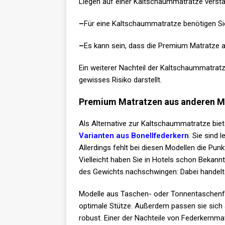
Liegen auf einer Kaltschaummatratze verstä
–
Für eine Kaltschaummatratze benötigen Sie
–
Es kann sein, dass die Premium Matratze
Ein weiterer Nachteil der Kaltschaummatratze
gewisses Risiko darstellt.
Premium Matratzen aus anderen Ma
Als Alternative zur Kaltschaummatratze biet
Varianten aus Bonellfederkern
. Sie sind 
Allerdings fehlt bei diesen Modellen die Punkt
Vielleicht haben Sie in Hotels schon Bekann
des Gewichts nachschwingen: Dabei handelte
Modelle aus Taschen- oder Tonnentaschenfe
optimale Stütze. Außerdem passen sie sich 
robust. Einer der Nachteile von Federkernma