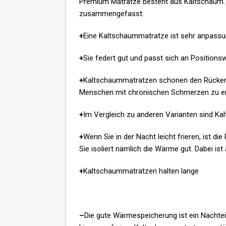
Premium Matratze besteht aus Kaltschaum. H
zusammengefasst:
+
Eine Kaltschaummatratze ist sehr anpassu
+
Sie federt gut und passt sich an Positions
+
Kaltschaummatratzen schonen den Rücken 
Menschen mit chronischen Schmerzen zu 
+
Im Vergleich zu anderen Varianten sind Kal
+
Wenn Sie in der Nacht leicht frieren, ist d
Sie isoliert nämlich die Wärme gut. Dabei i
+
Kaltschaummatratzen halten lange
–
Die gute Wärmespeicherung ist ein Nachtei