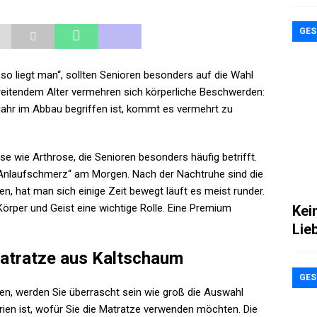
GES
o liegt man“, sollten Senioren besonders auf die Wahl
reitendem Alter vermehren sich körperliche Beschwerden:
ahr im Abbau begriffen ist, kommt es vermehrt zu
wie Arthrose, die Senioren besonders häufig betrifft.
 „Anlaufschmerz“ am Morgen. Nach der Nachtruhe sind die
, hat man sich einige Zeit bewegt läuft es meist runder.
Körper und Geist eine wichtige Rolle. Eine Premium
Kei
Lie
atratze aus Kaltschaum
GES
n, werden Sie überrascht sein wie groß die Auswahl
terien ist, wofür Sie die Matratze verwenden möchten. Die