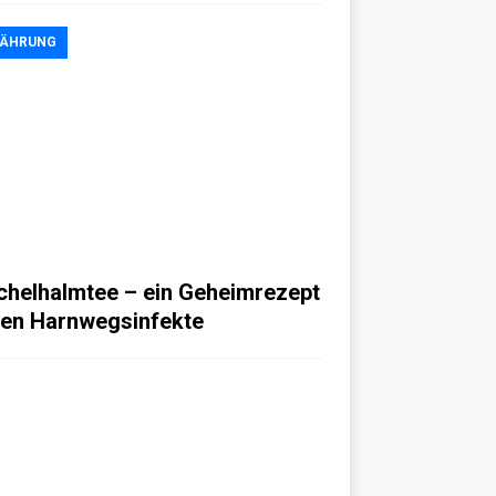
NÄHRUNG
chelhalmtee – ein Geheimrezept
en Harnwegsinfekte