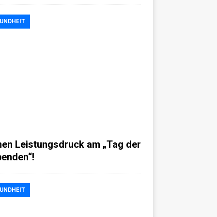
UNDHEIT
nen Leistungsdruck am „Tag der
benden“!
UNDHEIT