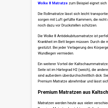
Wolke 8 Matratze
zum Beispiel eignet sich
Die Rollmatratze lässt sich leicht transporti
sorgen mit Luft gefüllte Kammern, die nich
noch dazu vor Druckstellen schützen.
Die Wolke 8 Antidekubitusmatratze ist perfe
Krankheit im Bett liegen müssen. Durch die 
gestützt. Bei jeder Verlagerung des Körperg
Wundliegen vermieden.
Ein weiterer Vorteil der Kaltschaummatratze 
Seite ist im Härtegrad H2 (weich), die andere
sind außerdem überdurchschnittlich dick: Si
Premium Matratze abnehmbar und lässt sich
Premium Matratzen aus Kaltsch
Matratzen werden heute aus vielen verschied