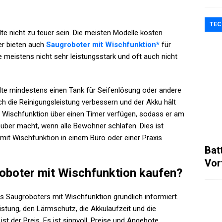
TEC
te nicht zu teuer sein. Die meisten Modelle kosten
er bieten auch
Saugroboter mit Wischfunktion*
für
se meistens nicht sehr leistungsstark und oft auch nicht
llte mindestens einen Tank für Seifenlösung oder andere
h die Reinigungsleistung verbessern und der Akku hält
t Wischfunktion über einen Timer verfügen, sodass er am
ber macht, wenn alle Bewohner schlafen. Dies ist
mit Wischfunktion in einem Büro oder einer Praxis
Bat
Vor
oboter mit Wischfunktion kaufen?
es Saugroboters mit Wischfunktion gründlich informiert.
eistung, den Lärmschutz, die Akkulaufzeit und die
ist der Preis. Es ist sinnvoll, Preise und Angebote