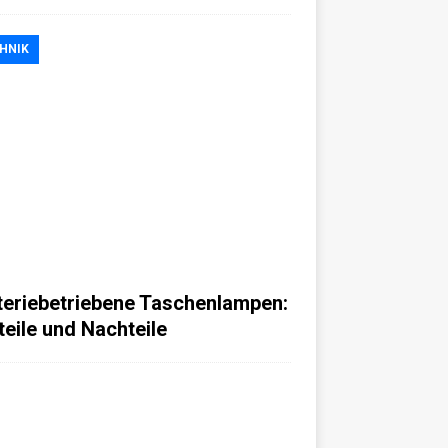
HNIK
teriebetriebene Taschenlampen:
teile und Nachteile