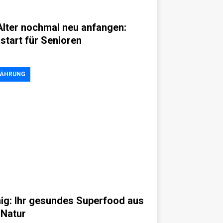
Alter nochmal neu anfangen:
start für Senioren
NÄHRUNG
ig: Ihr gesundes Superfood aus
 Natur