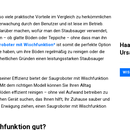
so viele praktische Vorteile im Vergleich zu herkömmlichen
erwachung durch den Benutzer und ist leise im Betrieb.
arüber machen, wofür man den Staubsauger verwendet,
ann – ob glatte Böden oder Teppiche – ohne dass man ihn
Haa
roboter mit Wischfunktion*
ist somit die perfekte Option
Urs
ie haben, um ihre Böden regelmäßig zu reinigen oder die
heitlichen Gründen einen leistungsstarken Staubsauger
WIS
seiner Effizienz bietet der Saugroboter mit Wischfunktion
 Mit dem richtigen Modell können Sie Ihren Alltag
Böden effizient reinigen – ohne viel Aufwand betreiben zu
en Gerät suchen, das Ihnen hilft, Ihr Zuhause sauber und
 in Erwägung ziehen, einen Saugroboter mit Wischfunktion
hfunktion gut?