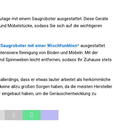
utage mit einem Saugroboter ausgestattet. Diese Geräte
 und Möbelstücke, sodass Sie sich auf die wichtigeren
t
Saugroboter mit einer Wischfunktion*
ausgestattet.
 intensivere Reinigung von Böden und Möbeln. Mit der
nd Spinnweben leicht entfernen, sodass Ihr Zuhause stets
allerdings, dass er etwas lauter arbeitet als herkömmliche
h keine allzu großen Sorgen haben, da die meisten Hersteller
r eingebaut haben, um die Geräuschentwicklung zu