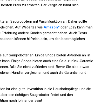
besten Preis zu erhalten. Der Vergleich lohnt sich
lette an Saugrobotern mit Wischfunktion an. Daher sollte
gleichen. Auf Websites wie
Amazon*
oder Ebay kann man
e Erfahrung andere Kunden gemacht haben. Auch Tests
ationen können hilfreich sein, um den bestmöglichen
te auf Saugroboter an. Einige Shops bieten Aktionen an, in
kann. Einige Shops bieten auch eine Geld-zurück-Garantie
en, falls Sie nicht zufrieden sind. Bevor Sie also etwas
iedenen Händler vergleichen und auch die Garantien und
n ist eine gute Investition in die Haushaltspflege und die
aber den richtigen Saugroboter findet und den
tition noch lohnender sein!