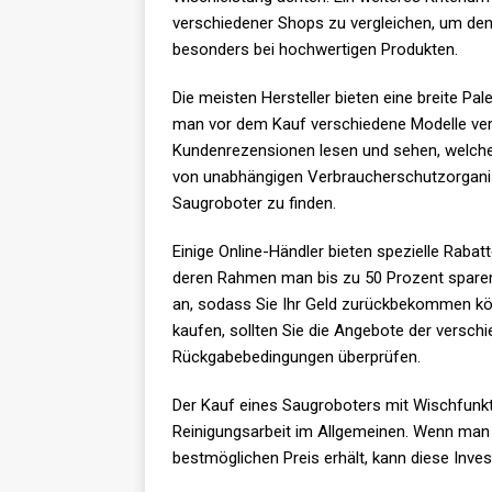
verschiedener Shops zu vergleichen, um den 
besonders bei hochwertigen Produkten.
Die meisten Hersteller bieten eine breite Pa
man vor dem Kauf verschiedene Modelle ver
Kundenrezensionen lesen und sehen, welch
von unabhängigen Verbraucherschutzorganis
Saugroboter zu finden.
Einige Online-Händler bieten spezielle Rabat
deren Rahmen man bis zu 50 Prozent sparen 
an, sodass Sie Ihr Geld zurückbekommen könn
kaufen, sollten Sie die Angebote der versch
Rückgabebedingungen überprüfen.
Der Kauf eines Saugroboters mit Wischfunktio
Reinigungsarbeit im Allgemeinen. Wenn man 
bestmöglichen Preis erhält, kann diese Inves