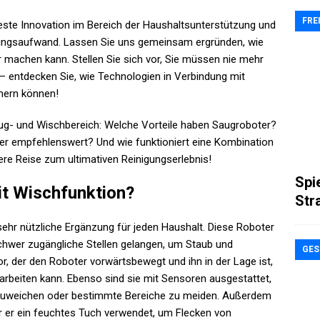
FRE
este Innovation im Bereich der Haushaltsunterstützung und
ungsaufwand. Lassen Sie uns gemeinsam ergründen, wie
r machen kann. Stellen Sie sich vor, Sie müssen nie mehr
entdecken Sie, wie Technologien in Verbindung mit
önern können!
aug- und Wischbereich: Welche Vorteile haben Saugroboter?
er empfehlenswert? Und wie funktioniert eine Kombination
e Reise zum ultimativen Reinigungserlebnis!
Spi
it Wischfunktion?
Str
sehr nützliche Ergänzung für jeden Haushalt. Diese Roboter
chwer zugängliche Stellen gelangen, um Staub und
GES
, der den Roboter vorwärtsbewegt und ihn in der Lage ist,
 arbeiten kann. Ebenso sind sie mit Sensoren ausgestattet,
szuweichen oder bestimmte Bereiche zu meiden. Außerdem
er er ein feuchtes Tuch verwendet, um Flecken von