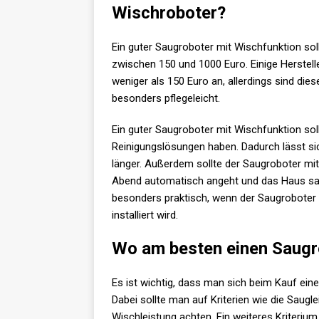
Wischroboter?
Ein guter Saugroboter mit Wischfunktion soll
zwischen 150 und 1000 Euro. Einige Herstell
weniger als 150 Euro an, allerdings sind die
besonders pflegeleicht.
Ein guter Saugroboter mit Wischfunktion so
Reinigungslösungen haben. Dadurch lässt sic
länger. Außerdem sollte der Saugroboter mi
Abend automatisch angeht und das Haus sau
besonders praktisch, wenn der Saugroboter 
installiert wird.
Wo am besten einen Saugr
Es ist wichtig, dass man sich beim Kauf ein
Dabei sollte man auf Kriterien wie die Saugl
Wischleistung achten. Ein weiteres Kriterium 