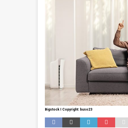
GESUNDHEIT
Bigstock I Copyright: buso23