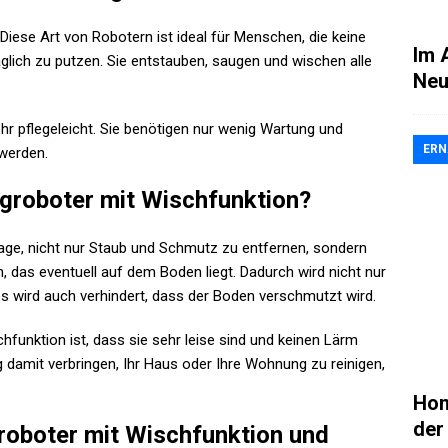
Diese Art von Robotern ist ideal für Menschen, die keine
Im 
lich zu putzen. Sie entstauben, saugen und wischen alle
Neu
r pflegeleicht. Sie benötigen nur wenig Wartung und
ER
werden.
groboter mit Wischfunktion?
Lage, nicht nur Staub und Schmutz zu entfernen, sondern
 das eventuell auf dem Boden liegt. Dadurch wird nicht nur
es wird auch verhindert, dass der Boden verschmutzt wird.
chfunktion ist, dass sie sehr leise sind und keinen Lärm
damit verbringen, Ihr Haus oder Ihre Wohnung zu reinigen,
Hon
der
roboter mit Wischfunktion und