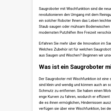
Saugroboter mit Wischfunktion sind die neu
revolutionieren den Umgang mit dem Reinig
ein solcher Roboter Ihnen das Leben leichte
Staub saugen oder mühsam Bodenwischen – 
modernsten Putzhilfen Ihre Freizeit versch
Erfahren Sie mehr über die Innovation im S
Welches Zubehör ist für welchen Saugrobot
aus Saugen und Wischen? Beginnen wir unser
Was ist ein Saugroboter m
Der Saugroboter mit Wischfunktion ist eine 
sind klein und wendig und können auch an s
Schmutz zu entfernen. Sie haben einen Motor
enge Kurven zu fahren, wodurch er effizient
die es ihnen ermöglichen, Hindernissen au
verfügen sie über eine Wischfunktion, bei d