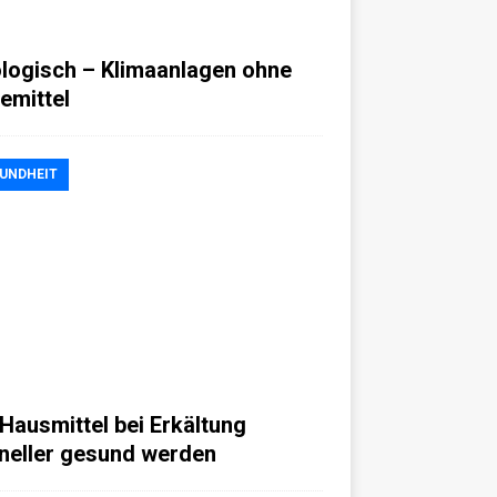
logisch – Klimaanlagen ohne
temittel
UNDHEIT
 Hausmittel bei Erkältung
neller gesund werden