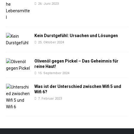
26. Juni 2023
Kein Durstgefühl: Ursachen und Lösungen
25. Oktober 2024
Olivenöl gegen Pickel – Das Geheimnis für
reine Haut!
15. September 2024
Was ist der Unterschied zwischen Wifi 5 und
Wifi 6?
7. Februar 2023