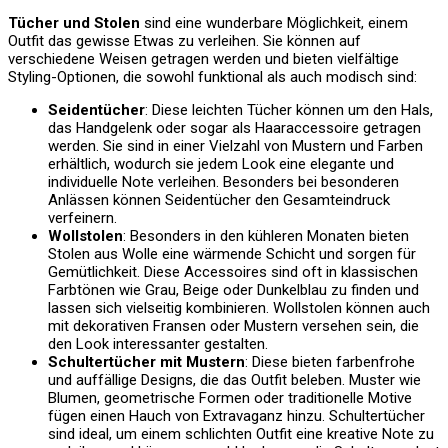
Tücher und Stolen
sind eine wunderbare Möglichkeit, einem
Outfit das gewisse Etwas zu verleihen. Sie können auf
verschiedene Weisen getragen werden und bieten vielfältige
Styling-Optionen, die sowohl funktional als auch modisch sind:
Seidentücher
: Diese leichten Tücher können um den Hals,
das Handgelenk oder sogar als Haaraccessoire getragen
werden. Sie sind in einer Vielzahl von Mustern und Farben
erhältlich, wodurch sie jedem Look eine elegante und
individuelle Note verleihen. Besonders bei besonderen
Anlässen können Seidentücher den Gesamteindruck
verfeinern.
Wollstolen
: Besonders in den kühleren Monaten bieten
Stolen aus Wolle eine wärmende Schicht und sorgen für
Gemütlichkeit. Diese Accessoires sind oft in klassischen
Farbtönen wie Grau, Beige oder Dunkelblau zu finden und
lassen sich vielseitig kombinieren. Wollstolen können auch
mit dekorativen Fransen oder Mustern versehen sein, die
den Look interessanter gestalten.
Schultertücher mit Mustern
: Diese bieten farbenfrohe
und auffällige Designs, die das Outfit beleben. Muster wie
Blumen, geometrische Formen oder traditionelle Motive
fügen einen Hauch von Extravaganz hinzu. Schultertücher
sind ideal, um einem schlichten Outfit eine kreative Note zu