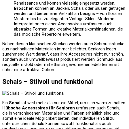
Renaissance und können vielseitig eingesetzt werden.
Broschen
können an Jacken, Schals oder Blusen getragen
werden und bieten eine Vielzahl an Designs – von floralen
Mustern bis hin zu eleganten Vintage-Stilen. Moderne
Interpretationen dieser Accessoires umfassen auch
abstrakte Formen und kreative Materialkombinationen, die
das modische Repertoire erweitern.
Neben diesen klassischen Stücken werden auch Schmuckstücke
aus nachhaltigen Materialien immer beliebter. Senioren legen
zunehmend Wert darauf, dass ihre Accessoires nicht nur schön,
sondern auch umweltbewusst produziert werden. Schmuck aus
recyceltem Gold oder mit ethisch gewonnenen Edelsteinen ist
daher eine attraktive Option.
Schals – Stilvoll und funktional
Ein
Schal
ist weit mehr als nur ein Mittel, um sich warm zu halten.
Hübsche Accessoires für Senioren
umfassen auch Schals,
die in verschiedenen Materialien und Farben erhältlich sind und
somit eine ideale Möglichkeit bieten, den individuellen Stil zu
unterstreichen. Schals können sowohl funktional als auch
modisch sein, was sie zu unverzichtbaren Accessoires macht: