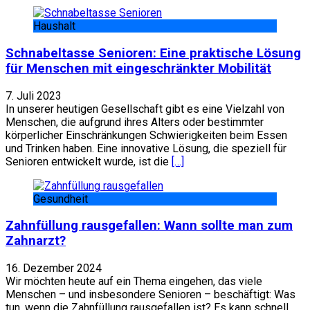
Haushalt
Schnabeltasse Senioren: Eine praktische Lösung
für Menschen mit eingeschränkter Mobilität
7. Juli 2023
In unserer heutigen Gesellschaft gibt es eine Vielzahl von
Menschen, die aufgrund ihres Alters oder bestimmter
körperlicher Einschränkungen Schwierigkeiten beim Essen
und Trinken haben. Eine innovative Lösung, die speziell für
Senioren entwickelt wurde, ist die
[…]
Gesundheit
Zahnfüllung rausgefallen: Wann sollte man zum
Zahnarzt?
16. Dezember 2024
Wir möchten heute auf ein Thema eingehen, das viele
Menschen – und insbesondere Senioren – beschäftigt: Was
tun, wenn die Zahnfüllung rausgefallen ist? Es kann schnell