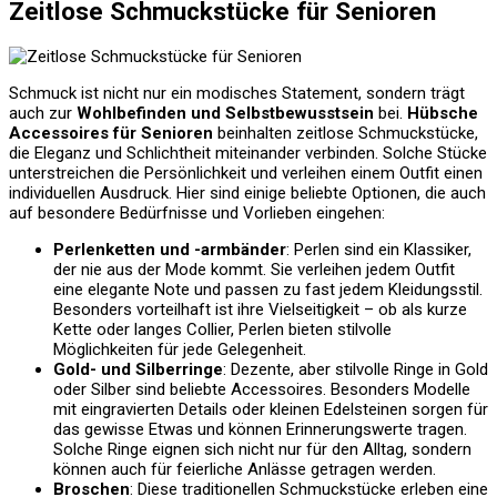
Zeitlose Schmuckstücke für Senioren
Schmuck ist nicht nur ein modisches Statement, sondern trägt
auch zur
Wohlbefinden und Selbstbewusstsein
bei.
Hübsche
Accessoires für Senioren
beinhalten zeitlose Schmuckstücke,
die Eleganz und Schlichtheit miteinander verbinden. Solche Stücke
unterstreichen die Persönlichkeit und verleihen einem Outfit einen
individuellen Ausdruck. Hier sind einige beliebte Optionen, die auch
auf besondere Bedürfnisse und Vorlieben eingehen:
Perlenketten und -armbänder
: Perlen sind ein Klassiker,
der nie aus der Mode kommt. Sie verleihen jedem Outfit
eine elegante Note und passen zu fast jedem Kleidungsstil.
Besonders vorteilhaft ist ihre Vielseitigkeit – ob als kurze
Kette oder langes Collier, Perlen bieten stilvolle
Möglichkeiten für jede Gelegenheit.
Gold- und Silberringe
: Dezente, aber stilvolle Ringe in Gold
oder Silber sind beliebte Accessoires. Besonders Modelle
mit eingravierten Details oder kleinen Edelsteinen sorgen für
das gewisse Etwas und können Erinnerungswerte tragen.
Solche Ringe eignen sich nicht nur für den Alltag, sondern
können auch für feierliche Anlässe getragen werden.
Broschen
: Diese traditionellen Schmuckstücke erleben eine