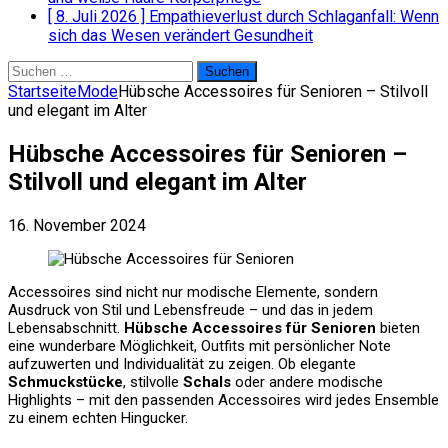
[ 8. Juli 2026 ]
Empathieverlust durch Schlaganfall: Wenn
sich das Wesen verändert
Gesundheit
Suchen
nach:
Startseite
Mode
Hübsche Accessoires für Senioren – Stilvoll
und elegant im Alter
Hübsche Accessoires für Senioren –
Stilvoll und elegant im Alter
16. November 2024
Accessoires sind nicht nur modische Elemente, sondern
Ausdruck von Stil und Lebensfreude – und das in jedem
Lebensabschnitt.
Hübsche Accessoires für Senioren
bieten
eine wunderbare Möglichkeit, Outfits mit persönlicher Note
aufzuwerten und Individualität zu zeigen. Ob elegante
Schmuckstücke
, stilvolle
Schals
oder andere modische
Highlights – mit den passenden Accessoires wird jedes Ensemble
zu einem echten Hingucker.