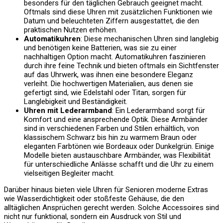
besonders für den täglichen Gebrauch geeignet macht.
Oftmals sind diese Uhren mit zusätzlichen Funktionen wie
Datum und beleuchteten Ziffern ausgestattet, die den
praktischen Nutzen erhöhen.
Automatikuhren
: Diese mechanischen Uhren sind langlebig
und benötigen keine Batterien, was sie zu einer
nachhaltigen Option macht. Automatikuhren faszinieren
durch ihre feine Technik und bieten oftmals ein Sichtfenster
auf das Uhrwerk, was ihnen eine besondere Eleganz
verleiht. Die hochwertigen Materialien, aus denen sie
gefertigt sind, wie Edelstahl oder Titan, sorgen für
Langlebigkeit und Beständigkeit.
Uhren mit Lederarmband
: Ein Lederarmband sorgt für
Komfort und eine ansprechende Optik. Diese Armbänder
sind in verschiedenen Farben und Stilen erhältlich, von
klassischem Schwarz bis hin zu warmem Braun oder
eleganten Farbtönen wie Bordeaux oder Dunkelgrün. Einige
Modelle bieten austauschbare Armbänder, was Flexibilität
für unterschiedliche Anlässe schafft und die Uhr zu einem
vielseitigen Begleiter macht.
Darüber hinaus bieten viele Uhren für Senioren moderne Extras
wie Wasserdichtigkeit oder stoßfeste Gehäuse, die den
alltäglichen Ansprüchen gerecht werden. Solche Accessoires sind
nicht nur funktional, sondern ein Ausdruck von Stil und