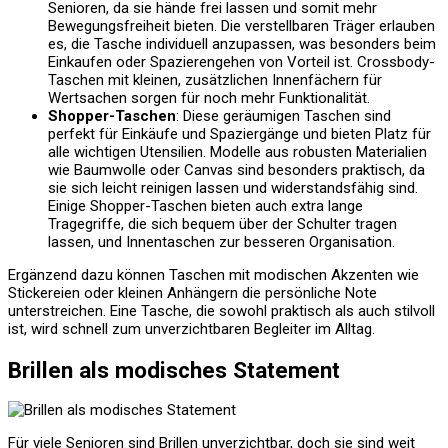
Senioren, da sie hände frei lassen und somit mehr
Bewegungsfreiheit bieten. Die verstellbaren Träger erlauben
es, die Tasche individuell anzupassen, was besonders beim
Einkaufen oder Spazierengehen von Vorteil ist. Crossbody-
Taschen mit kleinen, zusätzlichen Innenfächern für
Wertsachen sorgen für noch mehr Funktionalität.
Shopper-Taschen
: Diese geräumigen Taschen sind
perfekt für Einkäufe und Spaziergänge und bieten Platz für
alle wichtigen Utensilien. Modelle aus robusten Materialien
wie Baumwolle oder Canvas sind besonders praktisch, da
sie sich leicht reinigen lassen und widerstandsfähig sind.
Einige Shopper-Taschen bieten auch extra lange
Tragegriffe, die sich bequem über der Schulter tragen
lassen, und Innentaschen zur besseren Organisation.
Ergänzend dazu können Taschen mit modischen Akzenten wie
Stickereien oder kleinen Anhängern die persönliche Note
unterstreichen. Eine Tasche, die sowohl praktisch als auch stilvoll
ist, wird schnell zum unverzichtbaren Begleiter im Alltag.
Brillen als modisches Statement
Für viele Senioren sind Brillen unverzichtbar, doch sie sind weit