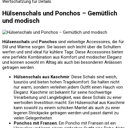
Wertschätzung für Details.
Hülsenschals und Ponchos – Gemütlich
und modisch
Hülsenschals
und
Ponchos
sind vielseitige Accessoires, die für
Stil und Wärme sorgen. Sie lassen sich leicht über die Schultern
werfen und sind ideal für kühlere Tage. Diese Accessoires bieten
eine perfekte Kombination aus Komfort und modischer Eleganz
und können sowohl im Alltag als auch bei besonderen Anlässen
getragen werden.
Hülsenschals aus Kaschmir
: Diese Schals sind weich,
luxuriös und bieten hohen Tragekomfort. Sie halten nicht
nur warm, sondern verleihen jedem Outfit einen Hauch von
Eleganz. Kaschmir ist bekannt für seine hochwertige
Verarbeitung und Langlebigkeit, was diese Schals zu einer
wertvollen Investition macht. Ein Hülsenschal aus Kaschmir
kann sowohl zu einem schicken Mantel als auch zu einer
legeren Strickjacke getragen werden und passt damit zu
vielen Gelegenheiten.
Ponchos mit Fransen
: Ein Poncho mit Fransen ist ein