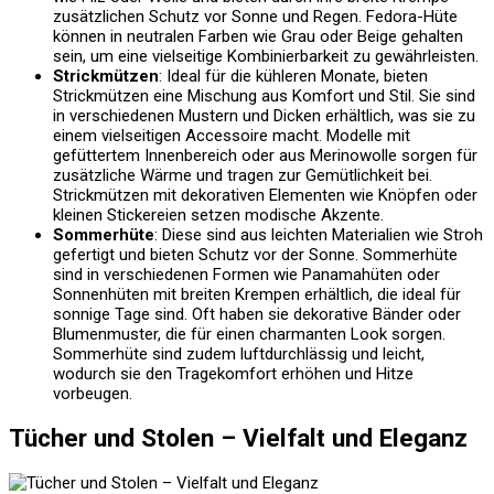
zusätzlichen Schutz vor Sonne und Regen. Fedora-Hüte
können in neutralen Farben wie Grau oder Beige gehalten
sein, um eine vielseitige Kombinierbarkeit zu gewährleisten.
Strickmützen
: Ideal für die kühleren Monate, bieten
Strickmützen eine Mischung aus Komfort und Stil. Sie sind
in verschiedenen Mustern und Dicken erhältlich, was sie zu
einem vielseitigen Accessoire macht. Modelle mit
gefüttertem Innenbereich oder aus Merinowolle sorgen für
zusätzliche Wärme und tragen zur Gemütlichkeit bei.
Strickmützen mit dekorativen Elementen wie Knöpfen oder
kleinen Stickereien setzen modische Akzente.
Sommerhüte
: Diese sind aus leichten Materialien wie Stroh
gefertigt und bieten Schutz vor der Sonne. Sommerhüte
sind in verschiedenen Formen wie Panamahüten oder
Sonnenhüten mit breiten Krempen erhältlich, die ideal für
sonnige Tage sind. Oft haben sie dekorative Bänder oder
Blumenmuster, die für einen charmanten Look sorgen.
Sommerhüte sind zudem luftdurchlässig und leicht,
wodurch sie den Tragekomfort erhöhen und Hitze
vorbeugen.
Tücher und Stolen – Vielfalt und Eleganz