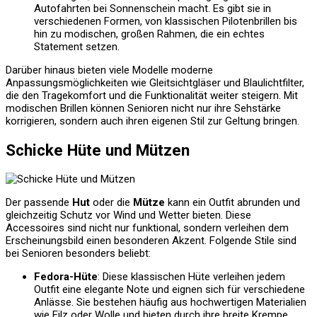
Autofahrten bei Sonnenschein macht. Es gibt sie in
verschiedenen Formen, von klassischen Pilotenbrillen bis
hin zu modischen, großen Rahmen, die ein echtes
Statement setzen.
Darüber hinaus bieten viele Modelle moderne
Anpassungsmöglichkeiten wie Gleitsichtgläser und Blaulichtfilter,
die den Tragekomfort und die Funktionalität weiter steigern. Mit
modischen Brillen können Senioren nicht nur ihre Sehstärke
korrigieren, sondern auch ihren eigenen Stil zur Geltung bringen.
Schicke Hüte und Mützen
Der passende
Hut
oder die
Mütze
kann ein Outfit abrunden und
gleichzeitig Schutz vor Wind und Wetter bieten. Diese
Accessoires sind nicht nur funktional, sondern verleihen dem
Erscheinungsbild einen besonderen Akzent. Folgende Stile sind
bei Senioren besonders beliebt:
Fedora-Hüte
: Diese klassischen Hüte verleihen jedem
Outfit eine elegante Note und eignen sich für verschiedene
Anlässe. Sie bestehen häufig aus hochwertigen Materialien
wie Filz oder Wolle und bieten durch ihre breite Krempe