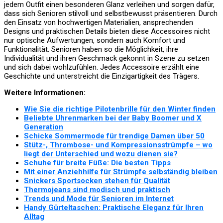
jedem Outfit einen besonderen Glanz verleihen und sorgen dafür,
dass sich Senioren stilvoll und selbstbewusst präsentieren. Durch
den Einsatz von hochwertigen Materialien, ansprechenden
Designs und praktischen Details bieten diese Accessoires nicht
nur optische Aufwertungen, sondern auch Komfort und
Funktionalität. Senioren haben so die Möglichkeit, ihre
Individualität und ihren Geschmack gekonnt in Szene zu setzen
und sich dabei wohlzufühlen. Jedes Accessoire erzählt eine
Geschichte und unterstreicht die Einzigartigkeit des Trägers.
Weitere Informationen:
Wie Sie die richtige Pilotenbrille für den Winter finden
Beliebte Uhrenmarken bei der Baby Boomer und X
Generation
Schicke Sommermode für trendige Damen über 50
Stütz-, Thrombose- und Kompressionsstrümpfe – wo
liegt der Unterschied und wozu dienen sie?
Schuhe für breite Füße: Die besten Tipps
Mit einer Anziehhilfe für Strümpfe selbständig bleiben
Snickers Sportsocken stehen für Qualität
Thermojeans sind modisch und praktisch
Trends und Mode für Senioren im Internet
Handy Gürteltaschen: Praktische Eleganz für Ihren
Alltag