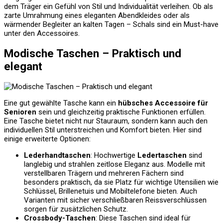
dem Träger ein Gefühl von Stil und Individualität verleihen. Ob als
zarte Umrahmung eines eleganten Abendkleides oder als
wärmender Begleiter an kalten Tagen – Schals sind ein Must-have
unter den Accessoires.
Modische Taschen – Praktisch und
elegant
Eine gut gewählte Tasche kann ein
hübsches Accessoire für
Senioren
sein und gleichzeitig praktische Funktionen erfüllen.
Eine Tasche bietet nicht nur Stauraum, sondern kann auch den
individuellen Stil unterstreichen und Komfort bieten. Hier sind
einige erweiterte Optionen:
Lederhandtaschen
: Hochwertige
Ledertaschen
sind
langlebig und strahlen zeitlose Eleganz aus. Modelle mit
verstellbaren Trägern und mehreren Fächern sind
besonders praktisch, da sie Platz für wichtige Utensilien wie
Schlüssel, Brillenetuis und Mobiltelefone bieten. Auch
Varianten mit sicher verschließbaren Reissverschlüssen
sorgen für zusätzlichen Schutz.
Crossbody-Taschen
: Diese Taschen sind ideal für