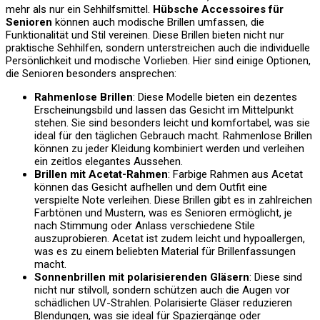
mehr als nur ein Sehhilfsmittel.
Hübsche Accessoires für
Senioren
können auch modische Brillen umfassen, die
Funktionalität und Stil vereinen. Diese Brillen bieten nicht nur
praktische Sehhilfen, sondern unterstreichen auch die individuelle
Persönlichkeit und modische Vorlieben. Hier sind einige Optionen,
die Senioren besonders ansprechen:
Rahmenlose Brillen
: Diese Modelle bieten ein dezentes
Erscheinungsbild und lassen das Gesicht im Mittelpunkt
stehen. Sie sind besonders leicht und komfortabel, was sie
ideal für den täglichen Gebrauch macht. Rahmenlose Brillen
können zu jeder Kleidung kombiniert werden und verleihen
ein zeitlos elegantes Aussehen.
Brillen mit Acetat-Rahmen
: Farbige Rahmen aus Acetat
können das Gesicht aufhellen und dem Outfit eine
verspielte Note verleihen. Diese Brillen gibt es in zahlreichen
Farbtönen und Mustern, was es Senioren ermöglicht, je
nach Stimmung oder Anlass verschiedene Stile
auszuprobieren. Acetat ist zudem leicht und hypoallergen,
was es zu einem beliebten Material für Brillenfassungen
macht.
Sonnenbrillen mit polarisierenden Gläsern
: Diese sind
nicht nur stilvoll, sondern schützen auch die Augen vor
schädlichen UV-Strahlen. Polarisierte Gläser reduzieren
Blendungen, was sie ideal für Spaziergänge oder