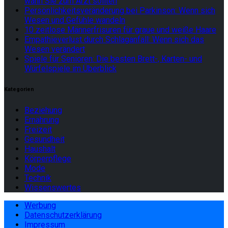
wann Sie zum Arzt sollten
Persönlichkeitsveränderung bei Parkinson: Wenn sich
Wesen und Gefühle wandeln
10 zeitlose Männerfrisuren für graue und weiße Haare
Empathieverlust durch Schlaganfall: Wenn sich das
Wesen verändert
Spiele für Senioren: Die besten Brett-, Karten- und
Würfelspiele im Überblick
Kategorien
Beziehung
Ernährung
Freizeit
Gesundheit
Haushalt
Körperpflege
Mode
Technik
Wissenswertes
Werbung
Datenschutzerklärung
Impressum