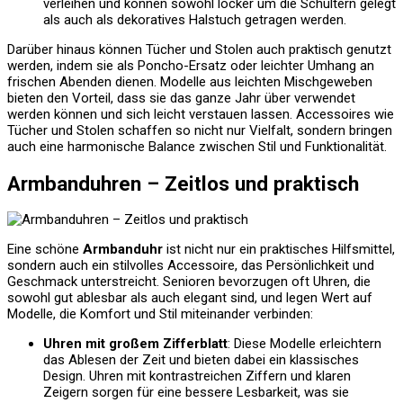
verleihen und können sowohl locker um die Schultern gelegt
als auch als dekoratives Halstuch getragen werden.
Darüber hinaus können Tücher und Stolen auch praktisch genutzt
werden, indem sie als Poncho-Ersatz oder leichter Umhang an
frischen Abenden dienen. Modelle aus leichten Mischgeweben
bieten den Vorteil, dass sie das ganze Jahr über verwendet
werden können und sich leicht verstauen lassen. Accessoires wie
Tücher und Stolen schaffen so nicht nur Vielfalt, sondern bringen
auch eine harmonische Balance zwischen Stil und Funktionalität.
Armbanduhren – Zeitlos und praktisch
Eine schöne
Armbanduhr
ist nicht nur ein praktisches Hilfsmittel,
sondern auch ein stilvolles Accessoire, das Persönlichkeit und
Geschmack unterstreicht. Senioren bevorzugen oft Uhren, die
sowohl gut ablesbar als auch elegant sind, und legen Wert auf
Modelle, die Komfort und Stil miteinander verbinden:
Uhren mit großem Zifferblatt
: Diese Modelle erleichtern
das Ablesen der Zeit und bieten dabei ein klassisches
Design. Uhren mit kontrastreichen Ziffern und klaren
Zeigern sorgen für eine bessere Lesbarkeit, was sie