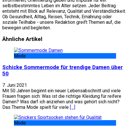
informieren, Orientierung geben und Impulse für ein
selbstbestimmtes Leben im Alter setzen. Jeder Beitrag
entsteht mit Blick auf Relevanz, Qualität und Verständlichkeit.
Ob Gesundheit, Alltag, Reisen, Technik, Ernährung oder
soziale Teilhabe - unsere Redaktion greift Themen auf, die
bewegen und begleiten.
Website
Facebook
Ähnliche Artikel
Mode
Schicke Sommermode für trendige Damen über
50
7. Juni 2021
Mit 50 Jahren beginnt ein neuer Lebensabschnitt und viele
Frauen fragen sich: Was ist die richtige Kleidung für reifere
Damen? Was darf ich anziehen und was gehört sich nicht?
Das Thema Mode spielt für viele
[…]
Mode