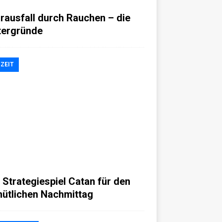
rausfall durch Rauchen – die
tergründe
IZEIT
 Strategiespiel Catan für den
ütlichen Nachmittag