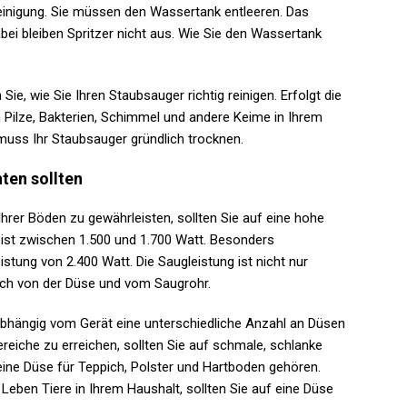
Reinigung. Sie müssen den Wassertank entleeren. Das
abei bleiben Spritzer nicht aus. Wie Sie den Wassertank
Sie, wie Sie Ihren Staubsauger richtig reinigen. Erfolgt die
h Pilze, Bakterien, Schimmel und andere Keime in Ihrem
muss Ihr Staubsauger gründlich trocknen.
ten sollten
Ihrer Böden zu gewährleisten, sollten Sie auf eine hohe
eist zwischen 1.500 und 1.700 Watt. Besonders
stung von 2.400 Watt. Die Saugleistung ist nicht nur
uch von der Düse und vom Saugrohr.
bhängig vom Gerät eine unterschiedliche Anzahl an Düsen
reiche zu erreichen, sollten Sie auf schmale, schlanke
eine Düse für Teppich, Polster und Hartboden gehören.
eben Tiere in Ihrem Haushalt, sollten Sie auf eine Düse