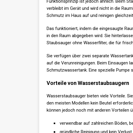
Funktionsprinzip ist jedoch ähnlich. Beim 
verbleibt im Gerät und wird nicht in die Ra
Schmutz im Haus auf und reinigen gleichzeit
Das funktioniert, indem die eingesaugte Rau
in den Raum abgegeben wird. Sie hinterlasse
Staubsauger ohne Wasserfilter, die für fris
Sie verfügen über zwei separate Wassertan
auf die Verunreinigungen. Beim Einsaugen l
Schmutzwassertank. Eine spezielle Pumpe 
Vorteile von Wasserstaubsaugern
Wasserstaubsauger bieten viele Vorteile. Si
den meisten Modellen kein Beutel erforderlic
können jedoch noch mit anderen Vorteilen 
verwendbar auf zahlreichen Böden, bei
gründliche Reinigung und kein Verlust 