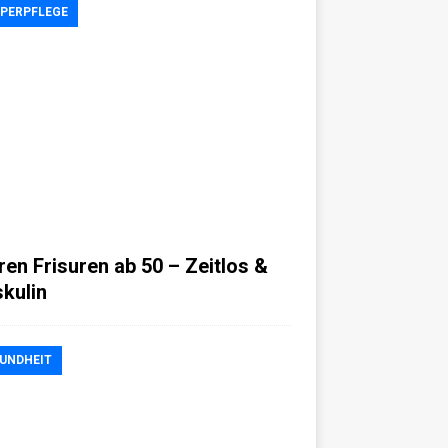
PERPFLEGE
ren Frisuren ab 50 – Zeitlos &
kulin
UNDHEIT