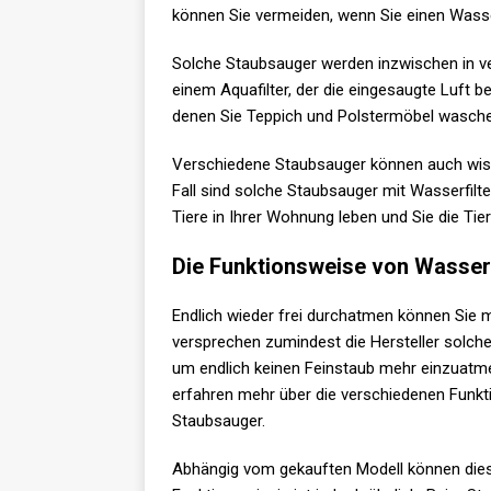
können Sie vermeiden, wenn Sie einen Wass
Solche Staubsauger werden inzwischen in v
einem Aquafilter, der die eingesaugte Luft 
denen Sie Teppich und Polstermöbel wasch
Verschiedene Staubsauger können auch wisch
Fall sind solche Staubsauger mit Wasserfilter
Tiere in Ihrer Wohnung leben und Sie die T
Die Funktionsweise von Wasse
Endlich wieder frei durchatmen können Sie 
versprechen zumindest die Hersteller solch
um endlich keinen Feinstaub mehr einzuatmen
erfahren mehr über die verschiedenen Funk
Staubsauger.
Abhängig vom gekauften Modell können dies