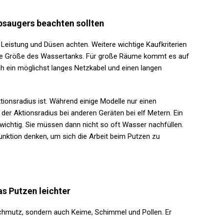
bsaugers beachten sollten
Leistung und Düsen achten. Weitere wichtige Kaufkriterien
 die Größe des Wassertanks. Für große Räume kommt es auf
ch ein möglichst langes Netzkabel und einen langen
ionsradius ist. Während einige Modelle nur einen
der Aktionsradius bei anderen Geräten bei elf Metern. Ein
wichtig. Sie müssen dann nicht so oft Wasser nachfüllen.
unktion denken, um sich die Arbeit beim Putzen zu
s Putzen leichter
chmutz, sondern auch Keime, Schimmel und Pollen. Er