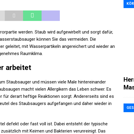
KÖR
rorpartie werden. Staub wird aufgewirbelt und sorgt dafür,
Wasserstaubsauger können Sie das vermeiden. Die
er geleitet, mit Wasserpartikeln angereichert und wieder an
angenehmes Raumklima.
 arbeitet
Her
 zum Staubsauger und müssen viele Male hintereinander
Mas
aubsaugen macht vielen Allergikern das Leben schwer. Es
er für derart heftige Reaktionen sorgt. Andererseits sind es
 Beutel des Staubsaugers aufgefangen und daher wieder in
GES
el defekt oder fast voll ist. Dabei entsteht der typische
zusätzlich mit Keimen und Bakterien verunreinigt. Das