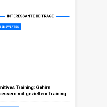
INTERESSANTE BEITRÄGE
SENSWERTES
nitives Training: Gehirn
bessern mit gezieltem Training