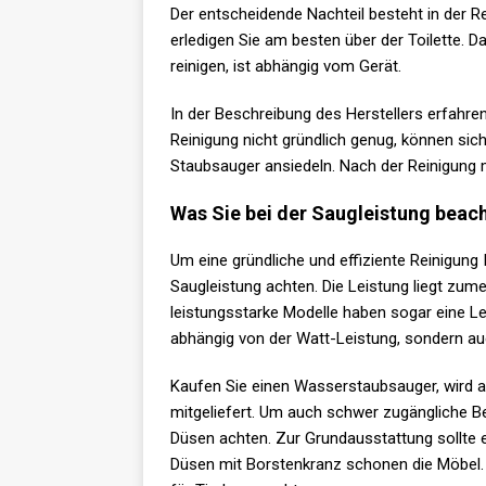
Der entscheidende Nachteil besteht in der 
erledigen Sie am besten über der Toilette. D
reinigen, ist abhängig vom Gerät.
In der Beschreibung des Herstellers erfahren 
Reinigung nicht gründlich genug, können sic
Staubsauger ansiedeln. Nach der Reinigung 
Was Sie bei der Saugleistung beach
Um eine gründliche und effiziente Reinigung 
Saugleistung achten. Die Leistung liegt zum
leistungsstarke Modelle haben sogar eine Lei
abhängig von der Watt-Leistung, sondern a
Kaufen Sie einen Wasserstaubsauger, wird a
mitgeliefert. Um auch schwer zugängliche Be
Düsen achten. Zur Grundausstattung sollte 
Düsen mit Borstenkranz schonen die Möbel. L