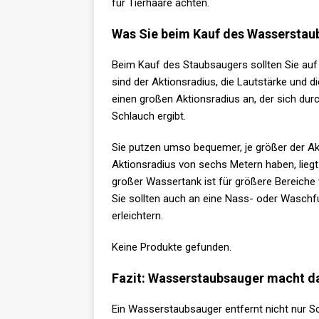
für Tierhaare achten.
Was Sie beim Kauf des Wasserstau
Beim Kauf des Staubsaugers sollten Sie auf 
sind der Aktionsradius, die Lautstärke und
einen großen Aktionsradius an, der sich dur
Schlauch ergibt.
Sie putzen umso bequemer, je größer der Akt
Aktionsradius von sechs Metern haben, liegt 
großer Wassertank ist für größere Bereiche 
Sie sollten auch an eine Nass- oder Waschf
erleichtern.
Keine Produkte gefunden.
Fazit: Wasserstaubsauger macht da
Ein Wasserstaubsauger entfernt nicht nur S