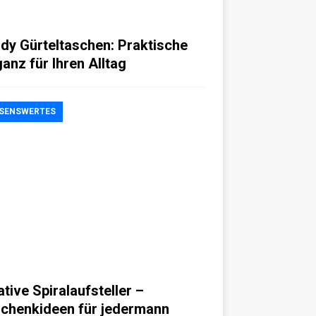
dy Gürteltaschen: Praktische
ganz für Ihren Alltag
SENSWERTES
ative Spiralaufsteller –
chenkideen für jedermann