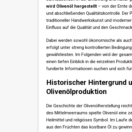
wird Olivenöl hergestellt
– von der Ernte d
und abschließenden Qualitätskontrolle. Der
traditioneller Handwerkskunst und moderner
Einfluss auf die Qualität und den Geschmac
Dabei werden sowohl ökonomische als auch ö
erfolgt unter streng kontrollierten Bedingu
gewährleisten. Im Folgenden wird der gesam
einen tiefen Einblick in die einzelnen Produkt
fundierte Informationen suchen und sich für 
Historischer Hintergrund 
Olivenölproduktion
Die Geschichte der Olivenölherstellung reicht
des Mittelmeerraums spielte Olivenöl eine ze
Heilmittel und religiöses Symbol. Im Laufe 
aus den Früchten das kostbare Öl zu gewinn