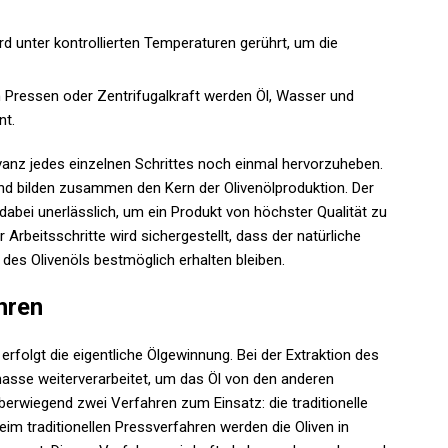
rd unter kontrollierten Temperaturen gerührt, um die
 Pressen oder Zentrifugalkraft werden Öl, Wasser und
nt.
evanz jedes einzelnen Schrittes noch einmal hervorzuheben.
nd bilden zusammen den Kern der Olivenölproduktion. Der
bei unerlässlich, um ein Produkt von höchster Qualität zu
 Arbeitsschritte wird sichergestellt, dass der natürliche
des Olivenöls bestmöglich erhalten bleiben.
hren
erfolgt die eigentliche Ölgewinnung. Bei der Extraktion des
nmasse weiterverarbeitet, um das Öl von den anderen
erwiegend zwei Verfahren zum Einsatz: die traditionelle
im traditionellen Pressverfahren werden die Oliven in