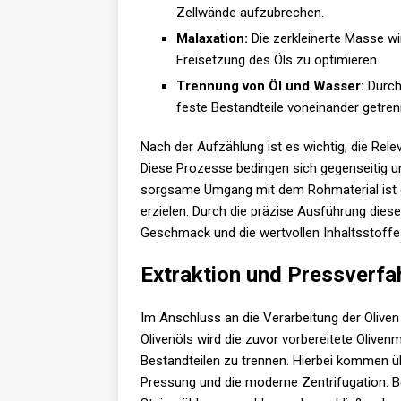
Zellwände aufzubrechen.
Malaxation:
Die zerkleinerte Masse wi
Freisetzung des Öls zu optimieren.
Trennung von Öl und Wasser:
Durch
feste Bestandteile voneinander getren
Nach der Aufzählung ist es wichtig, die Rel
Diese Prozesse bedingen sich gegenseitig u
sorgsame Umgang mit dem Rohmaterial ist da
erzielen. Durch die präzise Ausführung dieser
Geschmack und die wertvollen Inhaltsstoffe 
Extraktion und Pressverfa
Im Anschluss an die Verarbeitung der Oliven 
Olivenöls wird die zuvor vorbereitete Olive
Bestandteilen zu trennen. Hierbei kommen üb
Pressung und die moderne Zentrifugation. Be