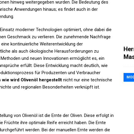
tionen hinweg weitergegeben wurden. Die Bedeutung des
inarische Anwendungen hinaus; es findet auch in der
endung.
 Einsatz moderner Technologien optimiert, ohne dabei die
ischen Geschmack zu verlieren. Die zunehmende Nachfrage
 eine kontinuierliche Weiterentwicklung der
Her
tliche als auch ökologische Herausforderungen zu
Mas
 Methoden und neuen Innovationen ermöglicht es, ein
nsprüche erfüllt. Diese Entwicklung macht deutlich, wie
roduktionsprozess für Produzenten und Verbraucher
MO
ss
wie wird Olivenöl hergestellt
nicht nur eine technische
hichte und regionalen Besonderheiten verknüpft ist.
llung von Olivenöl ist die Ernte der Oliven. Diese erfolgt in
e Früchte ihre optimale Reife erreicht haben. Die Ernte
urchgeführt werden. Bei der manuellen Ernte werden die