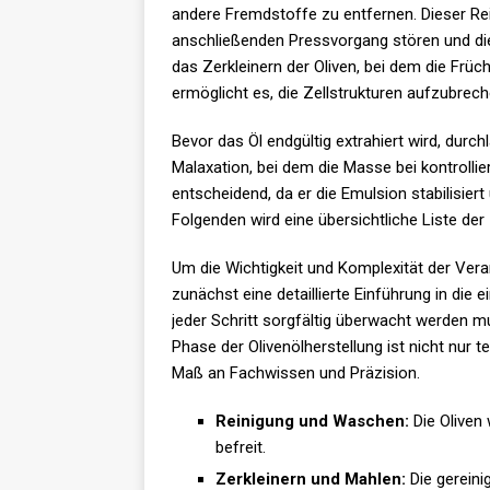
andere Fremdstoffe zu entfernen. Dieser Rei
anschließenden Pressvorgang stören und die 
das Zerkleinern der Oliven, bei dem die Früc
ermöglicht es, die Zellstrukturen aufzubrec
Bevor das Öl endgültig extrahiert wird, durc
Malaxation, bei dem die Masse bei kontrollie
entscheidend, da er die Emulsion stabilisier
Folgenden wird eine übersichtliche Liste der 
Um die Wichtigkeit und Komplexität der Verar
zunächst eine detaillierte Einführung in die 
jeder Schritt sorgfältig überwacht werden m
Phase der Olivenölherstellung ist nicht nur 
Maß an Fachwissen und Präzision.
Reinigung und Waschen:
Die Oliven
befreit.
Zerkleinern und Mahlen:
Die gereinig