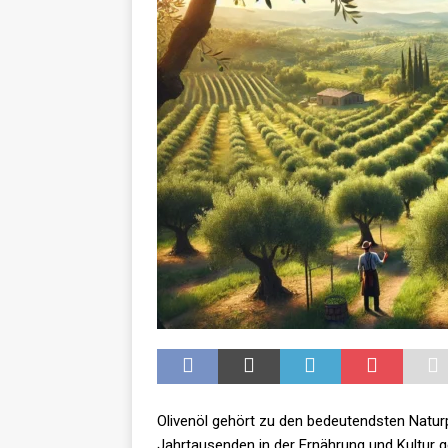
GESUNDHEIT
Olivenöl gehört zu den bedeutendsten Natur
Jahrtausenden in der Ernährung und Kultur ge