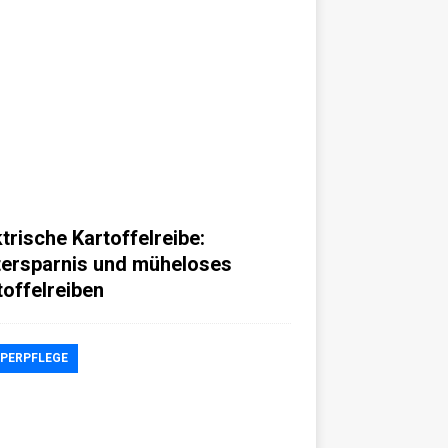
ktrische Kartoffelreibe:
tersparnis und müheloses
toffelreiben
PERPFLEGE