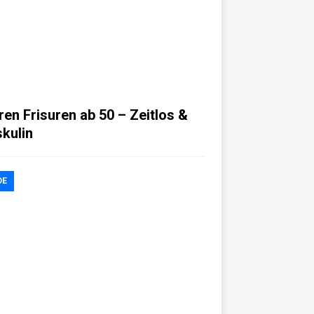
ren Frisuren ab 50 – Zeitlos &
kulin
DE