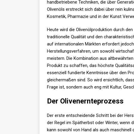
handbetriebene Techniken, die über Genera
Olivenöls erstreckt sich dabei über rein kul
Kosmetik, Pharmazie und in der Kunst Verw
Heute wird die Olivenölproduktion durch den
traditionelle Qualität und den charakterist
auf internationalen Märkten erfordert jedoch
Herstellungsverfahren, um sowohl wirtschaf
meistern. Die Kombination aus altbewährten
Produkt zu schaffen, das höchste Qualitätsa
essenziell fundierte Kenntnisse über den P
gleichermaßen sind. So wird ersichtlich, da
Frage ist, sondern auch eng mit Kultur, Gesc
Der Olivenernteprozess
Der erste entscheidende Schritt bei der Herste
der Regel im Spätherbst oder Winter, wenn di
kann sowohl von Hand als auch maschinell d