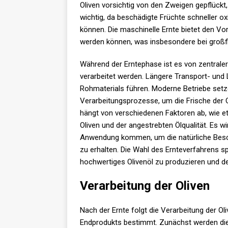
Oliven vorsichtig von den Zweigen gepflück
wichtig, da beschädigte Früchte schneller ox
können. Die maschinelle Ernte bietet den Vo
werden können, was insbesondere bei großfl
Während der Erntephase ist es von zentraler
verarbeitet werden. Längere Transport- und
Rohmaterials führen. Moderne Betriebe setze
Verarbeitungsprozesse, um die Frische der O
hängt von verschiedenen Faktoren ab, wie e
Oliven und der angestrebten Ölqualität. Es 
Anwendung kommen, um die natürliche Besc
zu erhalten. Die Wahl des Ernteverfahrens sp
hochwertiges Olivenöl zu produzieren und d
Verarbeitung der Oliven
Nach der Ernte folgt die Verarbeitung der Oli
Endprodukts bestimmt. Zunächst werden die O