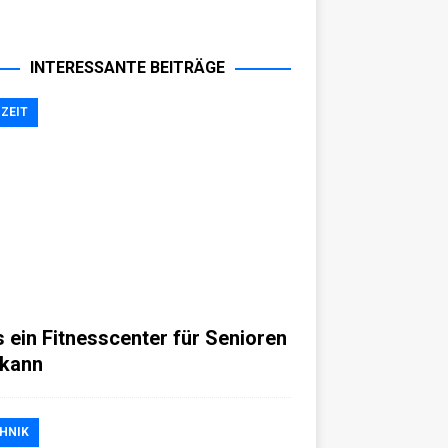
INTERESSANTE BEITRÄGE
IZEIT
 ein Fitnesscenter für Senioren
 kann
HNIK