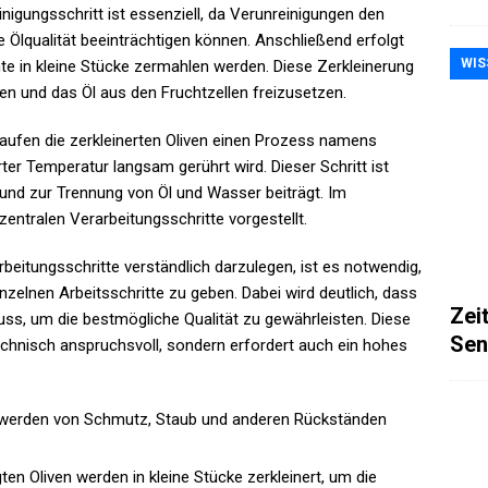
nigungsschritt ist essenziell, da Verunreinigungen den
Ölqualität beeinträchtigen können. Anschließend erfolgt
WIS
hte in kleine Stücke zermahlen werden. Diese Zerkleinerung
hen und das Öl aus den Fruchtzellen freizusetzen.
hlaufen die zerkleinerten Oliven einen Prozess namens
rter Temperatur langsam gerührt wird. Dieser Schritt ist
t und zur Trennung von Öl und Wasser beiträgt. Im
zentralen Verarbeitungsschritte vorgestellt.
beitungsschritte verständlich darzulegen, ist es notwendig,
einzelnen Arbeitsschritte zu geben. Dabei wird deutlich, dass
Zei
uss, um die bestmögliche Qualität zu gewährleisten. Diese
Sen
technisch anspruchsvoll, sondern erfordert auch ein hohes
 werden von Schmutz, Staub und anderen Rückständen
ten Oliven werden in kleine Stücke zerkleinert, um die