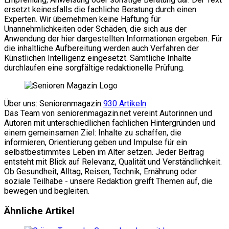
ersetzt keinesfalls die fachliche Beratung durch einen
Experten. Wir übernehmen keine Haftung für
Unannehmlichkeiten oder Schäden, die sich aus der
Anwendung der hier dargestellten Informationen ergeben. Für
die inhaltliche Aufbereitung werden auch Verfahren der
Künstlichen Intelligenz eingesetzt. Sämtliche Inhalte
durchlaufen eine sorgfältige redaktionelle Prüfung.
Über uns: Seniorenmagazin
930 Artikeln
Das Team von seniorenmagazin.net vereint Autorinnen und
Autoren mit unterschiedlichen fachlichen Hintergründen und
einem gemeinsamen Ziel: Inhalte zu schaffen, die
informieren, Orientierung geben und Impulse für ein
selbstbestimmtes Leben im Alter setzen. Jeder Beitrag
entsteht mit Blick auf Relevanz, Qualität und Verständlichkeit.
Ob Gesundheit, Alltag, Reisen, Technik, Ernährung oder
soziale Teilhabe - unsere Redaktion greift Themen auf, die
bewegen und begleiten.
Website
Facebook
Ähnliche Artikel