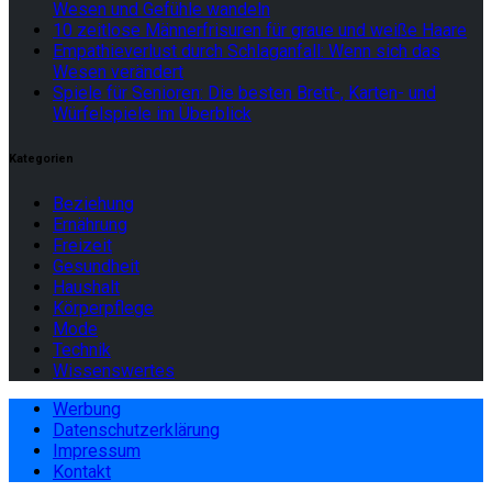
Wesen und Gefühle wandeln
10 zeitlose Männerfrisuren für graue und weiße Haare
Empathieverlust durch Schlaganfall: Wenn sich das
Wesen verändert
Spiele für Senioren: Die besten Brett-, Karten- und
Würfelspiele im Überblick
Kategorien
Beziehung
Ernährung
Freizeit
Gesundheit
Haushalt
Körperpflege
Mode
Technik
Wissenswertes
Werbung
Datenschutzerklärung
Impressum
Kontakt