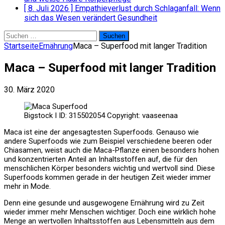
[ 8. Juli 2026 ]
Empathieverlust durch Schlaganfall: Wenn
sich das Wesen verändert
Gesundheit
Suchen
nach:
Startseite
Ernährung
Maca – Superfood mit langer Tradition
Maca – Superfood mit langer Tradition
30. März 2020
Bigstock I ID: 315502054 Copyright: vaaseenaa
Maca ist eine der angesagtesten Superfoods. Genauso wie
andere Superfoods wie zum Beispiel verschiedene beeren oder
Chiasamen, weist auch die Maca-Pflanze einen besonders hohen
und konzentrierten Anteil an Inhaltsstoffen auf, die für den
menschlichen Körper besonders wichtig und wertvoll sind. Diese
Superfoods kommen gerade in der heutigen Zeit wieder immer
mehr in Mode.
Denn eine gesunde und ausgewogene Ernährung wird zu Zeit
wieder immer mehr Menschen wichtiger. Doch eine wirklich hohe
Menge an wertvollen Inhaltsstoffen aus Lebensmitteln aus dem