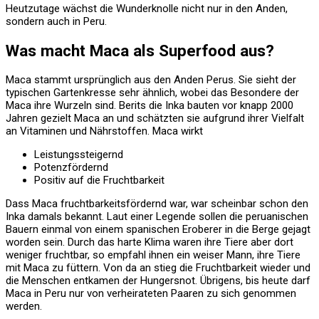
Heutzutage wächst die Wunderknolle nicht nur in den Anden,
sondern auch in Peru.
Was macht Maca als Superfood aus?
Maca stammt ursprünglich aus den Anden Perus. Sie sieht der
typischen Gartenkresse sehr ähnlich, wobei das Besondere der
Maca ihre Wurzeln sind. Berits die Inka bauten vor knapp 2000
Jahren gezielt Maca an und schätzten sie aufgrund ihrer Vielfalt
an Vitaminen und Nährstoffen. Maca wirkt
Leistungssteigernd
Potenzfördernd
Positiv auf die Fruchtbarkeit
Dass Maca fruchtbarkeitsfördernd war, war scheinbar schon den
Inka damals bekannt. Laut einer Legende sollen die peruanischen
Bauern einmal von einem spanischen Eroberer in die Berge gejagt
worden sein. Durch das harte Klima waren ihre Tiere aber dort
weniger fruchtbar, so empfahl ihnen ein weiser Mann, ihre Tiere
mit Maca zu füttern. Von da an stieg die Fruchtbarkeit wieder und
die Menschen entkamen der Hungersnot. Übrigens, bis heute darf
Maca in Peru nur von verheirateten Paaren zu sich genommen
werden.