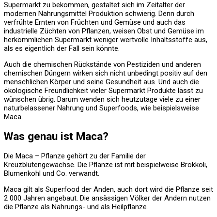
Supermarkt zu bekommen, gestaltet sich im Zeitalter der
modernen Nahrungsmittel Produktion schwierig. Denn durch
verfrühte Ernten von Früchten und Gemüse und auch das
industrielle Züchten von Pflanzen, weisen Obst und Gemüse im
herkömmlichen Supermarkt weniger wertvolle Inhaltsstoffe aus,
als es eigentlich der Fall sein könnte.
Auch die chemischen Rückstände von Pestiziden und anderen
chemischen Düngern wirken sich nicht unbedingt positiv auf den
menschlichen Körper und seine Gesundheit aus. Und auch die
ökologische Freundlichkeit vieler Supermarkt Produkte lässt zu
wünschen übrig. Darum wenden sich heutzutage viele zu einer
naturbelassener Nahrung und Superfoods, wie beispielsweise
Maca.
Was genau ist Maca?
Die Maca – Pflanze gehört zu der Familie der
Kreuzblütengewächse. Die Pflanze ist mit beispielweise Brokkoli,
Blumenkohl und Co. verwandt.
Maca gilt als Superfood der Anden, auch dort wird die Pflanze seit
2 000 Jahren angebaut. Die ansässigen Völker der Andern nutzen
die Pflanze als Nahrungs- und als Heilpflanze.