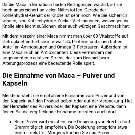
Da die Maca in klimatisch harten Bedingungen wächst, ist sie
hoch angereichert an vielen Nährstoffen. Gerade der
Kohlenhydrat-Gehalt der Knolle ist sehr hoch. Wie Sie sicherlich
wissen, sind Kohlenhydrate Zucker Verbindungen, weswegen die
Knolle eine leicht süßlichen, aber auch würzigen Geschmack hat.
Mit dem Verzehr einer Maca nimmt man über 60 Vitalstoffe auf.
Getrocknet enthält sie in etwa 15% Proteine und einen hohen
Anteil an Aminosäuren und Omega-3-Fettsäuren. Außerdem ist
eine Maca reich an Antioxidanten. Diese vermindern den
sogenannten oxidativen Stress, der zum Beispiel beim
Alterungsprozess eine bedeutende Rolle spielt.
Die Einnahme von Maca – Pulver und
Kapseln
Meistens steht die empfohlene Einnahme vom Pulver und von
den Kapseln auf den Produkt selbst oder auf der Verpackung. Hat
der Hersteller des Pulvers oder der Kapseln eine Website, dann
finden Sie die empfehlende Einnahme meistens auch dort.
Beim Pulver wird meistens eine Dosierung von drei bis fünf
Gramm täglich empfohlen. Die Dosierung entspricht etwa
einem Teelöffel. Morgens können Sie das Pulver