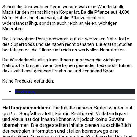
Schon die Ureinwohner Perus wusste was eine Wunderknolle
Maca für den menschlichen Körper ist. Da die Pflanze auf 4.000
Meter Höhe angebaut wird, ist die Pflanze nicht nur
widerstandsfähig, sondern auch reich an vielen, wichtigen
Mineralien.
Die Ureinwohner Perus schwören auf die wertvollen Nährstoffe
des Superfoods und sie haben recht behalten. Die ersten Studien
bestätigen es, die Pflanze ist reich an wertvollen Nährstoffen.
Die Wunderknolle allein kann Ihnen nur schwer die wichtigen
Nährstoffe bringen, wenn Sie keinen gesunden Lebensstil führen,
dazu zählt eine gesunde Ernährung und genügend Sport.
Keine Produkte gefunden.
Ernährung
Haftungsausschluss:
Die Inhalte unserer Seiten wurden mit
größter Sorgfalt erstellt. Für die Richtigkeit, Vollständigkeit
und Aktualität der Inhalte können wir jedoch keine Gewähr
übernehmen. Die dargestellten Inhalte dienen ausschließlich
der neutralen Information und stellen keineswegs eine
Empfehlung, Anweisung oder sonstige Beratung dar. Der Text