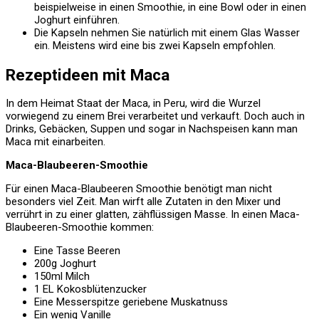
beispielweise in einen Smoothie, in eine Bowl oder in einen
Joghurt einführen.
Die Kapseln nehmen Sie natürlich mit einem Glas Wasser
ein. Meistens wird eine bis zwei Kapseln empfohlen.
Rezeptideen mit Maca
In dem Heimat Staat der Maca, in Peru, wird die Wurzel
vorwiegend zu einem Brei verarbeitet und verkauft. Doch auch in
Drinks, Gebäcken, Suppen und sogar in Nachspeisen kann man
Maca mit einarbeiten.
Maca-Blaubeeren-Smoothie
Für einen Maca-Blaubeeren Smoothie benötigt man nicht
besonders viel Zeit. Man wirft alle Zutaten in den Mixer und
verrührt in zu einer glatten, zähflüssigen Masse. In einen Maca-
Blaubeeren-Smoothie kommen:
Eine Tasse Beeren
200g Joghurt
150ml Milch
1 EL Kokosblütenzucker
Eine Messerspitze geriebene Muskatnuss
Ein wenig Vanille