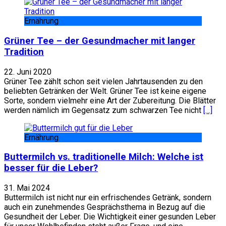
Ernährung
Grüner Tee – der Gesundmacher mit langer
Tradition
22. Juni 2020
Grüner Tee zählt schon seit vielen Jahrtausenden zu den
beliebten Getränken der Welt. Grüner Tee ist keine eigene
Sorte, sondern vielmehr eine Art der Zubereitung. Die Blätter
werden nämlich im Gegensatz zum schwarzen Tee nicht
[…]
Ernährung
Buttermilch vs. traditionelle Milch: Welche ist
besser für die Leber?
31. Mai 2024
Buttermilch ist nicht nur ein erfrischendes Getränk, sondern
auch ein zunehmendes Gesprächsthema in Bezug auf die
Gesundheit der Leber. Die Wichtigkeit einer gesunden Leber