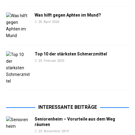
Was hilft gegen Aphten im Mund?
20. April 2026
Top 10 der stärksten Schmerzmittel
23. Februar 2025
INTERESSANTE BEITRÄGE
Seniorenheim – Vorurteile aus dem Weg
räumen
23. November 2019