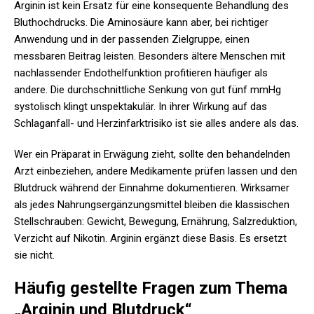
Arginin ist kein Ersatz für eine konsequente Behandlung des
Bluthochdrucks. Die Aminosäure kann aber, bei richtiger
Anwendung und in der passenden Zielgruppe, einen
messbaren Beitrag leisten. Besonders ältere Menschen mit
nachlassender Endothelfunktion profitieren häufiger als
andere. Die durchschnittliche Senkung von gut fünf mmHg
systolisch klingt unspektakulär. In ihrer Wirkung auf das
Schlaganfall- und Herzinfarktrisiko ist sie alles andere als das.
Wer ein Präparat in Erwägung zieht, sollte den behandelnden
Arzt einbeziehen, andere Medikamente prüfen lassen und den
Blutdruck während der Einnahme dokumentieren. Wirksamer
als jedes Nahrungsergänzungsmittel bleiben die klassischen
Stellschrauben: Gewicht, Bewegung, Ernährung, Salzreduktion,
Verzicht auf Nikotin. Arginin ergänzt diese Basis. Es ersetzt
sie nicht.
Häufig gestellte Fragen zum Thema
„Arginin und Blutdruck“