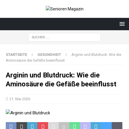
STARTSEITE
GESUNDHEIT
Arginin und Blutdruck: Wie die
Aminosäure die Gefäße beeinflusst
Arginin und Blutdruck: Wie die
Aminosäure die Gefäße beeinflusst
21. Mai 2026