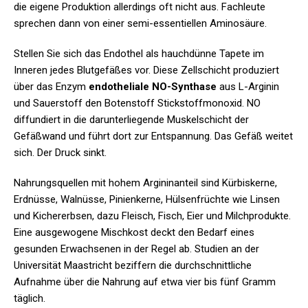
die eigene Produktion allerdings oft nicht aus. Fachleute
sprechen dann von einer semi-essentiellen Aminosäure.
Stellen Sie sich das Endothel als hauchdünne Tapete im
Inneren jedes Blutgefäßes vor. Diese Zellschicht produziert
über das Enzym
endotheliale NO-Synthase
aus L-Arginin
und Sauerstoff den Botenstoff Stickstoffmonoxid. NO
diffundiert in die darunterliegende Muskelschicht der
Gefäßwand und führt dort zur Entspannung. Das Gefäß weitet
sich. Der Druck sinkt.
Nahrungsquellen mit hohem Argininanteil sind Kürbiskerne,
Erdnüsse, Walnüsse, Pinienkerne, Hülsenfrüchte wie Linsen
und Kichererbsen, dazu Fleisch, Fisch, Eier und Milchprodukte.
Eine ausgewogene Mischkost deckt den Bedarf eines
gesunden Erwachsenen in der Regel ab. Studien an der
Universität Maastricht beziffern die durchschnittliche
Aufnahme über die Nahrung auf etwa vier bis fünf Gramm
täglich.