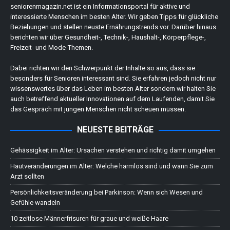
seniorenmagazin.net ist ein Informationsportal für aktive und
interessierte Menschen im besten Alter. Wir geben Tipps für glückliche
Beziehungen und stellen neuste Ernährungstrends vor. Darüber hinaus
berichten wir über Gesundheit-, Technik-, Haushalt-, Körperpflege-,
Freizeit- und Mode-Themen.
Dabei richten wir den Schwerpunkt der Inhalte so aus, dass sie
besonders für Senioren interessant sind. Sie erfahren jedoch nicht nur
wissenswertes über das Leben im besten Alter sondern wir halten Sie
auch betreffend aktueller Innovationen auf dem Laufenden, damit Sie
das Gespräch mit jungen Menschen nicht scheuen müssen.
NEUESTE BEITRÄGE
Gehässigkeit im Alter: Ursachen verstehen und richtig damit umgehen
Hautveränderungen im Alter: Welche harmlos sind und wann Sie zum
Arzt sollten
Persönlichkeitsveränderung bei Parkinson: Wenn sich Wesen und
Gefühle wandeln
10 zeitlose Männerfrisuren für graue und weiße Haare