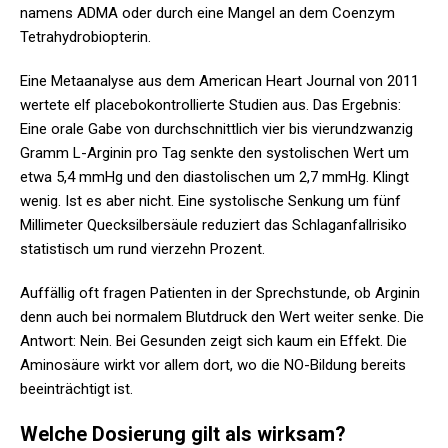
namens ADMA oder durch eine Mangel an dem Coenzym
Tetrahydrobiopterin.
Eine Metaanalyse aus dem American Heart Journal von 2011
wertete elf placebokontrollierte Studien aus. Das Ergebnis:
Eine orale Gabe von durchschnittlich vier bis vierundzwanzig
Gramm L-Arginin pro Tag senkte den systolischen Wert um
etwa 5,4 mmHg und den diastolischen um 2,7 mmHg. Klingt
wenig. Ist es aber nicht. Eine systolische Senkung um fünf
Millimeter Quecksilbersäule reduziert das Schlaganfallrisiko
statistisch um rund vierzehn Prozent.
Auffällig oft fragen Patienten in der Sprechstunde, ob Arginin
denn auch bei normalem Blutdruck den Wert weiter senke. Die
Antwort: Nein. Bei Gesunden zeigt sich kaum ein Effekt. Die
Aminosäure wirkt vor allem dort, wo die NO-Bildung bereits
beeinträchtigt ist.
Welche Dosierung gilt als wirksam?