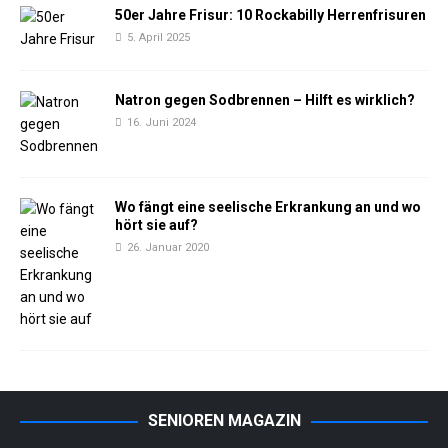
50er Jahre Frisur: 10 Rockabilly Herrenfrisuren
5. April 2025
Natron gegen Sodbrennen – Hilft es wirklich?
16. Juni 2024
Wo fängt eine seelische Erkrankung an und wo
hört sie auf?
26. Januar 2020
SENIOREN MAGAZIN