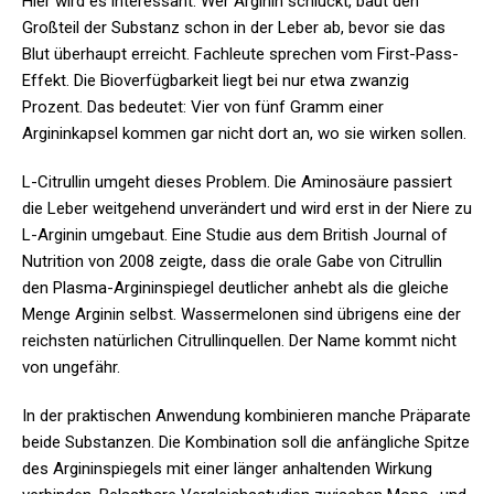
Hier wird es interessant. Wer Arginin schluckt, baut den
Großteil der Substanz schon in der Leber ab, bevor sie das
Blut überhaupt erreicht. Fachleute sprechen vom First-Pass-
Effekt. Die Bioverfügbarkeit liegt bei nur etwa zwanzig
Prozent. Das bedeutet: Vier von fünf Gramm einer
Argininkapsel kommen gar nicht dort an, wo sie wirken sollen.
L-Citrullin umgeht dieses Problem. Die Aminosäure passiert
die Leber weitgehend unverändert und wird erst in der Niere zu
L-Arginin umgebaut. Eine Studie aus dem British Journal of
Nutrition von 2008 zeigte, dass die orale Gabe von Citrullin
den Plasma-Argininspiegel deutlicher anhebt als die gleiche
Menge Arginin selbst. Wassermelonen sind übrigens eine der
reichsten natürlichen Citrullinquellen. Der Name kommt nicht
von ungefähr.
In der praktischen Anwendung kombinieren manche Präparate
beide Substanzen. Die Kombination soll die anfängliche Spitze
des Argininspiegels mit einer länger anhaltenden Wirkung