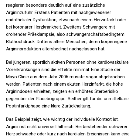
reagieren besonders deutlich auf eine zusätzliche
Argininzufuhr. Erstens Patienten mit nachgewiesener
endothelialer Dysfunktion, etwa nach einem Herzinfarkt oder
bei koronarer Herzkrankheit. Zweitens Schwangere mit
drohender Präeklampsie, also schwangerschaftsbedingtem
Bluthochdruck. Drittens ältere Menschen, deren körpereigene
Argininproduktion altersbedingt nachgelassen hat.
Bei jüngeren, sportlich aktiven Personen ohne kardiovaskuläre
Vorerkrankungen sind die Effekte minimal. Eine Studie der
Mayo Clinic aus dem Jahr 2006 musste sogar abgebrochen
werden. Patienten nach einem akuten Herzinfarkt, die hohe
Arginindosen erhielten, zeigten ein erhöhtes Sterberisiko
gegenüber der Placebogruppe. Seither gilt für die unmittelbare
Postinfarktphase eine klare Zurückhaltung.
Das Beispiel zeigt, wie wichtig der individuelle Kontext ist.
Arginin ist nicht universell hilfreich. Bei bestehender schwerer
Herzschwäche oder kurz nach kardialen Ereignissen kann eine