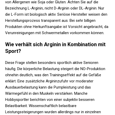
von Allergenen wie Soja oder Gluten. Achten Sie auf die
Bezeichnung L-Arginin, nicht D-Arginin oder DL-Arginin. Nur
die L-Form ist biologisch aktiv. Seriöse Hersteller weisen den
Herstellungsprozess transparent aus. Bei sehr billigen
Produkten ohne Herkunftsangabe ist Vorsicht angebracht, da
Verunreinigungen mit Schwermetallen vorkommen können.
Wie verhält sich Arginin in Kombination mit
Sport?
Diese Frage stellen besonders sportlich aktive Senioren
häufig. Die körperliche Belastung steigert die NO-Produktion
ohnehin deutlich, was den Trainingseffekt auf die Gefäße
erklärt. Eine zusätzliche Argininzufuhr vor moderater
Ausdauerbelastung kann die Pumpleistung und das
Wärmegefühl in den Muskeln verstärken. Manche
Hobbysportler berichten von einer subjektiv besseren
Belastbarkeit. Wissenschaftlich belastbare
Leistungssteigerungen wurden allerdings nur in einzelnen