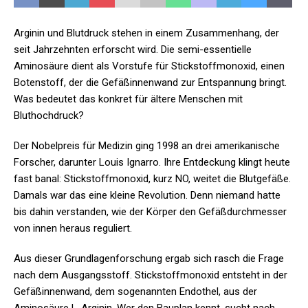
Arginin und Blutdruck stehen in einem Zusammenhang, der
seit Jahrzehnten erforscht wird. Die semi-essentielle
Aminosäure dient als Vorstufe für Stickstoffmonoxid, einen
Botenstoff, der die Gefäßinnenwand zur Entspannung bringt.
Was bedeutet das konkret für ältere Menschen mit
Bluthochdruck?
Der Nobelpreis für Medizin ging 1998 an drei amerikanische
Forscher, darunter Louis Ignarro. Ihre Entdeckung klingt heute
fast banal: Stickstoffmonoxid, kurz NO, weitet die Blutgefäße.
Damals war das eine kleine Revolution. Denn niemand hatte
bis dahin verstanden, wie der Körper den Gefäßdurchmesser
von innen heraus reguliert.
Aus dieser Grundlagenforschung ergab sich rasch die Frage
nach dem Ausgangsstoff. Stickstoffmonoxid entsteht in der
Gefäßinnenwand, dem sogenannten Endothel, aus der