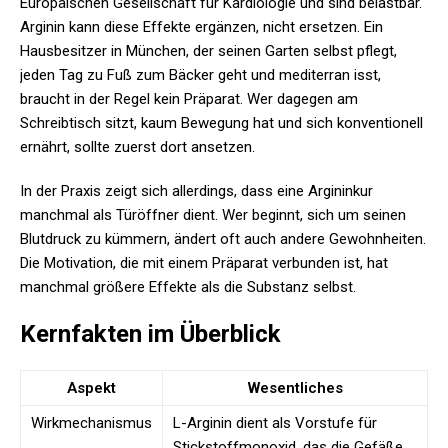
Europäischen Gesellschaft für Kardiologie und sind belastbar.
Arginin kann diese Effekte ergänzen, nicht ersetzen. Ein
Hausbesitzer in München, der seinen Garten selbst pflegt,
jeden Tag zu Fuß zum Bäcker geht und mediterran isst,
braucht in der Regel kein Präparat. Wer dagegen am
Schreibtisch sitzt, kaum Bewegung hat und sich konventionell
ernährt, sollte zuerst dort ansetzen.
In der Praxis zeigt sich allerdings, dass eine Argininkur
manchmal als Türöffner dient. Wer beginnt, sich um seinen
Blutdruck zu kümmern, ändert oft auch andere Gewohnheiten.
Die Motivation, die mit einem Präparat verbunden ist, hat
manchmal größere Effekte als die Substanz selbst.
Kernfakten im Überblick
Aspekt
Wesentliches
Wirkmechanismus
L-Arginin dient als Vorstufe für
Stickstoffmonoxid, das die Gefäße