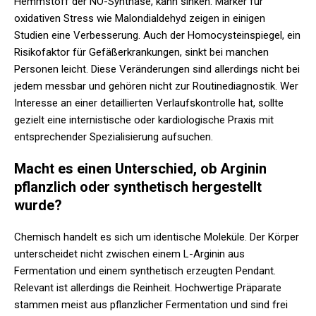
Hemmstoff der NO-Synthase, kann sinken. Marker für
oxidativen Stress wie Malondialdehyd zeigen in einigen
Studien eine Verbesserung. Auch der Homocysteinspiegel, ein
Risikofaktor für Gefäßerkrankungen, sinkt bei manchen
Personen leicht. Diese Veränderungen sind allerdings nicht bei
jedem messbar und gehören nicht zur Routinediagnostik. Wer
Interesse an einer detaillierten Verlaufskontrolle hat, sollte
gezielt eine internistische oder kardiologische Praxis mit
entsprechender Spezialisierung aufsuchen.
Macht es einen Unterschied, ob Arginin
pflanzlich oder synthetisch hergestellt
wurde?
Chemisch handelt es sich um identische Moleküle. Der Körper
unterscheidet nicht zwischen einem L-Arginin aus
Fermentation und einem synthetisch erzeugten Pendant.
Relevant ist allerdings die Reinheit. Hochwertige Präparate
stammen meist aus pflanzlicher Fermentation und sind frei