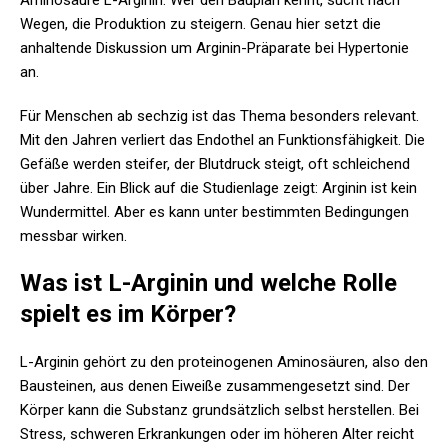
Aminosäure L-Arginin. Wer den Bauplan kennt, sucht nach
Wegen, die Produktion zu steigern. Genau hier setzt die
anhaltende Diskussion um Arginin-Präparate bei Hypertonie
an.
Für Menschen ab sechzig ist das Thema besonders relevant.
Mit den Jahren verliert das Endothel an Funktionsfähigkeit. Die
Gefäße werden steifer, der Blutdruck steigt, oft schleichend
über Jahre. Ein Blick auf die Studienlage zeigt: Arginin ist kein
Wundermittel. Aber es kann unter bestimmten Bedingungen
messbar wirken.
Was ist L-Arginin und welche Rolle
spielt es im Körper?
L-Arginin gehört zu den proteinogenen Aminosäuren, also den
Bausteinen, aus denen Eiweiße zusammengesetzt sind. Der
Körper kann die Substanz grundsätzlich selbst herstellen. Bei
Stress, schweren Erkrankungen oder im höheren Alter reicht