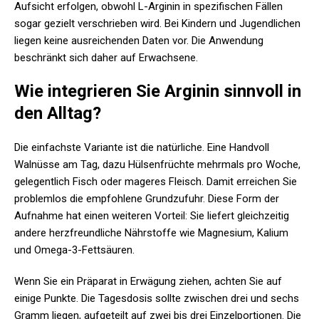
Aufsicht erfolgen, obwohl L-Arginin in spezifischen Fällen
sogar gezielt verschrieben wird. Bei Kindern und Jugendlichen
liegen keine ausreichenden Daten vor. Die Anwendung
beschränkt sich daher auf Erwachsene.
Wie integrieren Sie Arginin sinnvoll in
den Alltag?
Die einfachste Variante ist die natürliche. Eine Handvoll
Walnüsse am Tag, dazu Hülsenfrüchte mehrmals pro Woche,
gelegentlich Fisch oder mageres Fleisch. Damit erreichen Sie
problemlos die empfohlene Grundzufuhr. Diese Form der
Aufnahme hat einen weiteren Vorteil: Sie liefert gleichzeitig
andere herzfreundliche Nährstoffe wie Magnesium, Kalium
und Omega-3-Fettsäuren.
Wenn Sie ein Präparat in Erwägung ziehen, achten Sie auf
einige Punkte. Die Tagesdosis sollte zwischen drei und sechs
Gramm liegen, aufgeteilt auf zwei bis drei Einzelportionen. Die