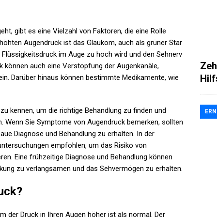
, gibt es eine Vielzahl von Faktoren, die eine Rolle
rhöhten Augendruck ist das Glaukom, auch als grüner Star
er Flüssigkeitsdruck im Auge zu hoch wird und den Sehnerv
Zeh
k können auch eine Verstopfung der Augenkanäle,
Hil
in. Darüber hinaus können bestimmte Medikamente, wie
 zu kennen, um die richtige Behandlung zu finden und
ER
. Wenn Sie Symptome von Augendruck bemerken, sollten
aue Diagnose und Behandlung zu erhalten. In der
ntersuchungen empfohlen, um das Risiko von
en. Eine frühzeitige Diagnose und Behandlung können
ankung zu verlangsamen und das Sehvermögen zu erhalten.
uck?
m der Druck in Ihren Augen höher ist als normal. Der