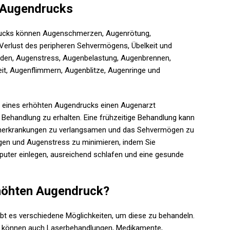
 Augendrucks
ucks können Augenschmerzen, Augenrötung,
, Verlust des peripheren Sehvermögens, Übelkeit und
den, Augenstress, Augenbelastung, Augenbrennen,
t, Augenflimmern, Augenblitze, Augenringe und
n eines erhöhten Augendrucks einen Augenarzt
ehandlung zu erhalten. Eine frühzeitige Behandlung kann
generkrankungen zu verlangsamen und das Sehvermögen zu
ngen und Augenstress zu minimieren, indem Sie
ter einlegen, ausreichend schlafen und eine gesunde
höhten Augendruck?
bt es verschiedene Möglichkeiten, um diese zu behandeln.
 können auch Laserbehandlungen, Medikamente,