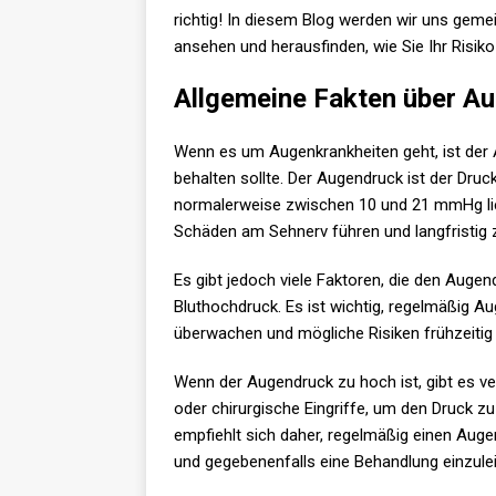
richtig! In diesem Blog werden wir uns gem
ansehen und herausfinden, wie Sie Ihr Risik
Allgemeine Fakten über A
Wenn es um Augenkrankheiten geht, ist der 
behalten sollte. Der Augendruck ist der Dru
normalerweise zwischen 10 und 21 mmHg lie
Schäden am Sehnerv führen und langfristig
Es gibt jedoch viele Faktoren, die den Augen
Bluthochdruck. Es ist wichtig, regelmäßig
überwachen und mögliche Risiken frühzeitig
Wenn der Augendruck zu hoch ist, gibt es 
oder chirurgische Eingriffe, um den Druck 
empfiehlt sich daher, regelmäßig einen Au
und gegebenenfalls eine Behandlung einzulei