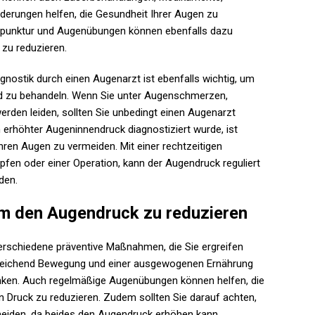
derungen helfen, die Gesundheit Ihrer Augen zu
upunktur und Augenübungen können ebenfalls dazu
zu reduzieren.
nostik durch einen Augenarzt ist ebenfalls wichtig, um
nd zu behandeln. Wenn Sie unter Augenschmerzen,
den leiden, sollten Sie unbedingt einen Augenarzt
erhöhter Augeninnendruck diagnostiziert wurde, ist
ren Augen zu vermeiden. Mit einer rechtzeitigen
fen oder einer Operation, kann der Augendruck reguliert
den.
m den Augendruck zu reduzieren
erschiedene präventive Maßnahmen, die Sie ergreifen
reichend Bewegung und einer ausgewogenen Ernährung
nken. Auch regelmäßige Augenübungen können helfen, die
 Druck zu reduzieren. Zudem sollten Sie darauf achten,
meiden, da beides den Augendruck erhöhen kann.