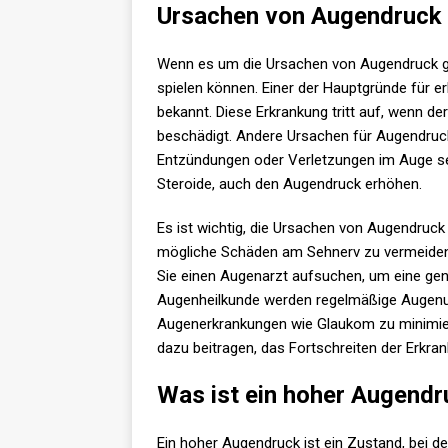
Ursachen von Augendruck
Wenn es um die Ursachen von Augendruck geht
spielen können. Einer der Hauptgründe für e
bekannt. Diese Erkrankung tritt auf, wenn d
beschädigt. Andere Ursachen für Augendruc
Entzündungen oder Verletzungen im Auge se
Steroide, auch den Augendruck erhöhen.
Es ist wichtig, die Ursachen von Augendruck
mögliche Schäden am Sehnerv zu vermeiden
Sie einen Augenarzt aufsuchen, um eine gen
Augenheilkunde werden regelmäßige Augenu
Augenerkrankungen wie Glaukom zu minimier
dazu beitragen, das Fortschreiten der Erkr
Was ist ein hoher Augendr
Ein hoher Augendruck ist ein Zustand, bei de