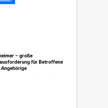
UNDHEIT
heimer – große
ausforderung für Betroffene
 Angehörige