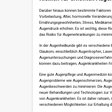
Darüber hinaus können bestimmte Faktoren
Vorbelastung, Alter, hormonelle Veränderung
Ernährungsgewohnheiten, Stress, Medikamen
Augendruck erhöhen. Es ist wichtig, diese 
das Risiko für Augenerkrankungen zu minimi
In der Augenheilkunde gibt es verschiedene
Glaukom, einschließlich Augentropfen, Las
Augenuntersuchungen und Diagnoseverfahre
können dazu beitragen, Augenkrankheiten fr
Eine gute Augenpflege und Augenmedizin kö
Augenprobleme wie Augenschmerzen, Augen
Augenbeschwerden zu minimieren. Die Augenf
neuer Behandlungen und Technologien zur 
von Augenkrankheiten. Es ist daher ratsam,
verschiedenen Möglichkeiten zur Erhaltung 