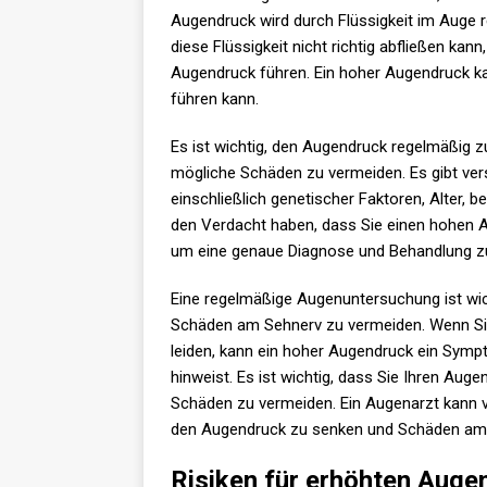
Augendruck wird durch Flüssigkeit im Auge 
diese Flüssigkeit nicht richtig abfließen k
Augendruck führen. Ein hoher Augendruck k
führen kann.
Es ist wichtig, den Augendruck regelmäßig 
mögliche Schäden zu vermeiden. Es gibt ve
einschließlich genetischer Faktoren, Alter
den Verdacht haben, dass Sie einen hohen A
um eine genaue Diagnose und Behandlung zu
Eine regelmäßige Augenuntersuchung ist wi
Schäden am Sehnerv zu vermeiden. Wenn Sie
leiden, kann ein hoher Augendruck ein Symp
hinweist. Es ist wichtig, dass Sie Ihren Au
Schäden zu vermeiden. Ein Augenarzt kann
den Augendruck zu senken und Schäden am 
Risiken für erhöhten Auge