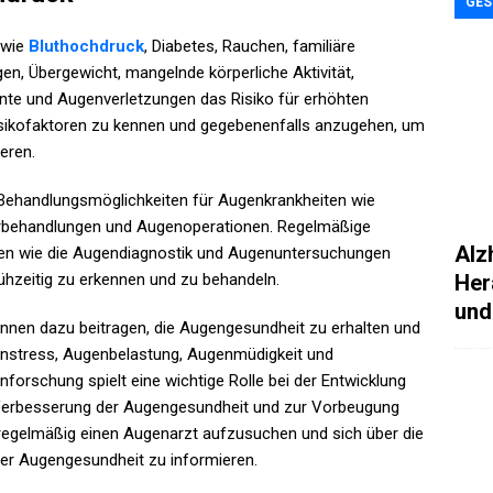
GES
 wie
Bluthochdruck
, Diabetes, Rauchen, familiäre
en, Übergewicht, mangelnde körperliche Aktivität,
te und Augenverletzungen das Risiko für erhöhten
Risikofaktoren zu kennen und gegebenenfalls anzugehen, um
eren.
 Behandlungsmöglichkeiten für Augenkrankheiten wie
erbehandlungen und Augenoperationen. Regelmäßige
Alz
n wie die Augendiagnostik und Augenuntersuchungen
Her
ühzeitig zu erkennen und zu behandeln.
und
nnen dazu beitragen, die Augengesundheit zu erhalten und
stress, Augenbelastung, Augenmüdigkeit und
orschung spielt eine wichtige Rolle bei der Entwicklung
Verbesserung der Augengesundheit und zur Vorbeugung
 regelmäßig einen Augenarzt aufzusuchen und sich über die
der Augengesundheit zu informieren.