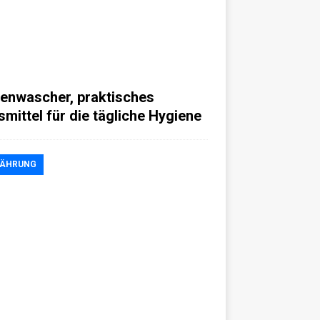
enwascher, praktisches
fsmittel für die tägliche Hygiene
NÄHRUNG