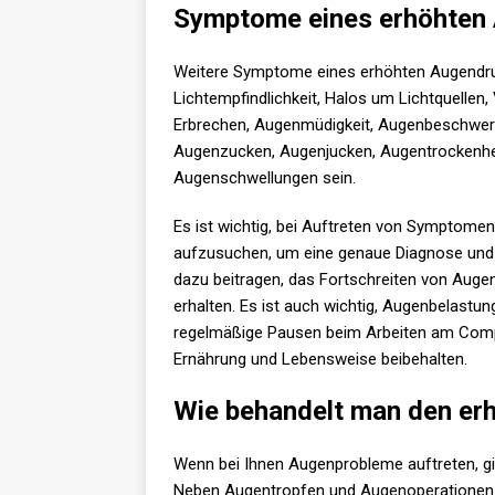
Symptome eines erhöhten
Weitere Symptome eines erhöhten Augendr
Lichtempfindlichkeit, Halos um Lichtquellen
Erbrechen, Augenmüdigkeit, Augenbeschwer
Augenzucken, Augenjucken, Augentrockenhei
Augenschwellungen sein.
Es ist wichtig, bei Auftreten von Symptome
aufzusuchen, um eine genaue Diagnose und B
dazu beitragen, das Fortschreiten von Au
erhalten. Es ist auch wichtig, Augenbelastu
regelmäßige Pausen beim Arbeiten am Compu
Ernährung und Lebensweise beibehalten.
Wie behandelt man den er
Wenn bei Ihnen Augenprobleme auftreten, gi
Neben Augentropfen und Augenoperationen