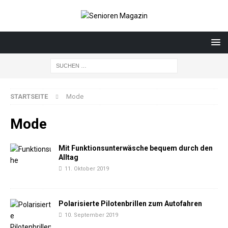
STARTSEITE
Mode
Mode
Mit Funktionsunterwäsche bequem durch den
Alltag
11. Oktober 2019
Polarisierte Pilotenbrillen zum Autofahren
10. September 2019