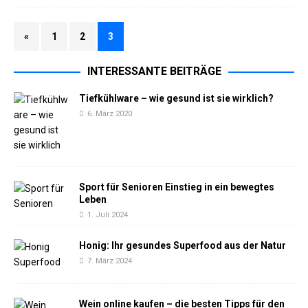
«
1
2
3
INTERESSANTE BEITRÄGE
Tiefkühlware – wie gesund ist sie wirklich?
6. März 2020
Sport für Senioren Einstieg in ein bewegtes
Leben
1. Juli 2024
Honig: Ihr gesundes Superfood aus der Natur
7. März 2024
Wein online kaufen – die besten Tipps für den