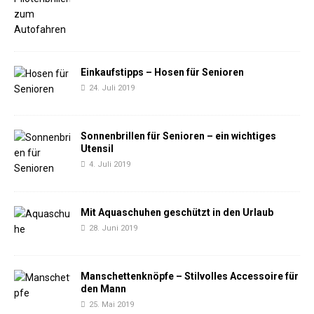
Einkaufstipps – Hosen für Senioren
24. Juli 2019
Sonnenbrillen für Senioren – ein wichtiges
Utensil
4. Juli 2019
Mit Aquaschuhen geschützt in den Urlaub
28. Juni 2019
Manschettenknöpfe – Stilvolles Accessoire für
den Mann
25. Mai 2019