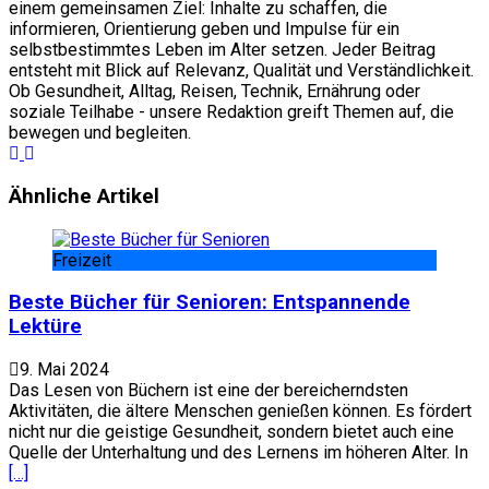
einem gemeinsamen Ziel: Inhalte zu schaffen, die
informieren, Orientierung geben und Impulse für ein
selbstbestimmtes Leben im Alter setzen. Jeder Beitrag
entsteht mit Blick auf Relevanz, Qualität und Verständlichkeit.
Ob Gesundheit, Alltag, Reisen, Technik, Ernährung oder
soziale Teilhabe - unsere Redaktion greift Themen auf, die
bewegen und begleiten.
Website
Facebook
Ähnliche Artikel
Freizeit
Beste Bücher für Senioren: Entspannende
Lektüre
9. Mai 2024
Das Lesen von Büchern ist eine der bereicherndsten
Aktivitäten, die ältere Menschen genießen können. Es fördert
nicht nur die geistige Gesundheit, sondern bietet auch eine
Quelle der Unterhaltung und des Lernens im höheren Alter. In
[…]