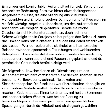
Ein ruhiger und komfortabler Aufenthalt ist für viele Senioren von
besonderer Bedeutung. Sarajevo bietet abwechslungsreiche
Angebote für Gäste, die eine Mischung aus kulturellen
Höhepunkten und Erholung suchen. Dennoch empfiehlt es sich, im
Vorfeld wichtige Aspekte zu beachten, um den Aufenthalt so
angenehm wie möglich zu gestalten. Gerade die reiche
Geschichte zieht Kulturinteressierte an, doch nicht nur
Sehenswürdigkeiten in Sarajevo selbst prägen das Reiseziel: Auch
das Umland kann mit leichteren Ausflügen und Panoramablicken
überzeugen. Wer gut vorbereitet ist, findet eine harmonische
Balance zwischen spannenden Erkundungen und wohltuenden
Ruhephasen. Dies unterstützt ein unbeschwertes Reiseerlebnis,
insbesondere wenn ausreichend Pausen eingeplant sind und die
persönliche Gesundheit berücksichtigt wird.
Die folgenden Hinweise dienen als Orientierung, um den
Aufenthalt strukturiert vorzubereiten. Sie decken Themen ab wie
bequeme Fortbewegung, optimale Reisezeiten und
Sicherheitsaspekte. Die Stadt ist zwar überschaubar, doch gibt es
verschiedene Verkehrsmittel, die den Besuch noch angenehmer
machen. Zudem ist das Klima kontinental, mit heißen Sommern
und schneereichen Wintern, was bei der Planung zu
berücksichtigen ist. Senioren profitieren von gemächlichen
Spaziergängen durch die Altstadt und strategisch gewählten