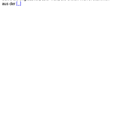
aus der
[…]