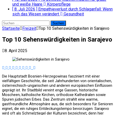
und weiße Haare
Körperpflege
[ 8. Juli 2026 ]
Empathieverlust durch Schlaganfall: Wenn
sich das Wesen verändert
Gesundheit
Suchen
nach:
Startseite
Freizeit
Top 10 Sehenswürdigkeiten in Sarajevo
Top 10 Sehenswürdigkeiten in Sarajevo
8. April 2025
Die Hauptstadt Bosnien-Herzegowinas fasziniert mit einer
vielfältigen Geschichte, die seit Jahrhunderten von orientalischen,
österreichisch-ungarischen und anderen europäischen Einflüssen
geprägt ist. Ihr Stadtbild vereint enge Gassen, historische
Moscheen, katholische Kirchen, orthodoxe Kathedralen sowie
Spuren jüdischen Erbes. Das Zentrum strahlt eine warme,
gastfreundliche Atmosphäre aus, die sich besonders für Senioren
eignet, die ein ruhiges Entdeckungstempo bevorzugen. Sarajevo
wird oft als Schmelztiegel der Kulturen bezeichnet, denn hier