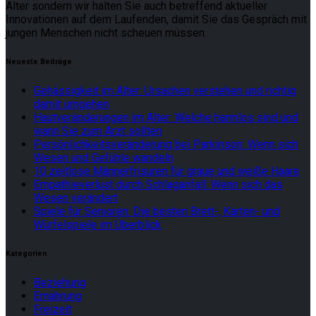
Alter sondern wir halten Sie auch betreffend aktueller
Innovationen auf dem Laufenden, damit Sie das Gespräch mit
jungen Menschen nicht scheuen müssen.
Neueste Beiträge
Gehässigkeit im Alter: Ursachen verstehen und richtig
damit umgehen
Hautveränderungen im Alter: Welche harmlos sind und
wann Sie zum Arzt sollten
Persönlichkeitsveränderung bei Parkinson: Wenn sich
Wesen und Gefühle wandeln
10 zeitlose Männerfrisuren für graue und weiße Haare
Empathieverlust durch Schlaganfall: Wenn sich das
Wesen verändert
Spiele für Senioren: Die besten Brett-, Karten- und
Würfelspiele im Überblick
Kategorien
Beziehung
Ernährung
Freizeit